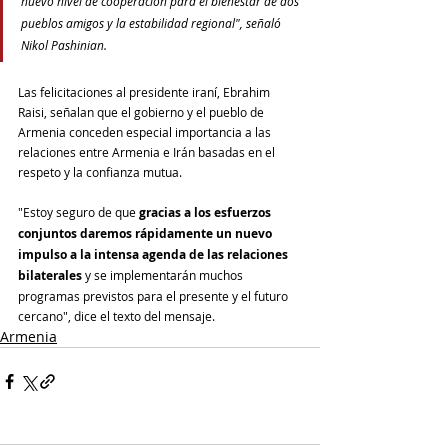
nuevo nivel de cooperación para el bienestar de dos 
pueblos amigos y la estabilidad regional", señaló 
Nikol Pashinian.
Las felicitaciones al presidente iraní, Ebrahim 
Raisi, señalan que el gobierno y el pueblo de 
Armenia conceden especial importancia a las 
relaciones entre Armenia e Irán basadas en el 
respeto y la confianza mutua.
"Estoy seguro de que 
gracias a los esfuerzos 
conjuntos daremos rápidamente un nuevo 
impulso a la intensa agenda de las relaciones 
bilaterales
 y se implementarán muchos 
programas previstos para el presente y el futuro 
cercano", dice el texto del mensaje.
Armenia