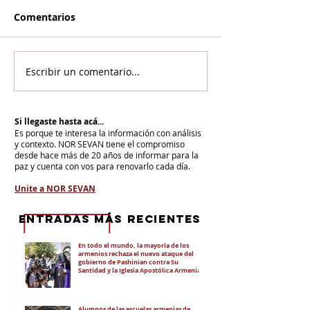
Comentarios
Escribir un comentario...
Si llegaste hasta acá...
Es porque te interesa la información con análisis
y contexto.
NOR SEVAN tiene el compromiso
desde hace más de 20 años de informar para la
paz y cuenta con vos para renovarlo cada día.
Unite a NOR SEVAN
eNTRADAS MÁS RECIENTES
En todo el mundo, la mayoría de los
armenios rechaza el nuevo ataque del
gobierno de Pashinian contra Su
Santidad y la Iglesia Apostólica Armenia
Alumnos de las escuelas armenias de