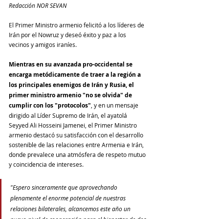
Redacción NOR SEVAN
El Primer Ministro armenio felicitó a los líderes de 
Irán por el Nowruz y deseó éxito y paz a los 
vecinos y amigos iraníes.
Mientras en su avanzada pro-occidental se 
encarga metódicamente de traer a la región a 
los principales enemigos de Irán y Rusia, el 
primer ministro armenio "no se olvida" de 
cumplir con los "protocolos"
, y en un mensaje 
dirigido al Líder Supremo de Irán, el ayatolá 
Seyyed Ali Hosseini Jamenei, el Primer Ministro 
armenio destacó su satisfacción con el desarrollo 
sostenible de las relaciones entre Armenia e Irán, 
donde prevalece una atmósfera de respeto mutuo 
y coincidencia de intereses.
"Espero sinceramente que aprovechando 
plenamente el enorme potencial de nuestras 
relaciones bilaterales, alcancemos este año un 