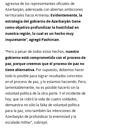
agresiva de los representantes oficiales de 
Azerbaiyán, aderezada con abiertas ambiciones 
territoriales hacia Armenia. 
Evidentemente, la 
estrategia del gobierno de Azerbaiyán tiene 
como objetivo profundizar la hostilidad en 
nuestra región, lo cual es un hecho muy 
inquietante”, agregó Pashinian
.
“Pero a pesar de todos estos hechos, 
nuestro 
gobierno está comprometido con el proceso de 
paz, porque creemos que el proceso de paz no 
tiene alternativa
. Por supuesto, debemos hacer 
todo lo posible para lograr resultados concretos 
en el proceso de paz, y lo estamos haciendo. Pero, 
lamentablemente, no es posible hacerlo sin la 
voluntad política de la otra parte. Y el incidente de 
hoy, que se cobró la vida de cuatro soldados, 
demuestra no sólo la falta de voluntad política 
para la paz, sino también las intenciones de 
Azerbaiyán de profundizar la enemistad y la 
escalada militar”, subrayó.