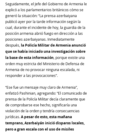
Seguidamente, el Jefe del Gobierno de Armenia le 
explicó a los parlamentarios británicos cómo se 
generó la situación: “La prensa azerbaiyana 
publicó ayer por la tarde información según la 
cual, durante el incidente de hoy, la guardia de la 
posición armenia abrió fuego en dirección a las 
posiciones azerbaiyanas. Inmediatamente 
después, 
la Policía Militar de Armenia anunció 
que se había iniciado una investigación sobre 
la base de esta información
, porque existe una 
orden muy estricta del Ministerio de Defensa de 
Armenia de no provocar ninguna escalada, ni 
responder a las provocaciones”.
“Ese fue un mensaje muy claro de Armenia”, 
enfatizó Pashinian, agregando: “El comunicado de 
prensa de la Policía Militar decía claramente que 
de comprobarse ese hecho, significaría una 
violación de la orden y tendría consecuencias 
jurídicas. 
A pesar de esto, esta mañana 
temprano, Azerbaiyán inició disparos locales, 
pero a gran escala con el uso de misiles 