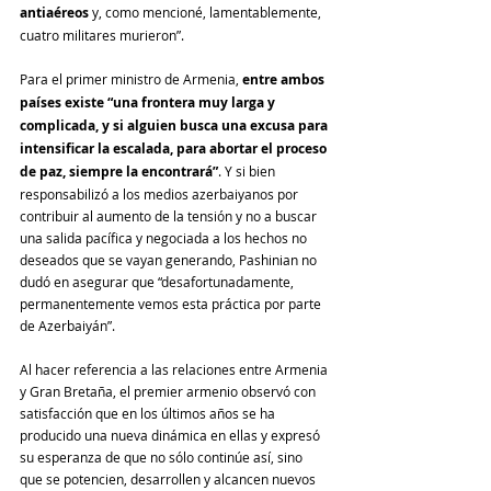
antiaéreos
 y, como mencioné, lamentablemente, 
cuatro militares murieron”.
Para el primer ministro de Armenia, 
entre ambos 
países existe “una frontera muy larga y 
complicada, y si alguien busca una excusa para 
intensificar la escalada, para abortar el proceso 
de paz, siempre la encontrará”
. Y si bien 
responsabilizó a los medios azerbaiyanos por 
contribuir al aumento de la tensión y no a buscar 
una salida pacífica y negociada a los hechos no 
deseados que se vayan generando, Pashinian no 
dudó en asegurar que “desafortunadamente, 
permanentemente vemos esta práctica por parte 
de Azerbaiyán”.
Al hacer referencia a las relaciones entre Armenia 
y Gran Bretaña, el premier armenio observó con 
satisfacción que en los últimos años se ha 
producido una nueva dinámica en ellas y expresó 
su esperanza de que no sólo continúe así, sino 
que se potencien, desarrollen y alcancen nuevos 