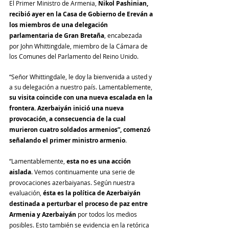
El Primer Ministro de Armenia,
 Nikol Pashinian, 
recibió ayer en la Casa de Gobierno de Ereván a 
los miembros de una delegación 
parlamentaria de Gran Bretaña
, encabezada 
por John Whittingdale, miembro de la Cámara de 
los Comunes del Parlamento del Reino Unido.
“Señor Whittingdale, le doy la bienvenida a usted y 
a su delegación a nuestro país. Lamentablemente, 
su visita coincide con una nueva escalada en la 
frontera. Azerbaiyán inició una nueva 
provocación, a consecuencia de la cual 
murieron cuatro soldados armenios”, comenzó 
señalando el primer ministro armenio
.
“Lamentablemente, 
esta no es una acción 
aislada
. Vemos continuamente una serie de 
provocaciones azerbaiyanas. Según nuestra 
evaluación, 
ésta es la política de Azerbaiyán 
destinada a perturbar el proceso de paz entre 
Armenia y Azerbaiyán
 por todos los medios 
posibles. Esto también se evidencia en la retórica 