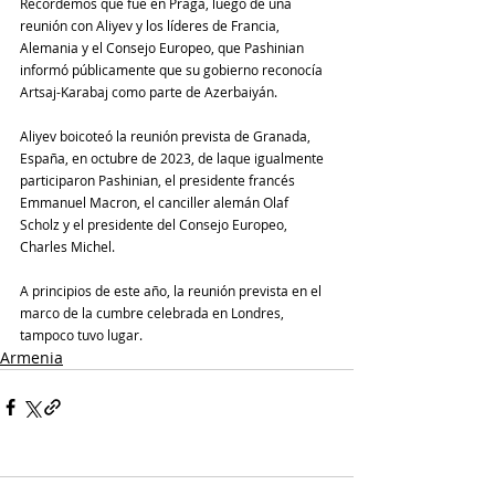
Recordemos que fue en Praga, luego de una 
reunión con Aliyev y los líderes de Francia, 
Alemania y el Consejo Europeo, que Pashinian 
informó públicamente que su gobierno reconocía 
Artsaj-Karabaj como parte de Azerbaiyán.
Aliyev boicoteó la reunión prevista de Granada, 
España, en octubre de 2023, de laque igualmente 
participaron Pashinian, el presidente francés 
Emmanuel Macron, el canciller alemán Olaf 
Scholz y el presidente del Consejo Europeo, 
Charles Michel. 
A principios de este año, la reunión prevista en el 
marco de la cumbre celebrada en Londres, 
tampoco tuvo lugar.
Armenia