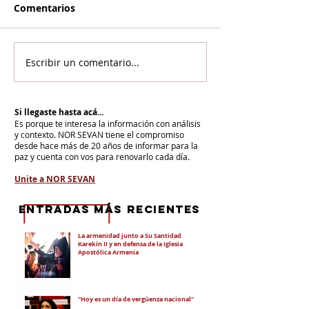
Comentarios
Escribir un comentario...
Si llegaste hasta acá...
Es porque te interesa la información con análisis
y contexto.
NOR SEVAN tiene el compromiso
desde hace más de 20 años de informar para la
paz y cuenta con vos para renovarlo cada día.
Unite a NOR SEVAN
eNTRADAS MÁS RECIENTES
La armenidad junto a Su Santidad
Karekín II y en defensa de la Iglesia
Apostólica Armenia
"Hoy es un día de vergüenza nacional"