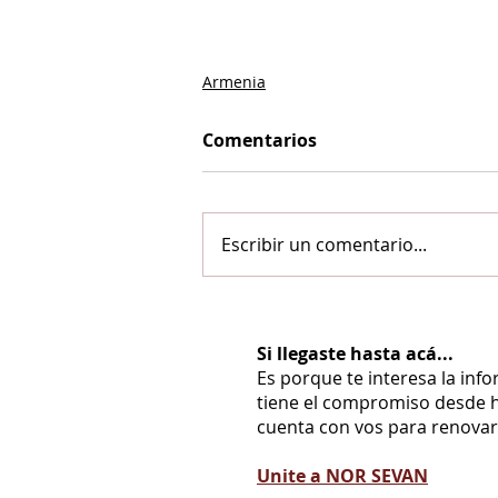
Armenia
Comentarios
Escribir un comentario...
Si llegaste hasta acá...
Es porque te interesa la inf
tiene el compromiso desde h
cuenta con vos para renovarl
Unite a NOR SEVAN