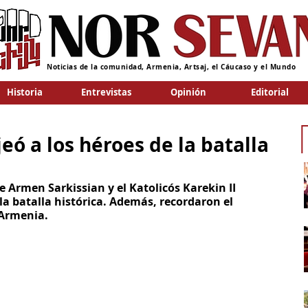
Noticias de la comunidad, Armenia, Artsaj, el Cáucaso y el Mundo
Historia
Entrevistas
Opinión
Editorial
ó a los héroes de la batalla
e Armen Sarkissian y el Katolicós Karekin II 
a batalla histórica. Además, recordaron el 
 Armenia.