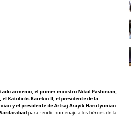
stado armenio, el primer ministro Nikol Pashinian, 
el Katolicós Karekin II, el presidente de la 
ian y el presidente de Artsaj Arayik Harutyunian 
 Sardarabad 
para rendir homenaje a los héroes de la 