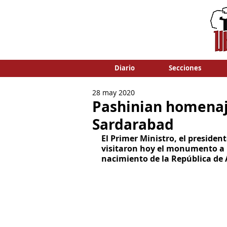
Diario
Secciones
28 may 2020
Pashinian homenaje
Sardarabad
El Primer Ministro, el president
visitaron hoy el monumento a l
nacimiento de la República de