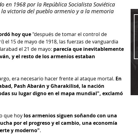
 en 1968 por la República Socialista Soviética 
 la victoria del pueblo armenio y a la memoria 
ordó hoy que 
"después de tomar el control de 
) el 15 de mayo de 1918, las fuerzas de vanguardia 
rdarabad el 21 de mayo: 
parecía que inevitablemente 
ván, y el resto de los armenios estaban 
bargo, era necesario hacer frente al ataque mortal. 
En 
abad, Pash Abarán y Gharakilisé, la nación 
odas su lugar digno en el mapa mundial", exclamó 
jo que hoy 
los armenios siguen soñando con una 
 lucha por el progreso y el cambio, una economía 
uerte y moderno"
.