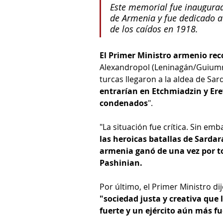
Este memorial fue inaugurado
de Armenia y fue dedicado a
de los caídos en 1918.
El Primer Ministro armenio rec
Alexandropol (Leninagán/Guiumrí
turcas llegaron a la aldea de Sa
entrarían en Etchmiadzin y Ere
condenados
".
"La situación fue crítica. Sin em
las heroicas batallas de Sardar
armenia ganó de una vez por t
Pashinian. 
Por último, el Primer Ministro di
"sociedad justa y creativa que
fuerte y un ejército aún más f