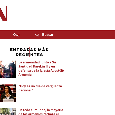
Հայ
eNTRADAS MÁS
RECIENTES
La armenidad junto a Su
Santidad Karekín II y en
defensa de la Iglesia Apostólica
Armenia
"Hoy es un día de vergüenza
nacional"
En todo el mundo, la mayoría
de los armenios rechaza el