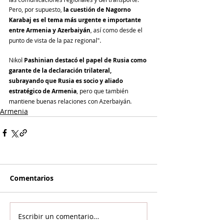
Pero, por supuesto, 
la cuestión de Nagorno 
Karabaj es el tema más urgente e importante 
entre Armenia y Azerbaiyán
, así como desde el 
punto de vista de la paz regional".
Nikol 
Pashinian destacó el papel de Rusia como 
garante de la declaración trilateral, 
subrayando que Rusia es socio y aliado 
estratégico de Armenia
, pero que también 
mantiene buenas relaciones con Azerbaiyán.
Armenia
Comentarios
Escribir un comentario...