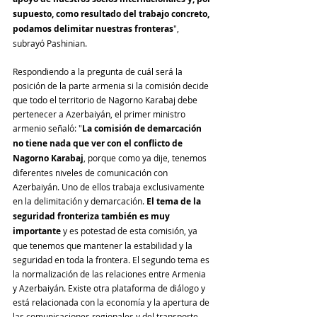
supuesto, como resultado del trabajo concreto, 
podamos delimitar nuestras fronteras
", 
subrayó Pashinian.
Respondiendo a la pregunta de cuál será la 
posición de la parte armenia si la comisión decide 
que todo el territorio de Nagorno Karabaj debe 
pertenecer a Azerbaiyán, el primer ministro 
armenio señaló: "
La comisión de demarcación 
no tiene nada que ver con el conflicto de 
Nagorno Karabaj
, porque como ya dije, tenemos 
diferentes niveles de comunicación con 
Azerbaiyán. Uno de ellos trabaja exclusivamente 
en la delimitación y demarcación. 
El tema de la 
seguridad fronteriza también es muy 
importante
 y es potestad de esta comisión, ya 
que tenemos que mantener la estabilidad y la 
seguridad en toda la frontera. El segundo tema es 
la normalización de las relaciones entre Armenia 
y Azerbaiyán. Existe otra plataforma de diálogo y 
está relacionada con la economía y la apertura de 
las comunicaciones regionales y del transporte. 