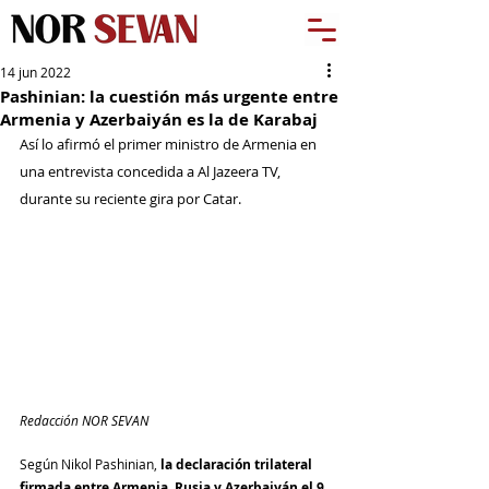
14 jun 2022
Pashinian: la cuestión más urgente entre
Armenia y Azerbaiyán es la de Karabaj
Así lo afirmó el primer ministro de Armenia en 
una entrevista concedida a Al Jazeera TV, 
durante su reciente gira por Catar.
Redacción NOR SEVAN
Según Nikol Pashinian, 
la declaración trilateral 
firmada entre Armenia, Rusia y Azerbaiyán el 9 