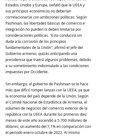
Estados Unidos y Europa, señaló que la UEEA y 
sus principios económicos no deberían 
correlacionarse con ambiciones políticas. Según 
Pashinian, las libertades básicas de comercio e 
integración no pueden ni deben limitarse por 
consideraciones políticas. "Esto conducirá sin 
duda a la corrosión de los principios 
fundamentales de la Unión", afirmó el jefe del 
Gobierno armenio, quizás anticipando una 
presidencia que traerá algunos problemas, debido 
a su sometimiento indisimulado a las condiciones 
impuestas por Occidente.
Sin embargo, al gobierno de Pashinian se le hace 
más que difícil romper lanzas con la UEEA, ya que 
la economía del país depende de la Unión. Según 
el Comité Nacional de Estadística de Armenia, el 
volumen de negocios del comercio exterior de la 
república con la UEEA durante los primeros diez 
meses de este año ascendió a 5.700 millones de 
dólares, un aumento del 7,1% en comparación con 
el período enero-octubre de 2022. Al mismo 