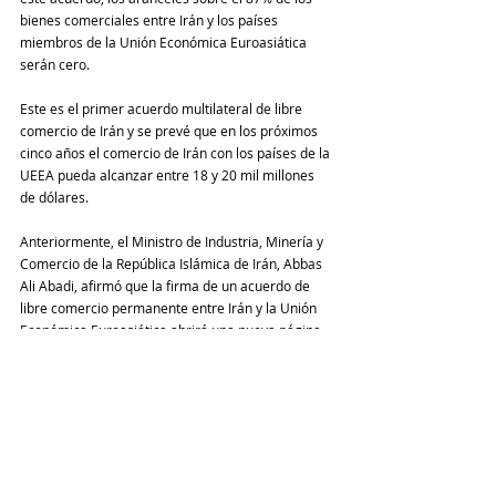
bienes comerciales entre Irán y los países 
miembros de la Unión Económica Euroasiática 
serán cero. 
Este es el primer acuerdo multilateral de libre 
comercio de Irán y se prevé que en los próximos 
cinco años el comercio de Irán con los países de la 
UEEA pueda alcanzar entre 18 y 20 mil millones 
de dólares.
Anteriormente, el Ministro de Industria, Minería y 
Comercio de la República Islámica de Irán, Abbas 
Ali Abadi, afirmó que la firma de un acuerdo de 
libre comercio permanente entre Irán y la Unión 
Económica Euroasiática abrirá una nueva página 
para los industriales y empresarios iraníes, 
quienes podrán acceder a un gran mercado.
Armenia