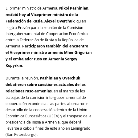
El primer ministro de Armenia, 
Nikol Pashinian, 
recibió hoy al Viceprimer ministro de la 
Federación de Rusia, Alexei Overchuk
, quien 
llegó a Ereván para la reunión de la Comisión 
Intergubernamental de Cooperación Económica 
entre la Federación de Rusia y la República de 
Armenia. 
Participaron también del encuentro 
el Viceprimer ministro armenio Mher Grigorian 
y el embajador ruso en Armenia Sergey 
Kopyrkin
.
Durante la reunión,
 Pashinian y Overchuk 
debatieron sobre cuestiones actuales de las 
relaciones ruso-armenias
, en el marco de los 
trabajos de la comisión intergubernamental de 
cooperación económica. Las partes abordaron el 
desarrollo de la cooperación dentro de la Unión 
Económica Euroasiática (UEEA) y el traspaso de la 
presidencia de Rusia a Armenia, que deberá 
llevarse a cabo a fines de este año en Leningrado 
(San Petersburgo).