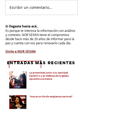
Escribir un comentario...
Si llegaste hasta acá...
Es porque te interesa la información con análisis
y contexto.
NOR SEVAN tiene el compromiso
desde hace más de 20 años de informar para la
paz y cuenta con vos para renovarlo cada día.
Unite a NOR SEVAN
eNTRADAS MÁS RECIENTES
La armenidad junto a Su Santidad
Karekín II y en defensa de la Iglesia
Apostólica Armenia
"Hoy es un día de vergüenza nacional"