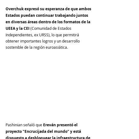
Overchuk expresó su esperanza de que ambos 
Estados puedan continuar trabajando juntos 
en diversas áreas dentro de los formatos de la 
UEEA y la CEI
 (Comunidad de Estados 
Independientes, ex URSS), lo que permitirá 
obtener importantes logros y un desarrollo 
sostenible de la región euroasiática.
Pashinian señaló que 
Ereván presentó el 
proyecto "Encrucijada del mundo" y está 
dispuesto a desbloquear la infraestructura de 