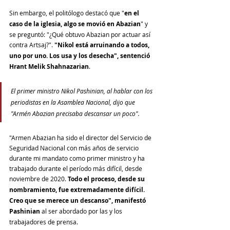
Sin embargo, el politólogo destacó que "
en el 
caso de la iglesia, algo se movió en Abazian
" y 
se preguntó: "¿Qué obtuvo Abazian por actuar así 
contra Artsaj?". 
"Nikol está arruinando a todos, 
uno por uno. Los usa y los desecha", sentenció 
Hrant Melik Shahnazarian
.
El primer ministro Nikol Pashinian, al hablar con los 
periodistas en la Asamblea Nacional, dijo que 
"Armén Abazian precisaba descansar un poco".
"Armen Abazian ha sido el director del Servicio de 
Seguridad Nacional con más años de servicio 
durante mi mandato como primer ministro y ha 
trabajado durante el período más difícil, desde 
noviembre de 2020. 
Todo el proceso, desde su 
nombramiento, fue extremadamente difícil. 
Creo que se merece un descanso", manifestó 
Pashinian
 al ser abordado por las y los 
trabajadores de prensa.