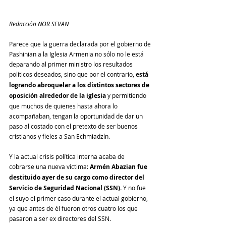
Redacción NOR SEVAN
Parece que la guerra declarada por el gobierno de 
Pashinian a la Iglesia Armenia no sólo no le está 
deparando al primer ministro los resultados 
políticos deseados, sino que por el contrario, 
está 
logrando abroquelar a los distintos sectores de 
oposición alrededor de la iglesia
 y permitiendo 
que muchos de quienes hasta ahora lo 
acompañaban, tengan la oportunidad de dar un 
paso al costado con el pretexto de ser buenos 
cristianos y fieles a San Echmiadzín.
Y la actual crisis política interna acaba de 
cobrarse una nueva víctima: 
Armén Abazian fue 
destituido ayer de su cargo como director del 
Servicio de Seguridad Nacional (SSN).
 Y no fue 
el suyo el primer caso durante el actual gobierno, 
ya que antes de él fueron otros cuatro los que 
pasaron a ser ex directores del SSN. 