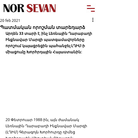
20 feb 2021
Պատմական որոշման տարեդարձ
Արդեն 33 տարի է, ինչ Լեռնային Ղարաբաղի 
Ինքնավար Մարզի պատգամավորները 
որոշում կայացրեցին պահանջել ԼՂԻՄ-ի 
միացումը Խորհրդային Հայաստանին:
20 Փետրուար 1988-ին, այն ժամանակ 
Լեռնային Ղարաբաղի Ինքնավար Մարզի 
(ԼՂԻՄ) Գերագոյն Խորհուրդը դիմեց 