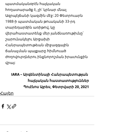
պատմականօրէն հայկական 
հողատարածք է, չի՛ կրնար մնալ 
Ազրպէյճանի կազմին մէջ: 20 Փետրուարն 
1988-ի պատմական թուականի 33-րդ 
տարեդարձին առիթով, կը 
վերահաստատենք մեր յանձնառութիւնը՝ 
շարունակելու Արցախի 
Հանրապետութեան միջազգային 
ճանաչման պայքարը հիմնուած 
ժողովուրդներու ինքնորոշման իրաւունքին 
վրայ:
IARA – Արգենտինայի Հանրապետության 
հայկական հաստատություններ
Պուէնոս Այրես, Փետրվարի 20, 2021
Հայեր