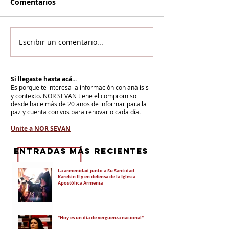
Comentarios
Escribir un comentario...
Si llegaste hasta acá...
Es porque te interesa la información con análisis
y contexto.
NOR SEVAN tiene el compromiso
desde hace más de 20 años de informar para la
paz y cuenta con vos para renovarlo cada día.
Unite a NOR SEVAN
eNTRADAS MÁS RECIENTES
La armenidad junto a Su Santidad
Karekín II y en defensa de la Iglesia
Apostólica Armenia
"Hoy es un día de vergüenza nacional"