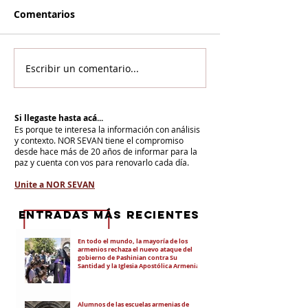
Comentarios
Escribir un comentario...
Si llegaste hasta acá...
Es porque te interesa la información con análisis
y contexto.
NOR SEVAN tiene el compromiso
desde hace más de 20 años de informar para la
paz y cuenta con vos para renovarlo cada día.
Unite a NOR SEVAN
eNTRADAS MÁS RECIENTES
En todo el mundo, la mayoría de los
armenios rechaza el nuevo ataque del
gobierno de Pashinian contra Su
Santidad y la Iglesia Apostólica Armenia
Alumnos de las escuelas armenias de