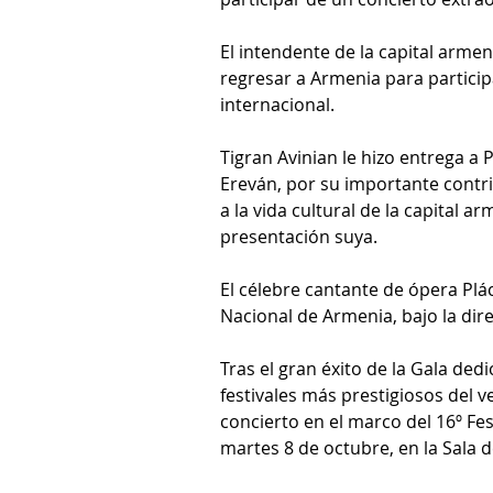
El intendente de la capital armen
regresar a Armenia para particip
internacional.
Tigran Avinian le hizo entrega a
Ereván, por su importante contri
a la vida cultural de la capital 
presentación suya.
El célebre cantante de ópera Pl
Nacional de Armenia, bajo la dir
Tras el gran éxito de la Gala dedi
festivales más prestigiosos del 
concierto en el marco del 16º Fe
martes 8 de octubre, en la Sala 