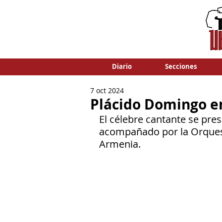
Diario
Secciones
7 oct 2024
Plácido Domingo e
El célebre cantante se pre
acompañado por la Orquest
Armenia.