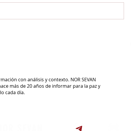
ormación con análisis y contexto.
NOR SEVAN
ace más de 20 años de informar para la paz y
o cada día.
NOR SEVAN