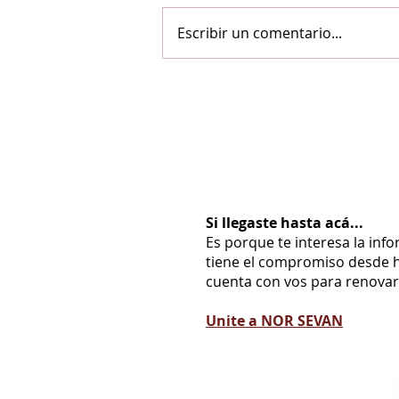
Escribir un comentario...
Si llegaste hasta acá...
Es porque te interesa la inf
tiene el compromiso desde h
cuenta con vos para renovarl
Unite a NOR SEVAN