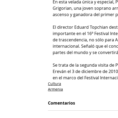
En esta velada única y especial,
Grigorian, una joven soprano ar
ascenso y ganadora del primer p
El director Eduard Topchian desta
importante en el 16º Festival In
de trascendencia, no sólo para 
internacional. Señaló que el conc
partes del mundo y se convertirá 
Se trata de la segunda visita de
Ereván el 3 de diciembre de 2010
en el marco del Festival Internac
Cultura
Armenia
Comentarios