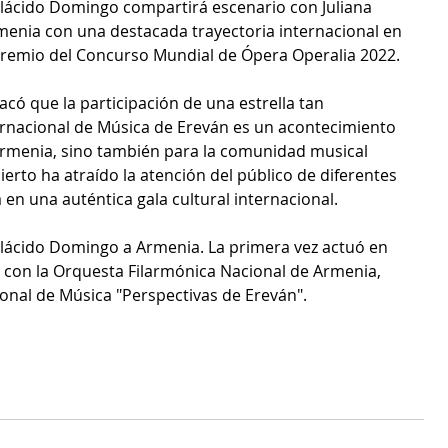
 Plácido Domingo compartirá escenario con Juliana 
menia con una destacada trayectoria internacional en 
remio del Concurso Mundial de Ópera Operalia 2022.
có que la participación de una estrella tan 
ternacional de Música de Ereván es un acontecimiento 
Armenia, sino también para la comunidad musical 
ierto ha atraído la atención del público de diferentes 
en una auténtica gala cultural internacional.
 Plácido Domingo a Armenia. La primera vez actuó en 
 con la Orquesta Filarmónica Nacional de Armenia, 
ional de Música "Perspectivas de Ereván".