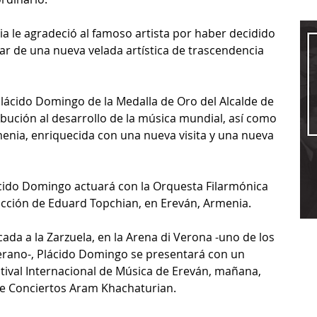
ia le agradeció al famoso artista por haber decidido 
ar de una nueva velada artística de trascendencia 
 Plácido Domingo de la Medalla de Oro del Alcalde de 
bución al desarrollo de la música mundial, así como 
armenia, enriquecida con una nueva visita y una nueva 
ácido Domingo actuará con la Orquesta Filarmónica 
ección de Eduard Topchian, en Ereván, Armenia.
cada a la Zarzuela, en la Arena di Verona -uno de los 
verano-, Plácido Domingo se presentará con un 
stival Internacional de Música de Ereván, mañana, 
de Conciertos Aram Khachaturian. 