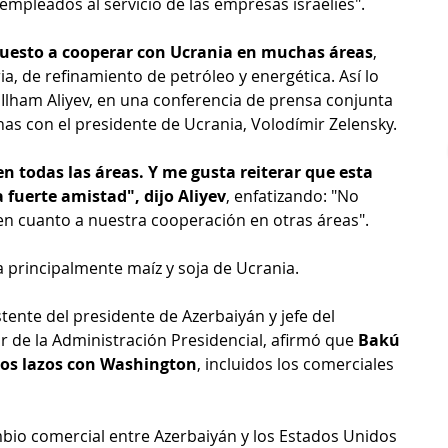
empleados al servicio de las empresas israelíes".
puesto a cooperar con Ucrania en muchas áreas
, 
ia, de refinamiento de petróleo y energética. Así lo 
 Ilham Aliyev, en una conferencia de prensa conjunta 
as con el presidente de Ucrania, Volodímir Zelensky.
n todas las áreas. Y me gusta reiterar que esta 
 fuerte amistad", dijo Aliyev
, enfatizando: "No 
en cuanto a nuestra cooperación en otras áreas". 
 principalmente maíz y soja de Ucrania.
stente del presidente de Azerbaiyán y jefe del 
r de la Administración Presidencial, afirmó que 
Bakú 
 los lazos con Washington
, incluidos los comerciales 
bio comercial entre Azerbaiyán y los Estados Unidos 