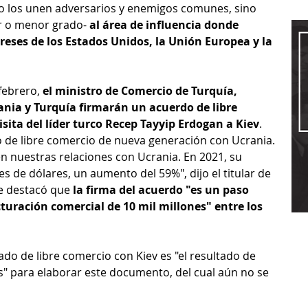
lo los unen adversarios y enemigos comunes, sino 
r o menor grado- 
al área de influencia donde 
ereses de los Estados Unidos, la Unión Europea y la 
febrero, 
el ministro de Comercio de Turquía, 
ia y Turquía firmarán un acuerdo de libre 
isita del líder turco Recep Tayyip Erdogan a Kiev
. 
de libre comercio de nueva generación con Ucrania. 
 nuestras relaciones con Ucrania. En 2021, su 
 de dólares, un aumento del 59%", dijo el titular de 
e destacó que 
la firma del acuerdo "es un paso 
turación comercial de 10 mil millones" entre los 
do de libre comercio con Kiev es "el resultado de 
" para elaborar este documento, del cual aún no se 