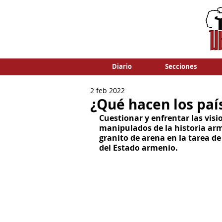
Diario
Secciones
2 feb 2022
¿Qué hacen los pa
Cuestionar y enfrentar las visio
manipulados de la historia ar
granito de arena en la tarea de
del Estado armenio.