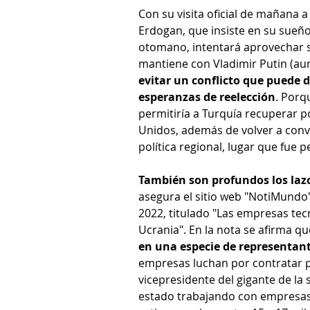
Con su visita oficial de mañana 
Erdogan, que insiste en su sueño
otomano, intentará aprovechar s
mantiene con Vladimir Putin (aun
evitar un conflicto que puede d
esperanzas de reelección
. Porq
permitiría a Turquía recuperar p
Unidos, además de volver a conve
política regional, lugar que fue 
También son profundos los laz
asegura el sitio web "NotiMundo"
2022, titulado "Las empresas tec
Ucrania". En la nota se afirma qu
en una especie de representante
empresas luchan por contratar per
vicepresidente del gigante de la
estado trabajando con empresas i