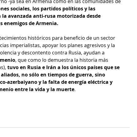
erno -ya sea en Armenia como en las comunidades de 
nes sociales, los partidos políticos y las 
 la avanzada anti-rusa motorizada desde 
los enemigos de Armenia.
tecimientos históricos para beneficio de un sector 
cias imperialistas, apoyar los planes agresivos y la 
violencia y descontento contra Rusia, ayudan a 
rmenio
, que como lo demuestra la historia más 
s), 
tuvo en Rusia e Irán a los únicos países que se 
liados, no sólo en tiempos de guerra, sino 
-azerbaiyano y la falta de energía eléctrica y 
menio entre la vida y la muerte
.