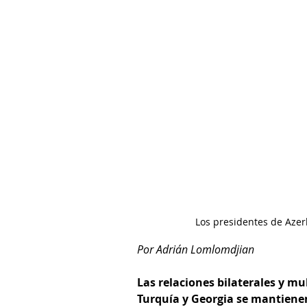
Los presidentes de Azer
Por Adrián Lomlomdjian
Las relaciones bilaterales y mul
Turquía y Georgia se mantiene