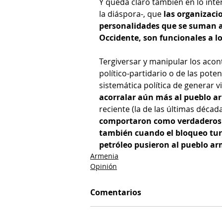
Y queda claro también en lo int
la diáspora-, que 
las organizacio
personalidades que se suman a
Occidente, son funcionales a 
Tergiversar y manipular los acon
político-partidario o de las poten
sistemática política de generar 
acorralar aún más al pueblo a
reciente (la de las últimas década
comportaron como verdaderos a
también cuando el bloqueo turco
petróleo pusieron al pueblo ar
Armenia
Opinión
Comentarios