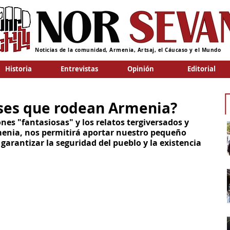
Noticias de la comunidad, Armenia, Artsaj, el Cáucaso y el Mundo
Historia
Entrevistas
Opinión
Editorial
íses que rodean Armenia?
nes "fantasiosas" y los relatos tergiversados y 
menia, nos permitirá aportar nuestro pequeño 
 garantizar la seguridad del pueblo y la existencia 