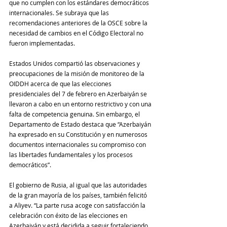
que no cumplen con los estándares democráticos 
internacionales. Se subraya que las 
recomendaciones anteriores de la OSCE sobre la 
necesidad de cambios en el Código Electoral no 
fueron implementadas.
Estados Unidos compartió las observaciones y 
preocupaciones de la misión de monitoreo de la 
OIDDH acerca de que las elecciones 
presidenciales del 7 de febrero en Azerbaiyán se 
llevaron a cabo en un entorno restrictivo y con una 
falta de competencia genuina. Sin embargo, el 
Departamento de Estado destaca que “Azerbaiyán 
ha expresado en su Constitución y en numerosos 
documentos internacionales su compromiso con 
las libertades fundamentales y los procesos 
democráticos”.
El gobierno de Rusia, al igual que las autoridades 
de la gran mayoría de los países, también felicitó 
a Aliyev. “La parte rusa acoge con satisfacción la 
celebración con éxito de las elecciones en 
Azerbaiyán y está decidida a seguir fortaleciendo 