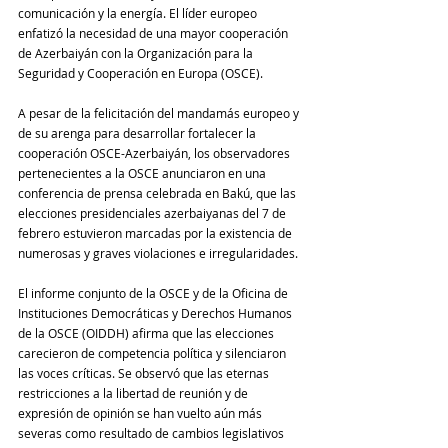
comunicación y la energía. El líder europeo 
enfatizó la necesidad de una mayor cooperación 
de Azerbaiyán con la Organización para la 
Seguridad y Cooperación en Europa (OSCE).
A pesar de la felicitación del mandamás europeo y 
de su arenga para desarrollar fortalecer la 
cooperación OSCE-Azerbaiyán, los observadores 
pertenecientes a la OSCE anunciaron en una 
conferencia de prensa celebrada en Bakú, que las 
elecciones presidenciales azerbaiyanas del 7 de 
febrero estuvieron marcadas por la existencia de 
numerosas y graves violaciones e irregularidades.
El informe conjunto de la OSCE y de la Oficina de 
Instituciones Democráticas y Derechos Humanos 
de la OSCE (OIDDH) afirma que las elecciones 
carecieron de competencia política y silenciaron 
las voces críticas. Se observó que las eternas 
restricciones a la libertad de reunión y de 
expresión de opinión se han vuelto aún más 
severas como resultado de cambios legislativos 