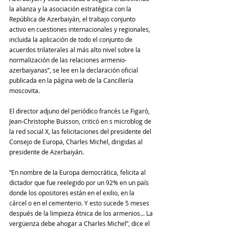
la alianza y la asociación estratégica con la 
República de Azerbaiyán, el trabajo conjunto 
activo en cuestiones internacionales y regionales, 
incluida la aplicación de todo el conjunto de 
acuerdos trilaterales al más alto nivel sobre la 
normalización de las relaciones armenio-
azerbaiyanas”, se lee en la declaración oficial 
publicada en la página web de la Cancillería 
moscovita.
El director adjuno del periódico francés Le Figaró, 
Jean-Christophe Buisson, criticó en s microblog de 
la red social X, las felicitaciones del presidente del 
Consejo de Europa, Charles Michel, dirigidas al 
presidente de Azerbaiyán.
“En nombre de la Europa democrática, felicita al 
dictador que fue reelegido por un 92% en un país 
donde los opositores están en el exilio, en la 
cárcel o en el cementerio. Y esto sucede 5 meses 
después de la limpieza étnica de los armenios... La 
vergüenza debe ahogar a Charles Michel”, dice el 