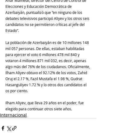
Anar Mamedli, director del Centro de Control de 
Elecciones y Educación Democrática de 
Azerbaiyán, puntualizó que “en ninguno de los 
debates televisivos participó Aliyev y los otros seis 
candidatos no se permitieron críticas al jefe del 
Estado”.
La población de Azerbaiyán es de 10 millones 148 
mil 057 personas. De ellas, estaban habilitadas 
para ejercer el voto 6 millones 478 mil 840 y 
votaron 4 millones 871 mil 032, es decir, apenas 
algo más del 76% de los ciudadanos. Oficialmente, 
Ilham Aliyev obtuvo el 92.12% de los votos, Zahid 
Oruj el 2.17 %, Fazil Mustafa el 1.98 %, Gudrat 
Hasanguliyev 1.72 % y lo otros dos candidatos el 
os por ciento.
Ilham Aliyev, que lleva 29 años en el poder, fue 
elegido para continuar otros siete años.
Internacional