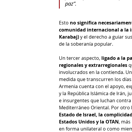
paz”. 
Esto 
no significa necesariament
comunidad internacional a la i
Karabaj) 
y el derecho a guiar s
de la soberanía popular.
Un tercer aspecto, 
ligado a la p
regionales y extrarregionales
 q
involucrados en la contienda. U
medida que transcurren los días e
Armenia cuenta con el apoyo, ex
y la República Islámica de Irán, j
e insurgentes que luchan contra l
Mediterráneo Oriental. Por otro 
Estado de Israel, la complicida
Estados Unidos y la OTAN
, más
en forma unilateral o como miem