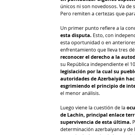
únicos ni son novedosos. Va de 
Pero remiten a certezas que-par
Un primer punto refiere a la con
esta disputa.
 Esto, con independ
esta oportunidad o en anteriores
enfrentamiento que lleva tres dé
reconocer el derecho a la auto
su República independiente el 1
legislación por la cual su pueb
autoridades de Azerbaiyán hac
esgrimiendo el principio de inte
el menor análisis. 
Luego viene la cuestión de la 
ocu
de Lachín, principal enlace terr
supervivencia de esta última.
 
determinación azerbaiyana y de la