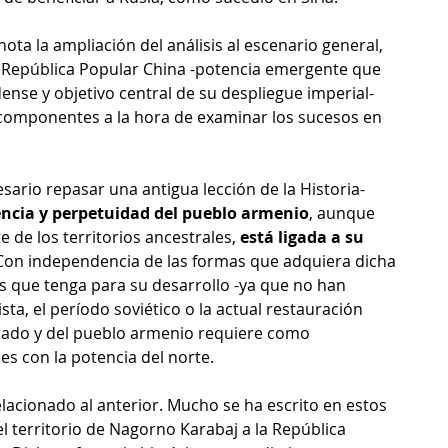
nota la ampliación del análisis al escenario general, 
 República Popular China -potencia emergente que 
nse y objetivo central de su despliegue imperial- 
componentes a la hora de examinar los sucesos en 
esario repasar una antigua lección de la Historia- 
tencia y perpetuidad del pueblo armenio
, aunque 
de los territorios ancestrales, 
está ligada a su 
 Con independencia de las formas que adquiera dicha 
as que tenga para su desarrollo -ya que no han 
sta, el período soviético o la actual restauración 
Estado y del pueblo armenio requiere como 
s con la potencia del norte.
elacionado al anterior. Mucho se ha escrito en estos 
el territorio de Nagorno Karabaj a la República 