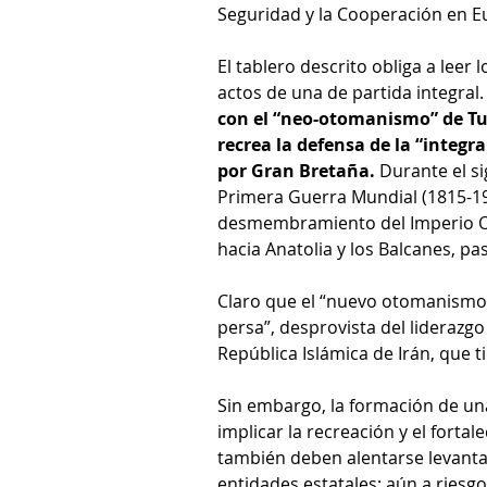
Seguridad y la Cooperación en E
El tablero descrito obliga a leer
actos de una de partida integral
con el “neo-otomanismo” de Tu
recrea la defensa de la “integ
por Gran Bretaña. 
Durante el si
Primera Guerra Mundial (1815-191
desmembramiento del Imperio Os
hacia Anatolia y los Balcanes, p
Claro que el “nuevo otomanismo
persa”, desprovista del liderazgo 
República Islámica de Irán, que t
Sin embargo, la formación de una
implicar la recreación y el forta
también deben alentarse levanta
entidades estatales; aún a riesgo