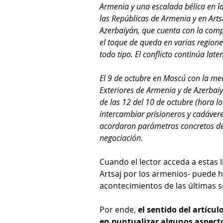
Armenia y una escalada bélica en la
las Repúblicas de Armenia y en Artsa
Azerbaiyán, que cuenta con la compli
el toque de queda en varias regione
todo tipo. El conflicto continúa laten
El 9 de octubre en Moscú con la medi
Exteriores de Armenia y de Azerbaiy
de las 12 del 10 de octubre (hora lo
intercambiar prisioneros y cadávere
acordaron parámetros concretos de 
negociación.
Cuando el lector acceda a estas 
Artsaj por los armenios- puede h
acontecimientos de las últimas 
Por ende, 
el sentido del artícul
en puntualizar algunos aspect