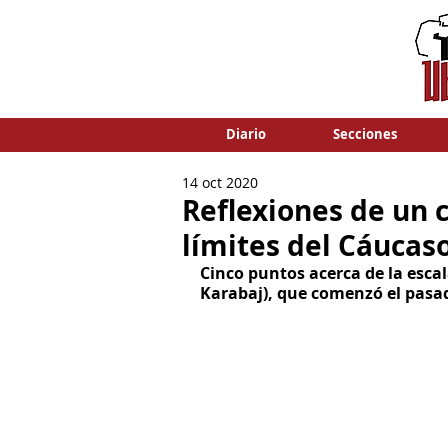
Diario
Secciones
14 oct 2020
Reflexiones de un c
límites del Cáucas
Cinco puntos acerca de la escal
Karabaj), que comenzó el pasad