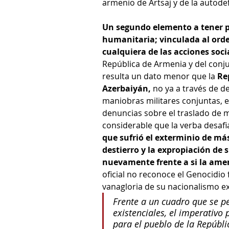
armenio de Artsaj y de la autode
Un segundo elemento a tener p
humanitaria; vinculada al orde
cualquiera de las acciones soci
República de Armenia y del conj
resulta un dato menor que la 
Re
Azerbaiyán,
 no ya a través de 
maniobras militares conjuntas, e
denuncias sobre el traslado de 
considerable que la verba desafi
que sufrió el exterminio de más
destierro y la expropiación de 
nuevamente frente a si la ame
oficial no reconoce el Genocidio 
vanagloria de su nacionalismo e
Frente a un cuadro que se 
existenciales, el imperativo 
para el pueblo de la Repúbli