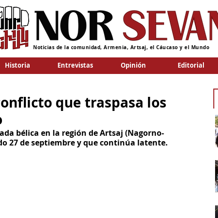
Noticias de la comunidad, Armenia, Artsaj, el Cáucaso y el Mundo
Historia
Entrevistas
Opinión
Editorial
onflicto que traspasa los
o
ada bélica en la región de Artsaj (Nagorno-
o 27 de septiembre y que continúa latente. 