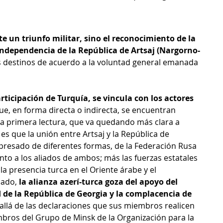
e un triunfo militar, sino el reconocimiento de la 
ndependencia de la República de Artsaj (Nargorno-
us destinos de acuerdo a la voluntad general emanada 
articipación de Turquía, se vincula con los actores 
ue, en forma directa o indirecta, se encuentran 
na primera lectura, que va quedando más clara a 
s que la unión entre Artsaj y la República de 
presado de diferentes formas, de la Federación Rusa 
unto a los aliados de ambos; más las fuerzas estatales 
a presencia turca en el Oriente árabe y el 
lado, 
la alianza azerí-turca goza del apoyo del 
d de la República de Georgia y la complacencia de 
 allá de las declaraciones que sus miembros realicen 
bros del Grupo de Minsk de la Organización para la 