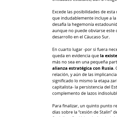
Excede las posibilidades de esta 
que indudablemente incluye a la
desafía la hegemonía estadounide
aunque no puede obviarse este 
desarrollo en el Cáucaso Sur.
En cuarto lugar -por si fuera nec
queda en evidencia que 
la exis
más no sea en una pequeña parte 
alianza estratégica con Rusia
.
relación, y aún de las implicanci
significado lo mismo la etapa zari
capitalista- la persistencia del 
complemento de lazos indisoluble
Para finalizar, un quinto punto r
días sobre la “cesión de Stalin” d