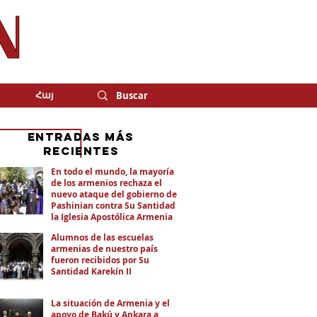
Հայ
eNTRADAS MÁS
RECIENTES
En todo el mundo, la mayoría
de los armenios rechaza el
nuevo ataque del gobierno de
Pashinian contra Su Santidad y
la Iglesia Apostólica Armenia
Alumnos de las escuelas
armenias de nuestro país
fueron recibidos por Su
Santidad Karekín II
La situación de Armenia y el
apoyo de Bakú y Ankara a