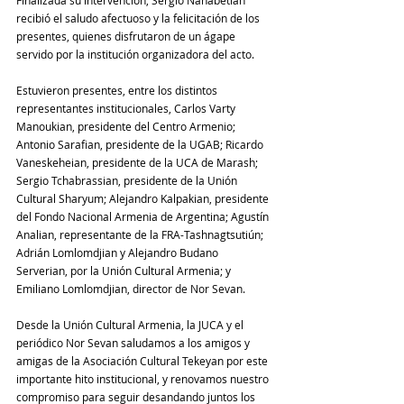
Finalizada su intervención, Sergio Nahabetian 
recibió el saludo afectuoso y la felicitación de los 
presentes, quienes disfrutaron de un ágape 
servido por la institución organizadora del acto.
Estuvieron presentes, entre los distintos 
representantes institucionales, Carlos Varty 
Manoukian, presidente del Centro Armenio; 
Antonio Sarafian, presidente de la UGAB; Ricardo 
Vaneskeheian, presidente de la UCA de Marash; 
Sergio Tchabrassian, presidente de la Unión 
Cultural Sharyum; Alejandro Kalpakian, presidente 
del Fondo Nacional Armenia de Argentina; Agustín 
Analian, representante de la FRA-Tashnagtsutiún; 
Adrián Lomlomdjian y Alejandro Budano 
Serverian, por la Unión Cultural Armenia; y 
Emiliano Lomlomdjian, director de Nor Sevan.
Desde la Unión Cultural Armenia, la JUCA y el 
periódico Nor Sevan saludamos a los amigos y 
amigas de la Asociación Cultural Tekeyan por este 
importante hito institucional, y renovamos nuestro 
compromiso para seguir desandando juntos los 