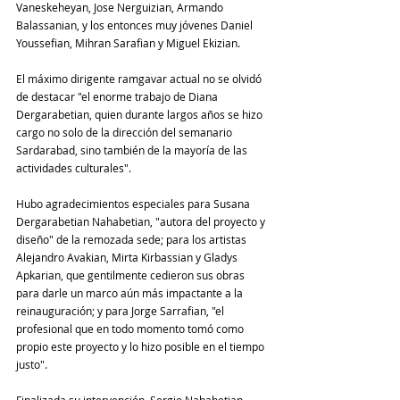
Vaneskeheyan, Jose Nerguizian, Armando 
Balassanian, y los entonces muy jóvenes Daniel 
Youssefian, Mihran Sarafian y Miguel Ekizian.
El máximo dirigente ramgavar actual no se olvidó 
de destacar "el enorme trabajo de Diana 
Dergarabetian, quien durante largos años se hizo 
cargo no solo de la dirección del semanario 
Sardarabad, sino también de la mayoría de las 
actividades culturales".
Hubo agradecimientos especiales para Susana 
Dergarabetian Nahabetian, "autora del proyecto y 
diseño" de la remozada sede; para los artistas 
Alejandro Avakian, Mirta Kirbassian y Gladys 
Apkarian, que gentilmente cedieron sus obras 
para darle un marco aún más impactante a la 
reinauguración; y para Jorge Sarrafian, "el 
profesional que en todo momento tomó como 
propio este proyecto y lo hizo posible en el tiempo 
justo". 