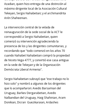
Azadian, quien hizo entrega de una distinción al 
máximo dirigente local de la Asociación Cultural 
Tekeyan, Sergio Nahabetian; y el archimandrita 
Arén Shaheenian.
La intervención central de la velada de 
reinauguración de la sede social de la ACT le 
correspondió a Sergio Nahabetian, quien 
comenzó su intervención agradeciendo la 
presencia de los y las dirigentes comunitarias, y 
recordando que "todo comenzó en los años 70 
cuando Nahabet Nahabetian compró la propiedad 
de Niceto Vega 4777, y convirtió ese casa antigua 
en la sede de Tekeyan y de la Organización 
Demócrata Liberal Armenia".
Sergio Nahabetian subrayó que "ese trabajo no lo 
hizo solo" y nombró a algunos de los dirigentes 
que lo acompañaron: Avedis Barsamian del 
Uruguay, Barkev Dergarabetian, Avedis 
Nalbandian del Uruguay, Haig Shahinian, Aram 
Donikian, Dicran  Guezikaraian, Ardashes 