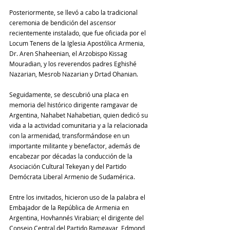
Posteriormente, se llevó a cabo la tradicional 
ceremonia de bendición del ascensor 
recientemente instalado, que fue oficiada por el 
Locum Tenens de la Iglesia Apostólica Armenia, 
Dr. Aren Shaheenian, el Arzobispo Kissag 
Mouradian, y los reverendos padres Eghishé 
Nazarian, Mesrob Nazarian y Drtad Ohanian.
Seguidamente, se descubrió una placa en 
memoria del histórico dirigente ramgavar de 
Argentina, Nahabet Nahabetian, quien dedicó su 
vida a la actividad comunitaria y a la relacionada 
con la armenidad, transformándose en un 
importante militante y benefactor, además de 
encabezar por décadas la conducción de la 
Asociación Cultural Tekeyan y del Partido 
Demócrata Liberal Armenio de Sudamérica.
Entre los invitados, hicieron uso de la palabra el 
Embajador de la República de Armenia en 
Argentina, Hovhannés Virabian; el dirigente del 
Consejo Central del Partido Ramgavar, Edmond 