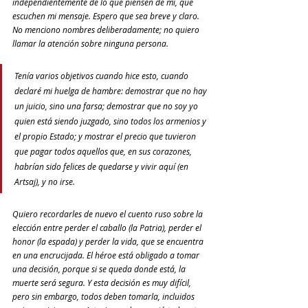
independientemente de lo que piensen de mí, que 
escuchen mi mensaje. Espero que sea breve y claro. 
No menciono nombres deliberadamente; no quiero 
llamar la atención sobre ninguna persona.
Tenía varios objetivos cuando hice esto, cuando 
declaré mi huelga de hambre: demostrar que no hay 
un juicio, sino una farsa; demostrar que no soy yo 
quien está siendo juzgado, sino todos los armenios y 
el propio Estado; y mostrar el precio que tuvieron 
que pagar todos aquellos que, en sus corazones, 
habrían sido felices de quedarse y vivir aquí (en 
Artsaj), y no irse.
Quiero recordarles de nuevo el cuento ruso sobre la 
elección entre perder el caballo (la Patria), perder el 
honor (la espada) y perder la vida, que se encuentra 
en una encrucijada. El héroe está obligado a tomar 
una decisión, porque si se queda donde está, la 
muerte será segura. Y esta decisión es muy difícil, 
pero sin embargo, todos deben tomarla, incluidos 