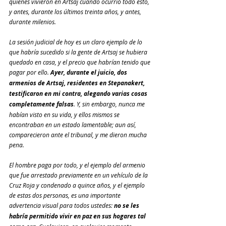
quienes vivieron en Artsaj cuando ocurrió todo esto, 
y antes, durante los últimos treinta años, y antes, 
durante milenios.
La sesión judicial de hoy es un claro ejemplo de lo 
que habría sucedido si la gente de Artsaj se hubiera 
quedado en casa, y el precio que habrían tenido que 
pagar por ello.
 Ayer, durante el juicio, dos 
armenios de Artsaj, residentes en Stepanakert, 
testificaron en mi contra, alegando varias cosas 
completamente falsas
. Y, sin embargo, nunca me 
habían visto en su vida, y ellos mismos se 
encontraban en un estado lamentable; aun así, 
comparecieron ante el tribunal, y me dieron mucha 
pena.
El hombre paga por todo, y el ejemplo del armenio 
que fue arrestado previamente en un vehículo de la 
Cruz Roja y condenado a quince años, y el ejemplo 
de estas dos personas, es una importante 
advertencia visual para todos ustedes:
 no se les 
habría permitido vivir en paz en sus hogares tal 