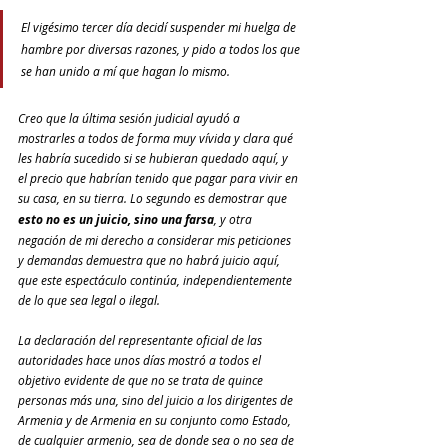
El vigésimo tercer día decidí suspender mi huelga de 
hambre por diversas razones, y pido a todos los que 
se han unido a mí que hagan lo mismo.
Creo que la última sesión judicial ayudó a 
mostrarles a todos de forma muy vívida y clara qué 
les habría sucedido si se hubieran quedado aquí, y 
el precio que habrían tenido que pagar para vivir en 
su casa, en su tierra. Lo segundo es demostrar que
esto no es un juicio, sino una farsa
, y otra 
negación de mi derecho a considerar mis peticiones 
y demandas demuestra que no habrá juicio aquí, 
que este espectáculo continúa, independientemente 
de lo que sea legal o ilegal.
La declaración del representante oficial de las 
autoridades hace unos días mostró a todos el 
objetivo evidente de que no se trata de quince 
personas más una, sino del juicio a los dirigentes de 
Armenia y de Armenia en su conjunto como Estado, 
de cualquier armenio, sea de donde sea o no sea de 