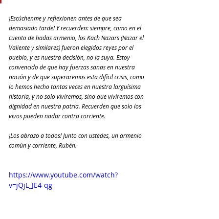
¡Escúchenme y reflexionen antes de que sea 
demasiado tarde! Y recuerden: siempre, como en el 
cuento de hadas armenio, los Kach Nazars (Nazar el 
Valiente y similares) fueron elegidos reyes por el 
pueblo, y es nuestra decisión, no la suya. Estoy 
convencido de que hay fuerzas sanas en nuestra 
nación y de que superaremos esta difícil crisis, como 
lo hemos hecho tantas veces en nuestra larguísima 
historia, y no solo viviremos, sino que viviremos con 
dignidad en nuestra patria. Recuerden que solo los 
vivos pueden nadar contra corriente.
¡Los abrazo a todos! Junto con ustedes, un armenio 
común y corriente, Rubén.
https://www.youtube.com/watch?
v=jQjL_JE4-qg