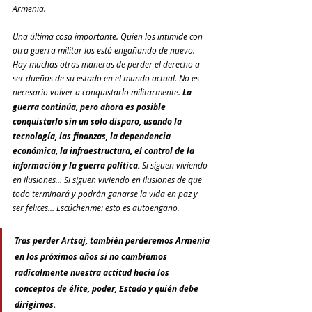
Armenia.
Una última cosa importante. Quien los intimide con 
otra guerra militar los está engañando de nuevo. 
Hay muchas otras maneras de perder el derecho a 
ser dueños de su estado en el mundo actual. No es 
necesario volver a conquistarlo militarmente. 
La 
guerra continúa, pero ahora es posible 
conquistarlo sin un solo disparo, usando la 
tecnología, las finanzas, la dependencia 
económica, la infraestructura, el control de la 
información y la guerra política.
 Si siguen viviendo 
en ilusiones… Si siguen viviendo en ilusiones de que 
todo terminará y podrán ganarse la vida en paz y 
ser felices… Escúchenme: esto es autoengaño.
Tras perder Artsaj, también perderemos Armenia 
en los próximos años si no cambiamos 
radicalmente nuestra actitud hacia los 
conceptos de élite, poder, Estado y quién debe 
dirigirnos. 