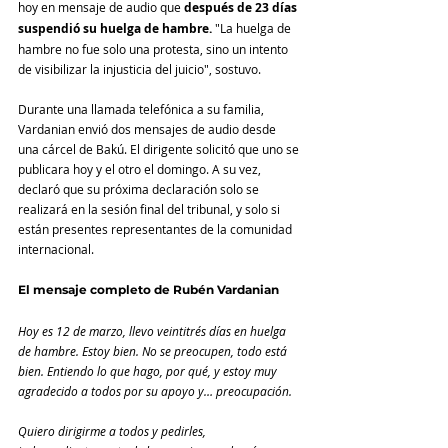
hoy en mensaje de audio que 
después de 23 días 
suspendió su huelga de hambre. 
"La huelga de 
hambre no fue solo una protesta, sino un intento 
de visibilizar la injusticia del juicio", sostuvo.
Durante una llamada telefónica a su familia, 
Vardanian envió dos mensajes de audio desde 
una cárcel de Bakú. El dirigente solicitó que uno se 
publicara hoy y el otro el domingo. A su vez, 
declaró que su próxima declaración solo se 
realizará en la sesión final del tribunal, y solo si 
están presentes representantes de la comunidad 
internacional.
El mensaje completo de Rubén Vardanian
Hoy es 12 de marzo, llevo veintitrés días en huelga 
de hambre. Estoy bien. No se preocupen, todo está 
bien. Entiendo lo que hago, por qué, y estoy muy 
agradecido a todos por su apoyo y… preocupación.
Quiero dirigirme a todos y pedirles, 