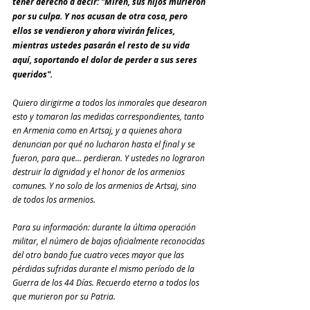
tener derecho a decir: "Miren, sus hijos murieron 
por su culpa. Y nos acusan de otra cosa, pero 
ellos se vendieron y ahora vivirán felices, 
mientras ustedes pasarán el resto de su vida 
aquí, soportando el dolor de perder a sus seres 
queridos".
Quiero dirigirme a todos los inmorales que desearon 
esto y tomaron las medidas correspondientes, tanto 
en Armenia como en Artsaj, y a quienes ahora 
denuncian por qué no lucharon hasta el final y se 
fueron, para que... perdieran. Y ustedes no lograron 
destruir la dignidad y el honor de los armenios 
comunes. Y no solo de los armenios de Artsaj, sino 
de todos los armenios.
Para su información: durante la última operación 
militar, el número de bajas oficialmente reconocidas 
del otro bando fue cuatro veces mayor que las 
pérdidas sufridas durante el mismo período de la 
Guerra de los 44 Días. Recuerdo eterno a todos los 
que murieron por su Patria.