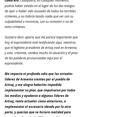
como era. 
Cualquiera, en cualquier momento, 
podría haber estado en el lugar de los dos testigos 
de ayer o haber sido acusado de todos los terribles 
crímenes, y no habría tenido nada que ver con su 
culpabilidad o inocencia, con su comisión o no de 
estos crímenes.
Quisiera decir aparte que me parece importante que 
hoy el expresidente esté testificando aquí, mientras 
que el legítimo presidente de Artsaj está en Armenia, 
y esto, créanme, cambia mucho la situación y el peso 
de las palabras pronunciadas aquí por el 
expresidente.
Me impacta el profundo odio que los actuales 
líderes de Armenia sienten por el pueblo de 
Artsaj, y me alegra haberles impedido 
implementar su plan, que impulsaron por todos 
los medios y ayudaron a algunos líderes de 
Artsaj, tanto actuales como anteriores, a 
implementar el escenario ideado por la otra 
parte, y querían que se hiciera realidad para 