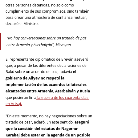
otras personas detenidas, no solo como 
cumplimiento de sus compromisos, sino también 
para crear una atmósfera de confianza mutua", 
declaró el Ministro.
"No hay conversaciones sobre un tratado de paz 
entre Armenia y Azerbaiyán", Mirzoyan
El representante diplomático de Ereván aseveró 
que, a pesar de las diferentes declaraciones de 
Bakú sobre un acuerdo de paz, todavía 
el 
gobierno de Aliyev no respetó la 
implementación de los acuerdos trilaterales 
alcanzados entre Armenia, Azerbaiyán y Rusia
que pusieron fin a
 la guerra de los cuarenta días 
en Artsaj.
"En este momento, no hay negociaciones sobre un 
tratado de paz", aclaró. En este sentido, 
aseguró 
que la cuestión del estatus de Nagorno-
Karabaj debe estar en la agenda de un posible 