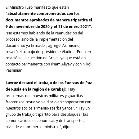
El Ministro ruso manifestó que están 
"absolutamente comprometidos con los 
documentos aprobados de manera tripartita el 
9 de noviembre de 2020 y el 11 de enero 2021"
. 
"No estamos hablando de la reanudación del 
proceso, sino de la implementación del 
documento ya firmado", agregó. Asimismo, 
resaltó el trabajo del presidente Vladimir Putin en 
relación a la cuestión de Artsaj, ya que está en 
contacto permanente con Ilham Aliyev y con Nikol 
Pashinian 
Lavrov destacó el trabajo de las Fuerzas de Paz 
de Rusia en la región de Karabaj
: "Hay 
problemas que nuestros militares y guardias 
fronterizos resuelven a diario en cooperación con 
nuestros socios armenio-azerbaiyanos". "Hay un 
grupo de trabajo tripartito para desbloquear las 
comunicaciones económicas y de transporte a 
nivel de viceprimeros ministros", dijo.