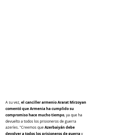
A su vez, 
el canciller armenio Ararat Mirzoyan 
comentó que Armenia ha cumplido su 
compromiso hace mucho tiempo
, ya que ha 
devuelto a todos los prisioneros de guerra 
azeríes. "Creemos que 
Azerbaiyán debe 
devolver a todos los prisioneros de guerra
 y 