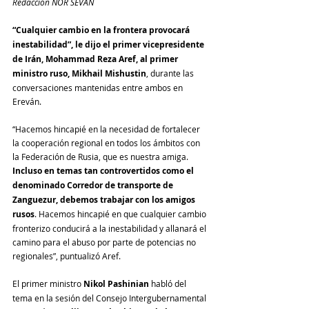
Redacción NOR SEVAN
“Cualquier cambio en la frontera provocará 
inestabilidad”, le dijo el primer vicepresidente 
de Irán, Mohammad Reza Aref, al primer 
ministro ruso, Mikhail Mishustin
, durante las 
conversaciones mantenidas entre ambos en 
Ereván.
“Hacemos hincapié en la necesidad de fortalecer 
la cooperación regional en todos los ámbitos con 
la Federación de Rusia, que es nuestra amiga. 
Incluso en temas tan controvertidos como el 
denominado Corredor de transporte de 
Zanguezur, debemos trabajar con los amigos 
rusos
. Hacemos hincapié en que cualquier cambio 
fronterizo conducirá a la inestabilidad y allanará el 
camino para el abuso por parte de potencias no 
regionales”, puntualizó Aref.
El primer ministro 
Nikol Pashinian
 habló del 
tema en la sesión del Consejo Intergubernamental 