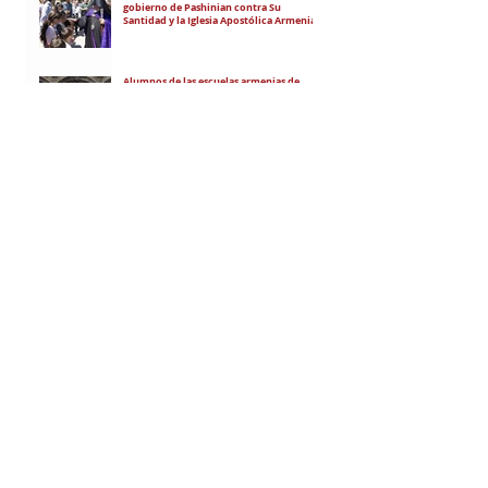
gobierno de Pashinian contra Su
Santidad y la Iglesia Apostólica Armenia
Alumnos de las escuelas armenias de
nuestro país fueron recibidos por Su
Santidad Karekín II
La situación de Armenia y el apoyo de
Bakú y Ankara a Zelensky
RECIBÍ EL NEWSLETTER
Te escribimos correos una vez por
semana para informarte sobre las
noticias de la comunidad, Armenia
y el Cáucaso con contexto y
análisis.
SUSCRIBITE