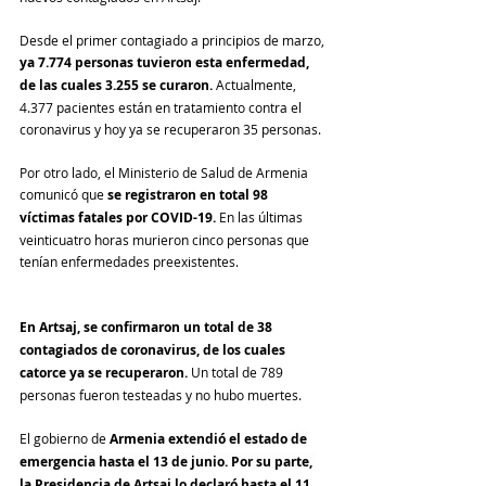
Desde el primer contagiado a principios de marzo, 
ya 7.774 personas tuvieron esta enfermedad, 
de las cuales 3.255 se curaron. 
Actualmente, 
4.377 pacientes están en tratamiento contra el 
coronavirus y hoy ya se recuperaron 35 personas.
Por otro lado, el Ministerio de Salud de Armenia 
comunicó que 
se registraron en total 98 
víctimas fatales por COVID-19.
 En las últimas 
veinticuatro horas murieron cinco personas que 
tenían enfermedades preexistentes. 
En Artsaj, se confirmaron un total de 38 
contagiados de coronavirus, de los cuales 
catorce ya se recuperaron. 
Un total de 789 
personas fueron testeadas y no hubo muertes.
El gobierno de 
Armenia extendió el estado 
de 
emergencia hasta el 13 de junio. Por su parte, 
la 
Presidencia de Artsaj lo declaró hasta el 11 