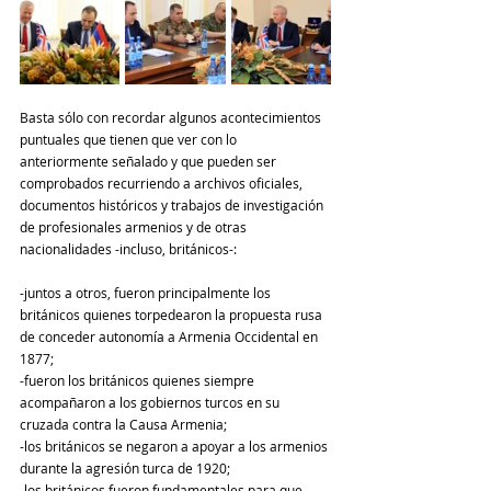
Basta sólo con recordar algunos acontecimientos 
puntuales que tienen que ver con lo 
anteriormente señalado y que pueden ser 
comprobados recurriendo a archivos oficiales, 
documentos históricos y trabajos de investigación 
de profesionales armenios y de otras 
nacionalidades -incluso, británicos-: 
-juntos a otros, fueron principalmente los 
británicos quienes torpedearon la propuesta rusa 
de conceder autonomía a Armenia Occidental en 
1877;
-fueron los británicos quienes siempre 
acompañaron a los gobiernos turcos en su 
cruzada contra la Causa Armenia; 
-los británicos se negaron a apoyar a los armenios 
durante la agresión turca de 1920;
-los británicos fueron fundamentales para que 