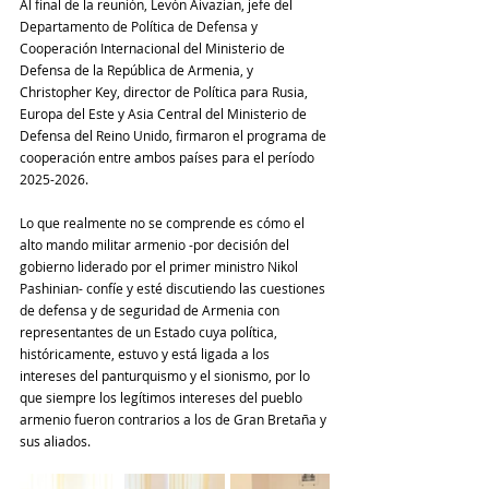
Al final de la reunión, Levón Aivazian, jefe del 
Departamento de Política de Defensa y 
Cooperación Internacional del Ministerio de 
Defensa de la República de Armenia, y 
Christopher Key, director de Política para Rusia, 
Europa del Este y Asia Central del Ministerio de 
Defensa del Reino Unido, firmaron el programa de 
cooperación entre ambos países para el período 
2025-2026.
Lo que realmente no se comprende es cómo el 
alto mando militar armenio -por decisión del 
gobierno liderado por el primer ministro Nikol 
Pashinian- confíe y esté discutiendo las cuestiones 
de defensa y de seguridad de Armenia con 
representantes de un Estado cuya política, 
históricamente, estuvo y está ligada a los 
intereses del panturquismo y el sionismo, por lo 
que siempre los legítimos intereses del pueblo 
armenio fueron contrarios a los de Gran Bretaña y 
sus aliados.