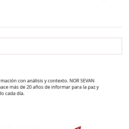
ormación con análisis y contexto.
NOR SEVAN
ace más de 20 años de informar para la paz y
o cada día.
NOR SEVAN