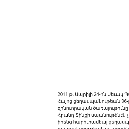
2011 թ. Ապրիլի 24-ին Սեւակ
Հայոց ցեղասպանութեան 96-
զինուորական ծառայութիւնը 
Հրանդ Տինքի սպանութենէն չո
իրենց հարիւրամեայ ցեղասպա
դատավարութեան աւարտին ոծ