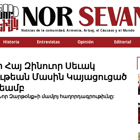
Noticias de la comunidad, Armenia, Artsaj, el Cáucaso y el Mundo
Historia
Entrevistas
Opinión
Editorial
 Հայ Զինուոր Սեւակ
ւթեան Մասին Կայացուցած
թեամբ
որ Զարթօնք»ի մամլոյ հաղորդագրութիւնը: