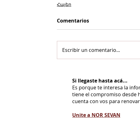
Հայեր
Comentarios
Escribir un comentario...
Si llegaste hasta acá...
Es porque te interesa la inf
tiene el compromiso desde h
cuenta con vos para renovarl
Unite a NOR SEVAN