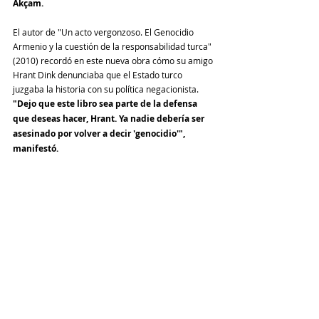
Akçam.
El autor de "Un acto vergonzoso. El Genocidio 
Armenio y la cuestión de la responsabilidad turca" 
(2010) recordó en este nueva obra cómo su amigo 
Hrant Dink denunciaba que el Estado turco 
juzgaba la historia con su política negacionista. 
"Dejo que este libro sea parte de la defensa 
que deseas hacer, Hrant. Ya nadie debería ser 
asesinado por volver a decir 'genocidio'", 
manifestó. 