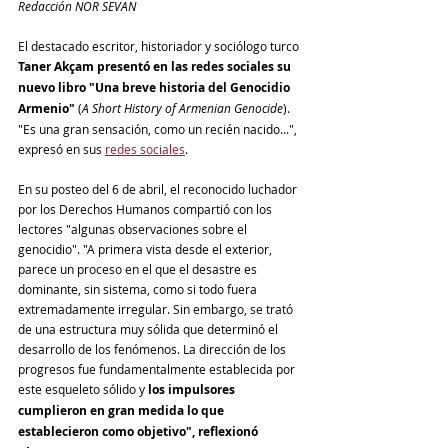
Redacción NOR SEVAN
El destacado escritor, historiador y sociólogo turco 
Taner Akçam presentó en las redes sociales su 
nuevo libro "Una breve historia del Genocidio 
Armenio"
 (
A Short History of Armenian Genocide
). 
"Es una gran sensación, como un recién nacido...", 
expresó en sus 
redes sociales
. 
En su posteo del 6 de abril, el reconocido luchador 
por los Derechos Humanos compartió con los 
lectores "algunas observaciones sobre el 
genocidio". "A primera vista desde el exterior, 
parece un proceso en el que el desastre es 
dominante, sin sistema, como si todo fuera 
extremadamente irregular. Sin embargo, se trató 
de una estructura muy sólida que determinó el 
desarrollo de los fenómenos. La dirección de los 
progresos fue fundamentalmente establecida por 
este esqueleto sólido y 
los impulsores 
cumplieron en gran medida lo que 
establecieron como objetivo", reflexionó 