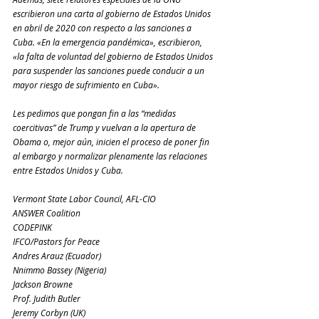
escribieron una carta al gobierno de Estados Unidos 
en abril de 2020 con respecto a las sanciones a 
Cuba. «En la emergencia pandémica», escribieron, 
«la falta de voluntad del gobierno de Estados Unidos 
para suspender las sanciones puede conducir a un 
mayor riesgo de sufrimiento en Cuba».
Les pedimos que pongan fin a las “medidas 
coercitivas” de Trump y vuelvan a la apertura de 
Obama o, mejor aún, inicien el proceso de poner fin 
al embargo y normalizar plenamente las relaciones 
entre Estados Unidos y Cuba.
Vermont State Labor Council, AFL-CIO
ANSWER Coalition
CODEPINK
IFCO/Pastors for Peace
Andres Arauz (Ecuador)
Nnimmo Bassey (Nigeria)
Jackson Browne
Prof. Judith Butler
Jeremy Corbyn (UK)