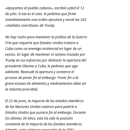
«Apoyamos al pueblo cubano», escribió usted el 12 
de julio. Si ese es el caso, le pedimos que firme 
inmediatamente una orden ejecutiva y anule las 243 
«medidas coercitivas» de Trump.
No hay razón para mantener la política de la Guerra 
Fría que requería que Estados Unidos tratara a 
Cuba como un enemigo existencial en lugar de un 
vecino. En lugar de mantener el camino trazado por 
Trump en sus esfuerzos por deshacer la apertura del 
presidente Obama a Cuba, le pedimos que siga 
adelante. Reanude la apertura y comience el 
proceso de poner fin al embargo. Poner fin a la 
grave escasez de alimentos y medicamentos debe ser 
la máxima prioridad.
El 23 de junio, la mayoría de los estados miembros 
de las Naciones Unidas votaron para pedirle a 
Estados Unidos que pusiera fin al embargo. Durante 
los últimos 30 años, esta ha sido la posición 
constante de la mayoría de los Estados miembros. 
Además, siete relatores especiales de la ONU 