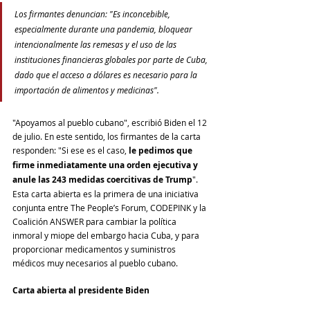
Los firmantes denuncian: "Es inconcebible, 
especialmente durante una pandemia, bloquear 
intencionalmente las remesas y el uso de las 
instituciones financieras globales por parte de Cuba, 
dado que el acceso a dólares es necesario para la 
importación de alimentos y medicinas".
"Apoyamos al pueblo cubano", escribió Biden el 12 
de julio. En este sentido, los firmantes de la carta 
responden: "Si ese es el caso, 
le pedimos que 
firme inmediatamente una orden ejecutiva y 
anule las 243 medidas coercitivas de Trump
". 
Esta carta abierta es la primera de una iniciativa 
conjunta entre The People’s Forum, CODEPINK y la 
Coalición ANSWER para cambiar la política 
inmoral y miope del embargo hacia Cuba, y para 
proporcionar medicamentos y suministros 
médicos muy necesarios al pueblo cubano.
Carta abierta al presidente Biden