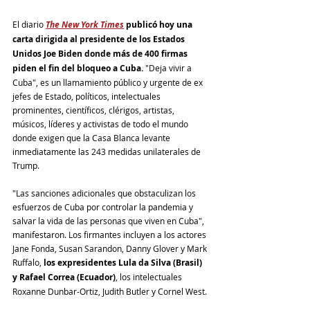
El diario 
The New York Times
publicó hoy una 
carta dirigida al presidente de los Estados 
Unidos Joe Biden donde más de 400 firmas 
piden el fin del bloqueo a Cuba.
 "Deja vivir a 
Cuba", es un llamamiento público y urgente de ex 
jefes de Estado, políticos, intelectuales 
prominentes, científicos, clérigos, artistas, 
músicos, líderes y activistas de todo el mundo 
donde exigen que la Casa Blanca levante 
inmediatamente las 243 medidas unilaterales de 
Trump.
"Las sanciones adicionales que obstaculizan los 
esfuerzos de Cuba por controlar la pandemia y 
salvar la vida de las personas que viven en Cuba", 
manifestaron. Los firmantes incluyen a los actores 
Jane Fonda, Susan Sarandon, Danny Glover y Mark 
Ruffalo, 
los expresidentes Lula da Silva (Brasil) 
y Rafael Correa (Ecuador)
, los intelectuales 
Roxanne Dunbar-Ortiz, Judith Butler y Cornel West.