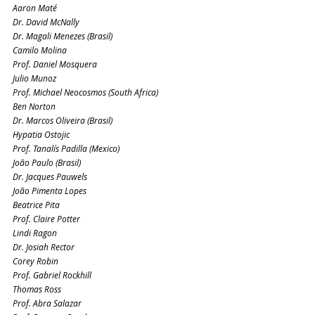
Aaron Maté
Dr. David McNally
Dr. Magali Menezes (Brasil)
Camilo Molina
Prof. Daniel Mosquera
Julio Munoz
Prof. Michael Neocosmos (South Africa)
Ben Norton
Dr. Marcos Oliveira (Brasil)
Hypatia Ostojic
Prof. Tanalís Padilla (Mexico)
João Paulo (Brasil)
Dr. Jacques Pauwels
João Pimenta Lopes
Beatrice Pita
Prof. Claire Potter
Lindi Ragon
Dr. Josiah Rector
Corey Robin
Prof. Gabriel Rockhill
Thomas Ross
Prof. Abra Salazar