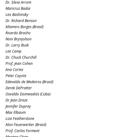
Dr. Silvia Arrom
Maricruz Badia
Leo Bashinsky
Dr. Richard Benson
Altamiro Borges (Brasil)
Ricardo Bracho
Noni Brynjolson
Dr. Larry Busk
Lee Camp
Dr. Chuck Churchill
Prof. Jean Cohen
Ana Cortes
Peter Coyote
Edevaldo de Medeiros (Brasil)
Derek DePratter
Osvaldo Doimeadiós (Cuba)
Dr Jean Dreze
Jennifer Duprey
Max Elbaum
Liza Featherstone
Alon Feuerwerker (Brasil)
Prof. Carlos Forment
Morgan Glaze