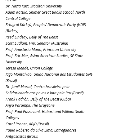
Dr. Nazia Kazi, Stockton University
Adam Kotsko, Shimer Great Books School, North 
Central College
Ertugrul Kürkçü, Peoples’ Democratic Party (HDP) 
(Turkey)
Reed Lindsay, Belly of The Beast
Scott Ludlam, Fmr. Senator (Australia)
Prof. Anastasia Mann, Princeton University
Prof. Eric Mar, Asian American Studies, SF State 
University
Teresa Meade, Union College
Iago Montalvão, União Nacional dos Estudantes UNE 
(Brasil)
Dr. Jamil Murad, Centro brasileiro pela 
Solidariedade aos povos e luta pela Paz (Brasil)
Frank Padrón, Belly of The Beast (Cuba)
Anya Parampil, The Grayzone
Prof. Paul Passavant, Hobart and William Smith 
Colleges
Carol Proner, ABJD (Brasil)
Paulo Roberto da Silva Lima, Entregadores 
Antifascistas (Brasil)