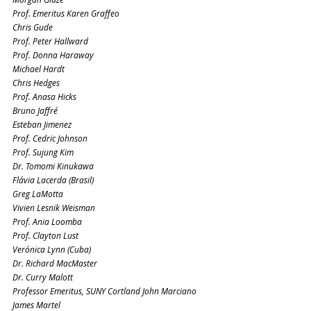
Prof. Emeritus Karen Graffeo
Chris Gude
Prof. Peter Hallward
Prof. Donna Haraway
Michael Hardt
Chris Hedges
Prof. Anasa Hicks
Bruno Jaffré
Esteban Jimenez
Prof. Cedric Johnson
Prof. Sujung Kim
Dr. Tomomi Kinukawa
Flávia Lacerda (Brasil)
Greg LaMotta
Vivien Lesnik Weisman
Prof. Ania Loomba
Prof. Clayton Lust
Verónica Lynn (Cuba)
Dr. Richard MacMaster
Dr. Curry Malott
Professor Emeritus, SUNY Cortland John Marciano
James Martel