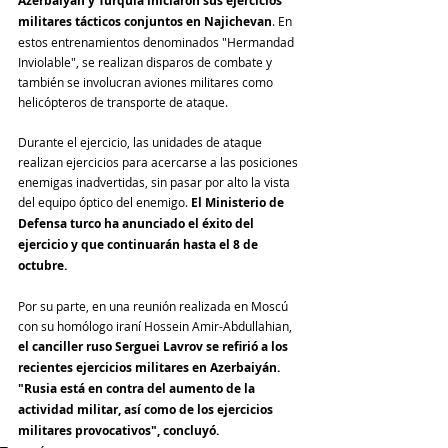
Azerbaiyán y Turquía iniciaron sus ejercicios 
militares tácticos conjuntos en Najichevan
. En 
estos entrenamientos denominados "Hermandad 
Inviolable", se realizan disparos de combate y 
también se involucran aviones militares como 
helicópteros de transporte de ataque. 
Durante el ejercicio, las unidades de ataque 
realizan ejercicios para acercarse a las posiciones 
enemigas inadvertidas, sin pasar por alto la vista 
del equipo óptico del enemigo. 
El Ministerio de 
Defensa turco ha anunciado el éxito del 
ejercicio y que continuarán hasta el 8 de 
octubre.
Por su parte, en una reunión realizada en Moscú 
con su homólogo iraní Hossein Amir-Abdullahian, 
el canciller ruso Serguei Lavrov se refirió a los 
recientes ejercicios militares en Azerbaiyán. 
"Rusia está en contra del aumento de la 
actividad militar, así como de los ejercicios 
militares provocativos", concluyó.