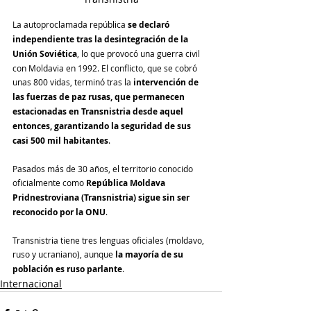
La autoproclamada república 
se declaró 
independiente tras la desintegración de la 
Unión Soviética
, lo que provocó una guerra civil 
con Moldavia en 1992. El conflicto, que se cobró 
unas 800 vidas, terminó tras la 
intervención de 
las fuerzas de paz rusas, que permanecen 
estacionadas en Transnistria desde aquel 
entonces, garantizando la seguridad de sus 
casi 500 mil habitantes
.
Pasados más de 30 años, el territorio conocido 
oficialmente como 
República Moldava 
Pridnestroviana (Transnistria) sigue sin ser 
reconocido por la ONU
.
Transnistria tiene tres lenguas oficiales (moldavo, 
ruso y ucraniano), aunque 
la mayoría de su 
población es ruso parlante
.
Internacional