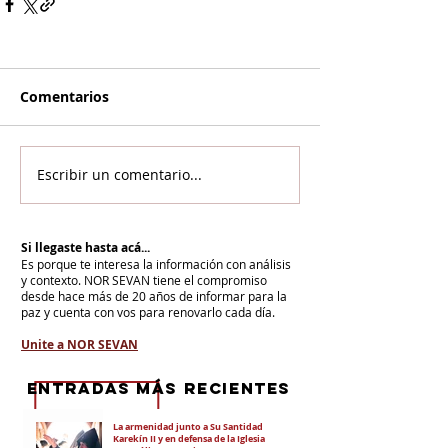
Comentarios
Escribir un comentario...
Si llegaste hasta acá...
Es porque te interesa la información con análisis
y contexto.
NOR SEVAN tiene el compromiso
desde hace más de 20 años de informar para la
paz y cuenta con vos para renovarlo cada día.
Unite a NOR SEVAN
eNTRADAS MÁS RECIENTES
La armenidad junto a Su Santidad
Karekín II y en defensa de la Iglesia