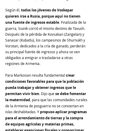
Según él, 
todos los jóvenes de Voskepar 
quieren irse a Rusia, porque aquí no tienen 
una fuente de ingresos estable
. Finalizada de la 
guerra, Siunik corrió el mismo destino de Tavush. 
Después de la pérdida de Kovsakan (Zangelan) y 
Sanasar (Kubatlu), los campesinos de Shurnukh y 
Vorotan, dedicados a la cría de ganado, perderán 
su principal fuente de ingresos y ahora se ven 
obligados a emigrar o trasladarse a otras 
regiones de Armenia.
Para Markosian resulta fundamental 
crear 
condiciones favorables para que la población 
pueda trabajar y obtener ingresos que le 
permitan vivir bien
. Dijo que 
se debe fomentar 
la maternidad
, para que las comunidades rurales 
de la Armenia de posguerra no se conviertan en 
islas deshabitadas. Y 
propuso aplicar programas 
para el arrendamiento de tierras y la compra 
de equipos agrícolas y materias primas, 
establecer exenciones fiscales y proporcionar 