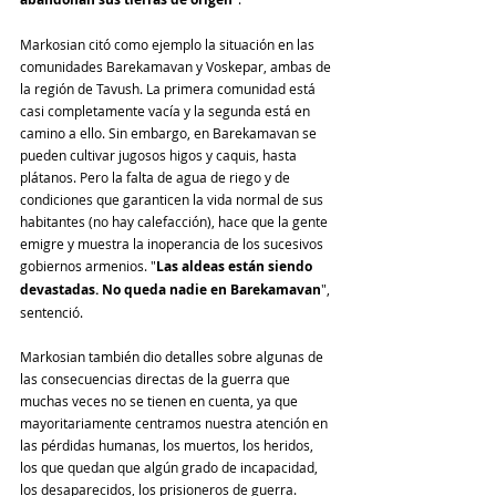
Markosian citó como ejemplo la situación en las 
comunidades Barekamavan y Voskepar, ambas de 
la región de Tavush. La primera comunidad está 
casi completamente vacía y la segunda está en 
camino a ello. Sin embargo, en Barekamavan se 
pueden cultivar jugosos higos y caquis, hasta 
plátanos. Pero la falta de agua de riego y de 
condiciones que garanticen la vida normal de sus 
habitantes (no hay calefacción), hace que la gente 
emigre y muestra la inoperancia de los sucesivos 
gobiernos armenios. "
Las aldeas están siendo 
devastadas. No queda nadie en Barekamavan
", 
sentenció.
Markosian también dio detalles sobre algunas de 
las consecuencias directas de la guerra que 
muchas veces no se tienen en cuenta, ya que 
mayoritariamente centramos nuestra atención en 
las pérdidas humanas, los muertos, los heridos, 
los que quedan que algún grado de incapacidad, 
los desaparecidos, los prisioneros de guerra.