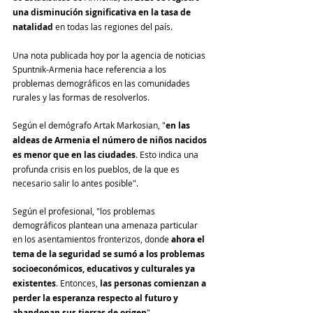
una disminución significativa en la tasa de 
natalidad
 en todas las regiones del país. 
Una nota publicada hoy por la agencia de noticias 
Spuntnik-Armenia hace referencia a los 
problemas demográficos en las comunidades 
rurales y las formas de resolverlos.
Según el demógrafo Artak Markosian, "
en las 
aldeas de Armenia el número de niños nacidos 
es menor que en las ciudades
. Esto indica una 
profunda crisis en los pueblos, de la que es 
necesario salir lo antes posible".
Según el profesional, "los problemas 
demográficos plantean una amenaza particular 
en los asentamientos fronterizos, donde 
ahora el 
tema de la seguridad se sumó a los problemas 
socioeconómicos, educativos y culturales ya 
existentes
. Entonces, 
las personas comienzan a 
perder la esperanza respecto al futuro y 
abandonan sus tierras de origen
".