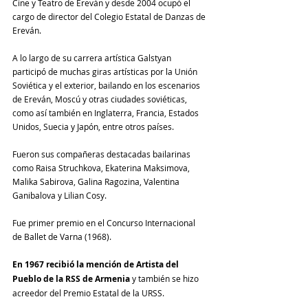
Cine y Teatro de Ereván y desde 2004 ocupó el 
cargo de director del Colegio Estatal de Danzas de 
Ereván. 
A lo largo de su carrera artística Galstyan 
participó de muchas giras artísticas por la Unión 
Soviética y el exterior, bailando en los escenarios 
de Ereván, Moscú y otras ciudades soviéticas, 
como así también en Inglaterra, Francia, Estados 
Unidos, Suecia y Japón, entre otros países. 
Fueron sus compañeras destacadas bailarinas 
como Raisa Struchkova, Ekaterina Maksimova, 
Malika Sabirova, Galina Ragozina, Valentina 
Ganibalova y Lilian Cosy.
Fue primer premio en el Concurso Internacional 
de Ballet de Varna (1968). 
En 1967 recibió la mención de Artista del 
Pueblo de la RSS de Armenia
 y también se hizo 
acreedor del Premio Estatal de la URSS.