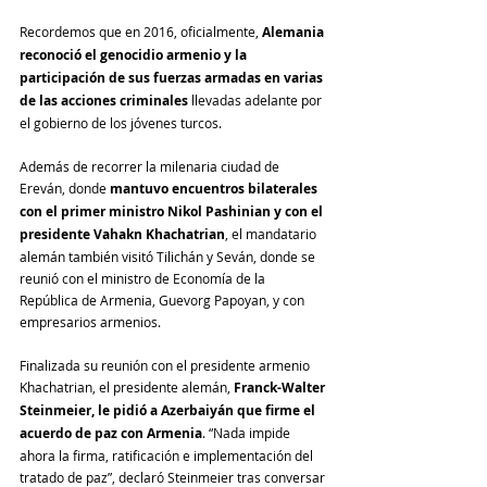
Recordemos que en 2016, oficialmente, 
Alemania 
reconoció el genocidio armenio y la 
participación de sus fuerzas armadas en varias 
de las acciones criminales
 llevadas adelante por 
el gobierno de los jóvenes turcos.
Además de recorrer la milenaria ciudad de 
Ereván, donde 
mantuvo encuentros bilaterales 
con el primer ministro Nikol Pashinian y con el 
presidente Vahakn Khachatrian
, el mandatario 
alemán también visitó Tilichán y Seván, donde se 
reunió con el ministro de Economía de la 
República de Armenia, Guevorg Papoyan, y con 
empresarios armenios.  
Finalizada su reunión con el presidente armenio 
Khachatrian, el presidente alemán,
 Franck-Walter 
Steinmeier, le pidió a Azerbaiyán que firme el 
acuerdo de paz con Armenia
. “Nada impide 
ahora la firma, ratificación e implementación del 
tratado de paz”, declaró Steinmeier tras conversar 