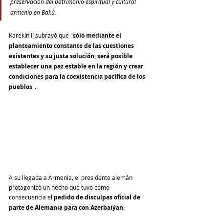
preservación del patrimonio espiritual y cultural 
armenio en Bakú. 
Karekín II subrayó que "
sólo mediante el 
planteamiento constante de las cuestiones 
existentes y su justa solución, será posible 
establecer una paz estable en la región y crear 
condiciones para la coexistencia pacífica de los 
pueblos
". 
A su llegada a Armenia, el presidente alemán 
protagonizó un hecho que tuvo como 
consecuencia el 
pedido de disculpas oficial de 
parte de Alemania para con Azerbaiýan
.