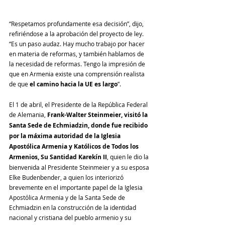
“Respetamos profundamente esa decisión”, dijo, 
refiriéndose a la aprobación del proyecto de ley. 
“Es un paso audaz. Hay mucho trabajo por hacer 
en materia de reformas, y también hablamos de 
la necesidad de reformas. Tengo la impresión de 
que en Armenia existe una comprensión realista 
de que 
el camino hacia la UE es largo
”.
El 1 de abril, el Presidente de la República Federal 
de Alemania,
 Frank-Walter Steinmeier, visitó la 
Santa Sede de Echmiadzin, donde fue recibido 
por la máxima autoridad de la Iglesia 
Apostólica Armenia y Katólicos de Todos los 
Armenios, Su Santidad Karekín II
, quien le dio la 
bienvenida al Presidente Steinmeier y a su esposa 
Elke Budenbender, a quien los interiorizó 
brevemente en el importante papel de la Iglesia 
Apostólica Armenia y de la Santa Sede de 
Echmiadzin en la construcción de la identidad 
nacional y cristiana del pueblo armenio y su 