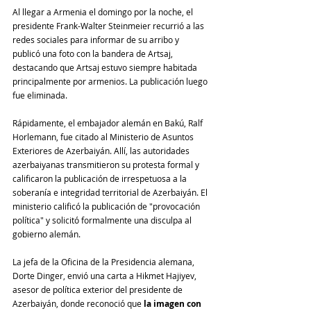
Al llegar a Armenia el domingo por la noche, el 
presidente Frank-Walter Steinmeier recurrió a las 
redes sociales para informar de su arribo y 
publicó una foto con la bandera de Artsaj, 
destacando que Artsaj estuvo siempre habitada 
principalmente por armenios. La publicación luego 
fue eliminada.
Rápidamente, el embajador alemán en Bakú, Ralf 
Horlemann, fue citado al Ministerio de Asuntos 
Exteriores de Azerbaiyán. Allí, las autoridades 
azerbaiyanas transmitieron su protesta formal y 
calificaron la publicación de irrespetuosa a la 
soberanía e integridad territorial de Azerbaiyán. El 
ministerio calificó la publicación de "provocación 
política" y solicitó formalmente una disculpa al 
gobierno alemán.
La jefa de la Oficina de la Presidencia alemana, 
Dorte Dinger, envió una carta a Hikmet Hajiyev, 
asesor de política exterior del presidente de 
Azerbaiyán, donde reconoció que 
la imagen con 