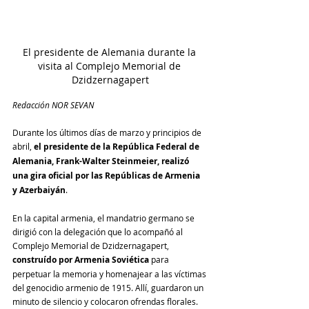
El presidente de Alemania durante la 
visita al Complejo Memorial de 
Dzidzernagapert
Redacción NOR SEVAN
Durante los últimos días de marzo y principios de 
abril, 
el presidente de la República Federal de 
Alemania, Frank-Walter Steinmeier, realizó 
una gira oficial por las Repúblicas de Armenia 
y Azerbaiyán
.
En la capital armenia, el mandatrio germano se 
dirigió con la delegación que lo acompañó al 
Complejo Memorial de Dzidzernagapert, 
construído por Armenia Soviética
 para 
perpetuar la memoria y homenajear a las víctimas 
del genocidio armenio de 1915. Allí, guardaron un 
minuto de silencio y colocaron ofrendas florales. 