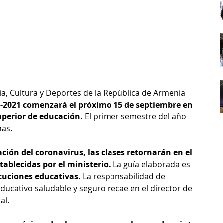
cia, Cultura y Deportes de la República de Armenia 
020-2021 comenzará el próximo 15 de septiembre en 
uperior de educación. 
El primer semestre del año 
nas.
ción del coronavirus, las clases retornarán en el 
tablecidas por el ministerio.
 La guía elaborada es 
ituciones educativas. 
La responsabilidad de 
ducativo saludable y seguro recae en el director de 
al.