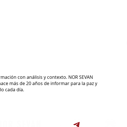
ormación con análisis y contexto.
NOR SEVAN
ace más de 20 años de informar para la paz y
o cada día.
NOR SEVAN