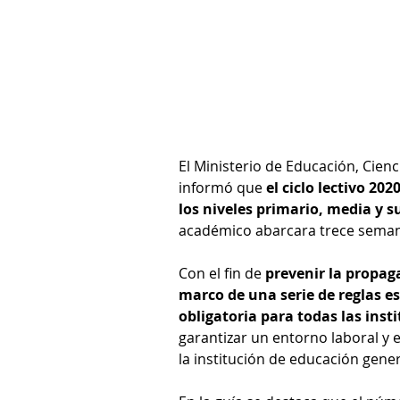
El Ministerio de Educación, Cien
informó que 
el ciclo lectivo 2
los niveles primario, media y s
académico abarcara trece sema
Con el fin de 
prevenir la propaga
marco de una serie de reglas es
obligatoria para todas las inst
garantizar un entorno laboral y e
la institución de educación gener