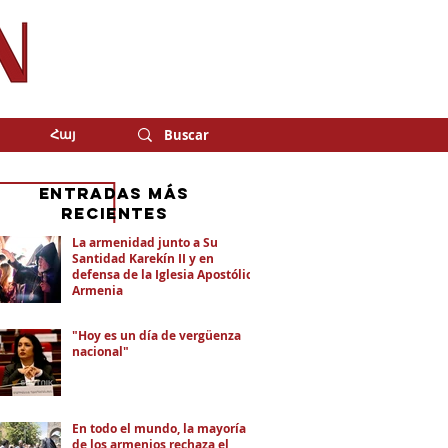
Հայ
eNTRADAS MÁS
RECIENTES
La armenidad junto a Su
Santidad Karekín II y en
defensa de la Iglesia Apostólica
Armenia
"Hoy es un día de vergüenza
nacional"
En todo el mundo, la mayoría
de los armenios rechaza el