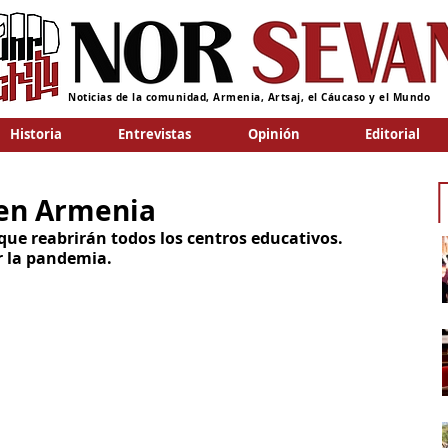
Noticias de la comunidad, Armenia, Artsaj, el Cáucaso y el Mundo
Historia
Entrevistas
Opinión
Editorial
 en Armenia
 que reabrirán todos los centros educativos. 
r la pandemia. 