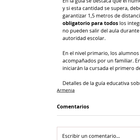
En la guía se destaca que el núm
y si esta cantidad se supera, deb
garantizar 1,5 metros de distanci
obligatorio para todos 
los inte
no pueden salir del aula durante 
autoridad escolar. 
En el nivel primario, los alumno
acompañados por un familiar. En 
iniciarán la cursada el primero d
Detalles de la guía educativa sob
Armenia
Comentarios
Escribir un comentario...