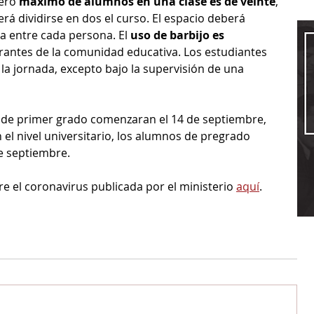
ero 
máximo de alumnos en una clase es de veinte
, 
erá dividirse en dos el curso. El espacio deberá 
a entre cada persona. El 
uso de barbijo es 
grantes de la comunidad educativa. Los estudiantes 
la jornada, excepto bajo la supervisión de una 
s de primer grado comenzaran el 14 de septiembre, 
el nivel universitario, los alumnos de pregrado 
e septiembre. 
re el coronavirus publicada por el ministerio 
aquí
.