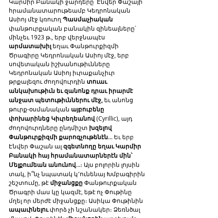
Կարմիր Բանակի ջարդերը՝ Էնվեր Փաշայի 
հրամանատարութեամբ Կեդրոնական 
Ասիոյ մէջ կռուող 
Պասմաչիական
փանթուրքական բանակին զինեալները՝ 
մինչեւ 1923 թ., երբ վերջնապէս 
արմատախիլ
 եղաւ Փանթուրքիզմի 
Ծրագիրը Կեդրոնական Ասիոյ մէջ, երբ 
սովետական իշխանութիւնները 
Կեդրոնական Ասիոյ իւրաքանչիւր 
թրքալեզու ժողովուրդին 
տուաւ 
անկախութիւն եւ զանոնք դրաւ իրարմէ 
անջատ պետութիւններու մէջ,
 եւ անոնց 
թուրք-օսմանական 
այբուբենը 
փոխարինեց Կիւրեղեանով
 (Cyrillic), այդ 
ժողովուրդները ընդմիշտ 
խզելով 
Փանթուրքիզմի քարոզչութենէն
… Եւ երբ 
Էնվեր Փաշան ալ 
զգետնողը եղաւ Կարմիր 
Բանակի հայ հրամանատարներէն մին՝ 
Մելքումեան անունով
…։ Այս բոլորին լոյսին 
տակ, ի՞նչ նպատակ կ՚ունենայ Խմբագիրին 
շեշտումը, թէ 
միջանցքը
 Փանթուրքական 
Ծրագրի մաս կը կազմէ, եթէ ոչ Փութինը 
մղել որ մերժէ միջանցքը։ Ասիկա Փութինին 
ապաւինելու
 փորձ չի նշանակեր։ Ձեռնծալ 