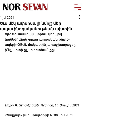
1 jul 2021
Եւս մէկ ափսոսալի նմոյշ մեր
ապաւինողականութեան ախտին
Եթէ Ռուսաստան կտրուկ կերպով 
կասեցուցած չըլլար յաղթական թուրք-
ազերի-ՕԹԱՆ ճակատին յառաջխաղացքը, 
ի՞նչ պիտի ըլլար հետեւանքը։
Մեթր Գ․ Տէրտէրեան, Պէյրութ, 14 Յունիս 2021
«Պայքար» շաբաթաթերթի 6 Յունիս 2021 