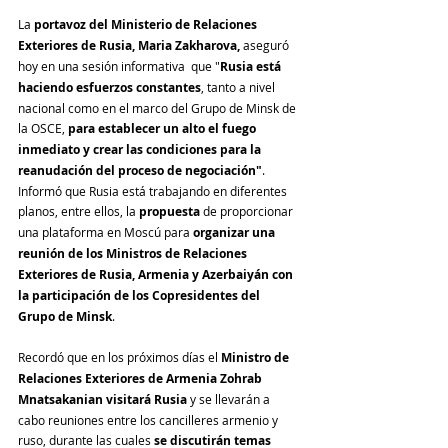
La 
portavoz del Ministerio de Relaciones 
Exteriores de Rusia, Maria Zakharova, 
aseguró 
hoy en una sesión informativa  que "
Rusia está 
haciendo esfuerzos constantes
, tanto a nivel 
nacional como en el marco del Grupo de Minsk de 
la OSCE, 
para establecer un alto el fuego 
inmediato y crear las condiciones para la 
reanudación del proceso de negociación"
. 
Informó que Rusia está trabajando en diferentes 
planos, entre ellos, la 
propuesta
 de proporcionar 
una plataforma en Moscú para 
organizar una 
reunión de los Ministros de Relaciones 
Exteriores de Rusia, Armenia y Azerbaiyán con 
la participación de los Copresidentes del 
Grupo de Minsk
. 
Recordó que en los próximos días el 
Ministro de 
Relaciones Exteriores de Armenia Zohrab 
Mnatsakanian visitará Rusia
 y se llevarán a 
cabo reuniones entre los cancilleres armenio y 
ruso, durante las cuales 
se discutirán temas 