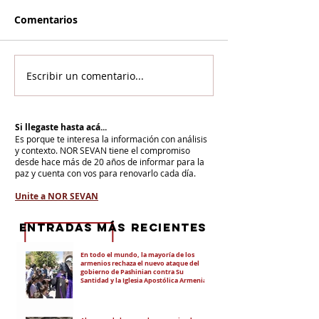
Comentarios
Escribir un comentario...
Si llegaste hasta acá...
Es porque te interesa la información con análisis
y contexto.
NOR SEVAN tiene el compromiso
desde hace más de 20 años de informar para la
paz y cuenta con vos para renovarlo cada día.
Unite a NOR SEVAN
eNTRADAS MÁS RECIENTES
En todo el mundo, la mayoría de los
armenios rechaza el nuevo ataque del
gobierno de Pashinian contra Su
Santidad y la Iglesia Apostólica Armenia