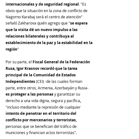
internacionales y de seguridad regional
. "Es 
obvio que la situación en la zona de conflicto de 
Nagorno Karabaj será el centro de atención" 
señaló Zakharova quién agrego que "
se espera 
que la visita dé un nuevo impulso a 
las
relaciones bilaterales y contribuya al 
establecimiento de la paz y la estabilidad en la 
región
"
Por su parte, el 
Fiscal General de la Federación 
Rusa, Igor Krasnov recordó que la tarea 
principal de la Comunidad de Estados 
Independientes
 (CEI) -de las cuales forman 
parte, entre otros, Armenia, Azerbaiyán y Rusia- 
es proteger a las personas
 y garantizar su 
derecho a una vida digna, segura y pacífica
,
"incluso mediante la represión de cualquier 
intento de penetrar en el territorio del 
conflicto por mercenarios y terroristas,
personas que se benefician del tráfico de 
municiones y financian actos terroristas".