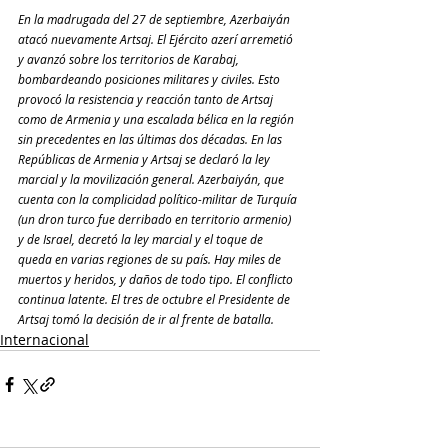
En la madrugada del 27 de septiembre, Azerbaiyán 
atacó nuevamente Artsaj. El Ejército azerí arremetió 
y avanzó sobre los territorios de Karabaj, 
bombardeando posiciones militares y civiles. Esto 
provocó la resistencia y reacción tanto de Artsaj 
como de Armenia y una escalada bélica en la región 
sin precedentes en las últimas dos décadas. En las 
Repúblicas de Armenia y Artsaj se declaró la ley 
marcial y la movilización general. Azerbaiyán, que 
cuenta con la complicidad político-militar de Turquía 
(un dron turco fue derribado en territorio armenio) 
y de Israel, decretó la ley marcial y el toque de 
queda en varias regiones de su país. Hay miles de 
muertos y heridos, y daños de todo tipo. El conflicto 
continua latente. El tres de octubre el Presidente de 
Artsaj tomó la decisión de ir al frente de batalla.
Internacional