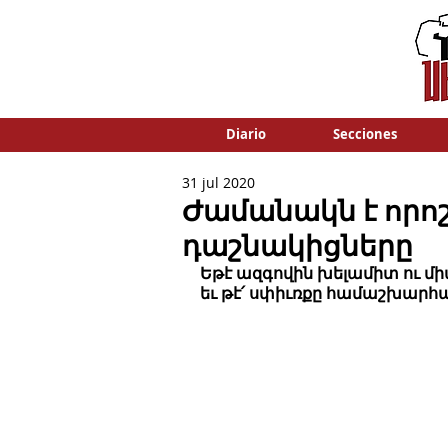
Diario
Secciones
31 jul 2020
Ժամանակն է որոշե
դաշնակիցները
Եթէ ազգովին խելամիտ ու միա
եւ թէ՛ սփիւռքը համաշխարհա