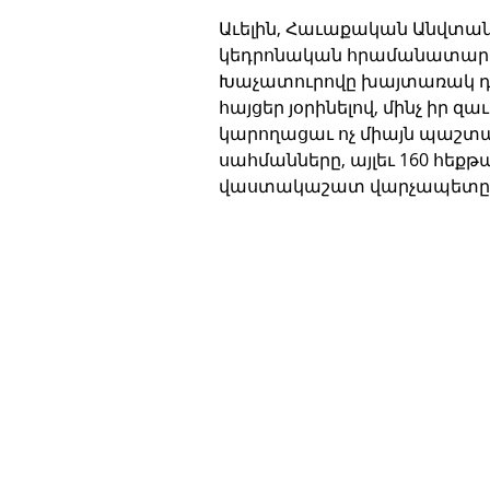
Աւելին, Հաւաքական Անվտա
կեդրոնական հրամանատարու
Խաչատուրովը խայտառակ դա
հայցեր յօրինելով, մինչ իր 
կարողացաւ ոչ միայն պաշտպ
սահմանները, այլեւ 160 հեքթ
վաստակաշատ վարչապետը վա