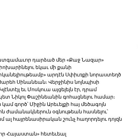
ատգամաւոր դարձած մեր «Քաջ Նազար» 
խարինելու եկաւ մի քանի 
կանելիութեամբ» արդէն Սփիւռքի նորաստեղծ 
րեհ Սինանեան։ Վերջինիս նոյնպիսի 
նտէյլ եւ Մոսկուա այցելելն էր, դրամ 
պետ Նիկոլ Փաշինեանին գոհացնելու համար։ 
 կամ գործ՝ Միջին Արեւելքի հայ մեծագոյն 
ն ժամանակներուն օգնութեան հասնելու՝ 
 ալ հայրենասիրական շունչ հաղորդելու դոյզն 
Նոր Հայաստան» հետեւեալ 