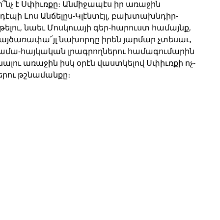
 ի՞նչ է Սփիւռքը։ Անմիջապէս իր առաջին 
 դէպի Լոս Անճելըս-Կլէնտէյլ, բախտախնդիր-
թելու, նաեւ Մոսկուայի գեր-հարուստ համայնք, 
այծառափա՜յլ նախորդը իրեն յարմար չտեսաւ, 
 համա-հայկական լրագրողներու համագումարին 
ենալու առաջին իսկ օրէն վաստկելով Սփիւռքի ոչ-
րու թշնամանքը։