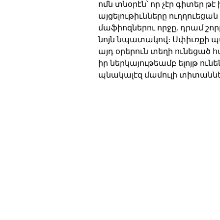
ոմն տնօրէն՝ որ չէր գիտեր թէ
այցելութիւնները ուղղուեցան
մաֆիոզներու որջը, դրամ շոր
նոյն նպատակով։ Սփիւռքի պ
այդ օրերուն տեղի ունեցած
իր ներկայութեամբ ելոյթ ուն
պնակալէզ մամուլի տիտաննե