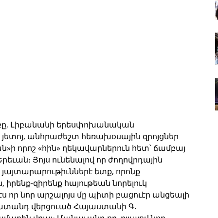
զբը, Լիբանանի երեսփոխանական 
 յետոյ, անհրաժեշտ հեռախօսային զրոյցներ 
ն»ի որոշ «հին» ղեկավարներուն հետ՝ ճամբայ 
եւան։ Յոյս ունենալով որ ժողովրդային 
յայտարարութիւններէ ետք, որոնք 
, իրենք-զիրենք հայութեան նորելուկ 
էս որ նոր արշալոյս մը պիտի բացուէր անցեալի 
ատանդ վերցուած Հայաստանի Գ. 
րին վրայ։ Մանաւանդ որ, ըլլալով նոր 