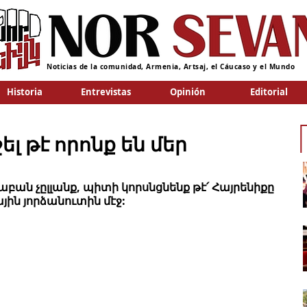
Noticias de la comunidad, Armenia, Artsaj, el Cáucaso y el Mundo
Historia
Entrevistas
Opinión
Editorial
լ թէ որոնք են մեր
բան չըլլանք, պիտի կորսնցնենք թէ՛ Հայրենիքը 
յին յորձանուտին մէջ: