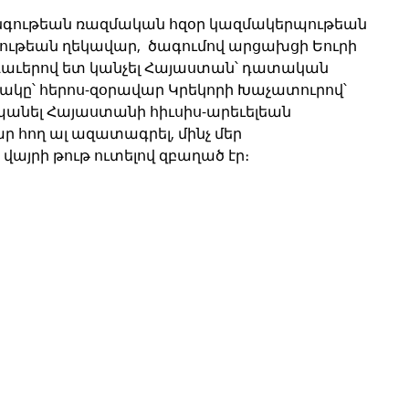
նգութեան ռազմական հզօր կազմակերպութեան 
թեան ղեկավար,  ծագումով արցախցի Եուրի 
ւերով ետ կանչել Հայաստան՝ դատական 
զաւակը՝ հերոս-զօրավար Կրեկորի Խաչատուրով՝ 
անել Հայաստանի հիւսիս-արեւելեան 
ար հող ալ ազատագրել, մինչ մեր 
յրի թութ ուտելով զբաղած էր։