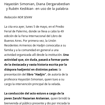
Hayastán Simonian, Diana Dergarabedian 
y Rubén Kedikian -en uso de la palabra-
Redacción NOR SEVAN
La cita era ayer, lunes 5 de mayo, en el Predio 
Ferial de Palermo, donde se lleva a cabo la 49 
edición de la Feria Internacional del Libro de 
Buenos Aires. Por primera vez, la Unión 
Residentes Armenios de Hadjin convocaba a su 
familia y a la comunidad en general a una 
actividad organizada allí desde la institución. 
Una 
actividad que, sin duda, pasará a formar parte 
de la destacada y vasta historia escrita por la 
diáspora hadjentsí en distintos países
: la 
presentación del 
libro "Hadjin"
, de autoría de la 
profesora Hayastán Simonian, quien tuvo a su 
cargo la intervención principal de la velada.
La conducción del acto estuvo a cargo de la 
joven Zaruhí Nazarian Arslanian
, quien brindó la 
bienvenida al público presente y dio por iniciada la 