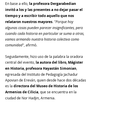
En base a ello,
 la profesora Dergarabedian 
invitó a los y las presentes a no dejar pasar el 
tiempo y a escribir todo aquello que nos 
relataron nuestros mayores
. 
"Porque hoy 
algunas cosas pueden parecer insignificantes, pero 
cuando cada historia en particular se suma a otras, 
vamos armando nuestra historia colectiva como 
comunidad"
, afirmó.
Seguidamente, hizo uso de la palabra la oradora 
central del evento, 
la autora del libro, Mágister 
en Historia, profesora Hayastán Simonian
, 
egresada del Instituto de Pedagogía Jachadur 
Apovian de Ereván, quien desde hace dos décadas 
es la 
directora del Museo de Historia de los 
Armenios de Cilicia
, que se encuentra en la 
ciudad de Nor Hadjin, Armenia.