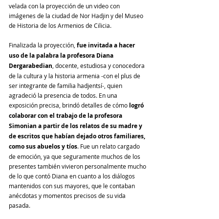
velada con la proyección de un video con 
imágenes de la ciudad de Nor Hadjin y del Museo 
de Historia de los Armenios de Cilicia.
Finalizada la proyección, 
fue invitada a hacer 
uso de la palabra la profesora Diana 
Dergarabedian
, docente, estudiosa y conocedora 
de la cultura y la historia armenia -con el plus de 
ser integrante de familia hadjentsí-, quien 
agradeció la presencia de todos. En una 
exposición precisa, brindó detalles de cómo 
logró 
colaborar con el trabajo de la profesora 
Simonian a partir de los relatos de su madre y 
de escritos que habían dejado otros familiares, 
como sus abuelos y tíos
. Fue un relato cargado 
de emoción, ya que seguramente muchos de los 
presentes también vivieron personalmente mucho 
de lo que contó Diana en cuanto a los diálogos 
mantenidos con sus mayores, que le contaban 
anécdotas y momentos precisos de su vida 
pasada.