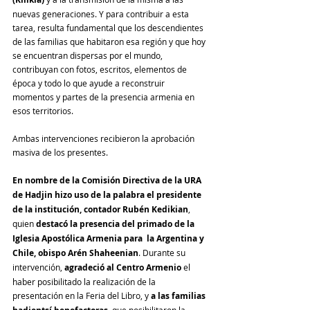
nuevas generaciones. Y para contribuir a esta 
tarea, resulta fundamental que los descendientes 
de las familias que habitaron esa región y que hoy 
se encuentran dispersas por el mundo, 
contribuyan con fotos, escritos, elementos de 
época y todo lo que ayude a reconstruir 
momentos y partes de la presencia armenia en 
esos territorios.
Ambas intervenciones recibieron la aprobación 
masiva de los presentes.
En nombre de la Comisión Directiva de la URA 
de Hadjin hizo uso de la palabra el presidente 
de la institución, contador Rubén Kedikian
, 
quien 
destacó la presencia del primado de la 
Iglesia Apostólica Armenia para  la Argentina y 
Chile, obispo Arén Shaheenian
. Durante su 
intervención, 
agradeció al Centro Armenio
 el 
haber posibilitado la realización de la 
presentación en la Feria del Libro, y 
a las familias 
, que posibilitaron la 