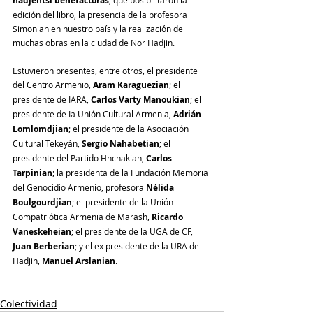
hadjentsí benefactoras
edición del libro, la presencia de la profesora 
Simonian en nuestro país y la realización de 
muchas obras en la ciudad de Nor Hadjin.
Estuvieron presentes, entre otros, el presidente 
del Centro Armenio, 
Aram Karaguezian
; el 
presidente de IARA,
 Carlos Varty Manoukian
; el 
presidente de Ia Unión Cultural Armenia, 
Adrián 
Lomlomdjian
; el presidente de la Asociación 
Cultural Tekeyán, 
Sergio Nahabetian
; el 
presidente del Partido Hnchakian, 
Carlos 
Tarpinian
; la presidenta de la Fundación Memoria 
del Genocidio Armenio, profesora 
Nélida
Boulgourdjian
; el presidente de la Unión 
Compatriótica Armenia de Marash, 
Ricardo 
Vaneskeheian
; el presidente de la UGA de CF, 
Juan Berberian
; y el ex presidente de la URA de 
Hadjin, 
Manuel Arslanian
.
Colectividad