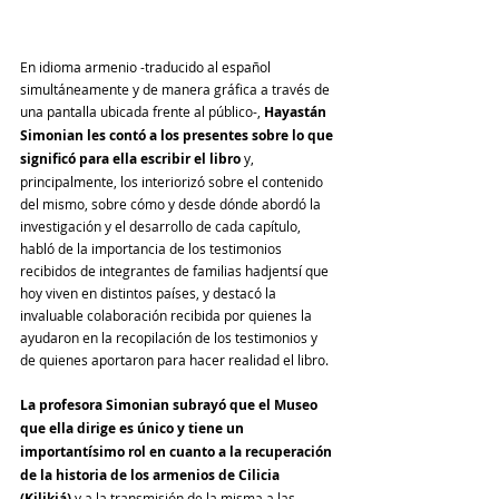
En idioma armenio -traducido al español 
simultáneamente y de manera gráfica a través de 
una pantalla ubicada frente al público-, 
Hayastán 
Simonian les contó a los presentes sobre lo que 
significó para ella escribir el libro
 y, 
principalmente, los interiorizó sobre el contenido 
del mismo, sobre cómo y desde dónde abordó la 
investigación y el desarrollo de cada capítulo, 
habló de la importancia de los testimonios 
recibidos de integrantes de familias hadjentsí que 
hoy viven en distintos países, y destacó la 
invaluable colaboración recibida por quienes la 
ayudaron en la recopilación de los testimonios y 
de quienes aportaron para hacer realidad el libro.
La profesora Simonian subrayó que el Museo 
que ella dirige es único y tiene un 
importantísimo rol en cuanto a la recuperación 
de la historia de los armenios de Cilicia 
(Kilikiá)
 y a la transmisión de la misma a las 