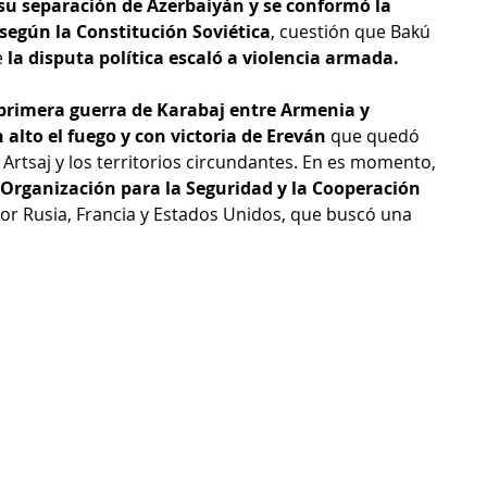
 su separación de Azerbaiyán y se conformó la 
según la Constitución Soviética
, cuestión que Bakú 
e
 la disputa política escaló a violencia armada.
 primera guerra de Karabaj entre Armenia y 
lto el fuego y con victoria de Ereván 
que quedó 
 Artsaj y los territorios circundantes.​ En es momento, 
Organización para la Seguridad y la Cooperación 
por Rusia, Francia y Estados Unidos, que buscó una 