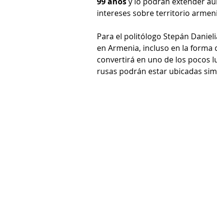
99 años 
y lo podrán extender aú
intereses sobre territorio armen
Para el politólogo Stepán Danieli
en Armenia, incluso en la forma 
convertirá en uno de los pocos l
rusas podrán estar ubicadas si