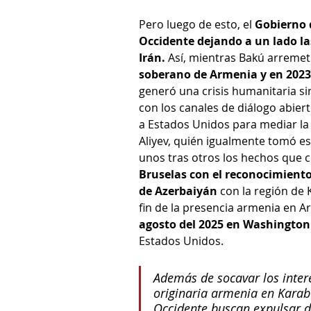
Pero luego de esto, el 
Gobierno 
Occidente dejando a un lado las
Irán.
 Así, mientras Bakú arremet
soberano de Armenia y en 2023 
generó una crisis humanitaria si
con los canales de diálogo abier
a Estados Unidos para mediar la
Aliyev, quién igualmente tomó es
unos tras otros los hechos que 
Bruselas con el reconocimiento 
de Azerbaiyán
 con la región de 
fin de la presencia armenia en Ar
agosto del 2025 en Washington
Estados Unidos.
Además de socavar los inter
originaria armenia en Karab
Occidente buscan expulsar d