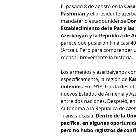
El pasado 8 de agosto en la 
Casa
Pashinián
 y el presidente azerb
mandatario estadounidense 
Don
Establecimiento de la Paz y las
Azerbaiyán y la República de 
parece que pusieron fin a casi 4
(Artsaj). Pero para comprender u
repasar brevemente la historia. 
Los armenios y azerbaiyanos conv
específicamente, la región de 
Ka
milenios.
 En 1918, tras la desin
nuevos Estados de Armenia y Azer
entre dos naciones. Después, en
Autónoma a la República de Azerb
Transcaucasia. 
Dentro de la Uni
pacífica, en algunas oportunid
pero no hubo registros de con