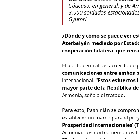
Cáucaso, en general, y de Ar
3.000 soldados estacionados
Gyumri.
¿Dónde y cómo se puede ver est
Azerbaiyán mediado por Estado
cooperación bilateral que cer
El punto central del acuerdo de 
comunicaciones entre ambos p
internacional. 
“Estos esfuerzos 
mayor parte de la República de
Armenia, señala el tratado. 
Para esto, Pashinián se comprom
establecer un marco para el pro
Prosperidad Internacionales’ (T
Armenia. Los norteamericanos ten