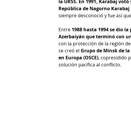
la URSS. En 1991, Karabaj votó
República de Nagorno Karabaj 
siempre desconoció y fue así qu
Entre 
1988 hasta 1994 se dio la
Azerbaiyán que terminó con un a
con la protección de la región de
se creó el 
Grupo de Minsk de la 
en Europa (OSCE)
, copresidido 
solución pacífica al conflicto. 