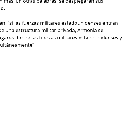
n más. En otras palabras, se desplegarán sus 
io.
an, “si las fuerzas militares estadounidenses entran 
de una estructura militar privada, Armenia se 
ugares donde las fuerzas militares estadounidenses y 
multáneamente”.