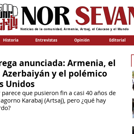
Noticias de la comunidad, Armenia, Artsaj, el Cáucaso y el Mundo
Historia
Entrevistas
Opinión
Editorial
rega anunciada: Armenia, el
 Azerbaiyán y el polémico
s Unidos
 parece que pusieron fin a casi 40 años de 
Nagorno Karabaj (Artsaj), pero ¿qué hay 
rdo?