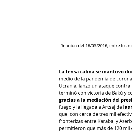
Reunión del 16/05/2016, entre los 
La tensa calma se mantuvo dur
medio de la pandemia de coronavi
Ucrania, lanzó un ataque contra 
terminó con victoria de Bakú y c
gracias a la mediación del pres
fuego y la llegada a Artsaj de 
las
que, con cerca de tres mil efect
fronterizas entre Karabaj y Azerb
permitieron que más de 120 mil 