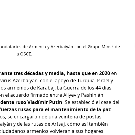
mandatarios de Armenia y Azerbaiyán con el Grupo Minsk de 
la OSCE.
ante tres décadas y media, hasta que en 2020
 en 
rus Azerbaiyán, con el apoyo de Turquía, Israel y 
los armenios de Karabaj. La Guerra de los 44 días 
on el acuerdo firmado entre Aliyev y Pashinián 
idente ruso Vladímir Putin
. Se estableció el cese del 
 fuerzas rusas para el mantenimiento de la paz 
ivos, se encargaron de una veintena de postas 
aiyán y de las rutas de Artsaj, cómo así también 
ciudadanos armenios volvieran a sus hogares.