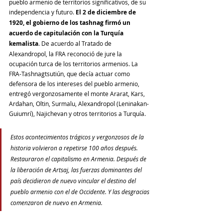
pueblo armenio de territorios significativos, de su 
independencia y futuro. 
El 2 de diciembre de 
1920, el gobierno de los tashnag firmó un 
acuerdo de capitulación con la Turquía 
kemalista
. De acuerdo al Tratado de 
Alexandropol, la FRA reconoció de jure la 
ocupación turca de los territorios armenios. La 
FRA-Tashnagtsutiún, que decía actuar como 
defensora de los intereses del pueblo armenio, 
entregó vergonzosamente el monte Ararat, Kars, 
Ardahan, Oltin, Surmalu, Alexandropol (Leninakan-
Guiumrí), Najichevan y otros territorios a Turquía.
Estos acontecimientos trágicos y vergonzosos de la 
historia volvieron a repetirse 100 años después. 
Restauraron el capitalismo en Armenia. Después de 
la liberación de Artsaj, las fuerzas dominantes del 
país decidieron de nuevo vincular el destino del 
pueblo armenio con el de Occidente. Y las desgracias 
comenzaron de nuevo en Armenia. 