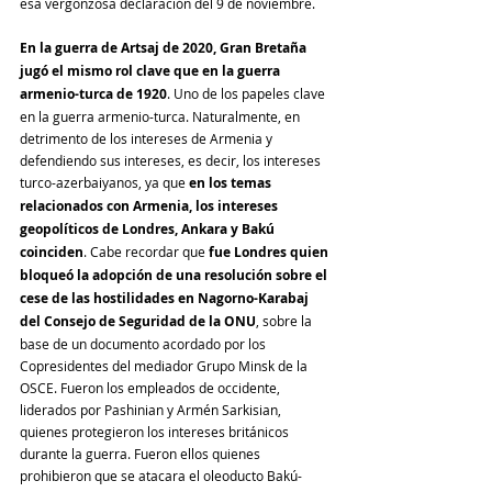
esa vergonzosa declaración del 9 de noviembre.
En la guerra de Artsaj de 2020, Gran Bretaña 
jugó el mismo rol clave que en la guerra 
armenio-turca de 1920
. Uno de los papeles clave 
en la guerra armenio-turca. Naturalmente, en 
detrimento de los intereses de Armenia y 
defendiendo sus intereses, es decir, los intereses 
turco-azerbaiyanos, ya que 
en los temas 
relacionados con Armenia, los intereses 
geopolíticos de Londres, Ankara y Bakú 
coinciden
. Cabe recordar que 
fue Londres quien 
bloqueó la adopción de una resolución sobre el 
cese de las hostilidades en Nagorno-Karabaj 
del Consejo de Seguridad de la ONU
, sobre la 
base de un documento acordado por los 
Copresidentes del mediador Grupo Minsk de la 
OSCE. Fueron los empleados de occidente, 
liderados por Pashinian y Armén Sarkisian, 
quienes protegieron los intereses británicos 
durante la guerra. Fueron ellos quienes 
prohibieron que se atacara el oleoducto Bakú-