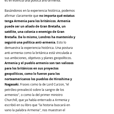
es en esencia una política anti-armenia.
Basándonos en la experiencia histórica, podemos 
afirmar claramente que 
no importa qué estatus 
tenga Armenia para los británicos. Armenia 
puede ser un aliado de Gran Bretaña, un 
satélite, una colonia o enemigo de Gran 
Bretaña. Da lo mismo, Londres ha mantenido y 
seguirá una política anti-armenia.
 Esto lo 
demuestra la experiencia histórica. Una postura 
anti-armenia como la británica está vinculada a 
sus ambiciones, objetivos y planes geopolíticos. 
Armenia y el pueblo armenio son tan valiosos 
para los británicos en sus proyectos 
geopolíticos, como lo fueron para los 
norteamericanos los pueblos de Hiroshima y 
Nagasaki.
 Frases como la de Lord Curzon, "el 
petróleo prevaleció sobre la sangre de los 
armenios", o como la del primer ministro 
Churchill, que ya había enterrado a Armenia y 
escribió en su libro que "la historia buscará en 
vano la palabra Armenia", nos muestran el 