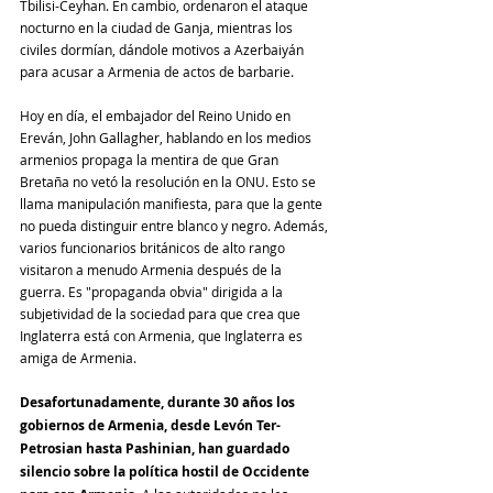
Tbilisi-Ceyhan. En cambio, ordenaron el ataque 
nocturno en la ciudad de Ganja, mientras los 
civiles dormían, dándole motivos a Azerbaiyán 
para acusar a Armenia de actos de barbarie.
Hoy en día, el embajador del Reino Unido en 
Ereván, John Gallagher, hablando en los medios 
armenios propaga la mentira de que Gran 
Bretaña no vetó la resolución en la ONU. Esto se 
llama manipulación manifiesta, para que la gente 
no pueda distinguir entre blanco y negro. Además, 
varios funcionarios británicos de alto rango 
visitaron a menudo Armenia después de la 
guerra. Es "propaganda obvia" dirigida a la 
subjetividad de la sociedad para que crea que 
Inglaterra está con Armenia, que Inglaterra es 
amiga de Armenia.
Desafortunadamente, durante 30 años los 
gobiernos de Armenia, desde Levón Ter-
Petrosian hasta Pashinian, han guardado 
silencio sobre la política hostil de Occidente 