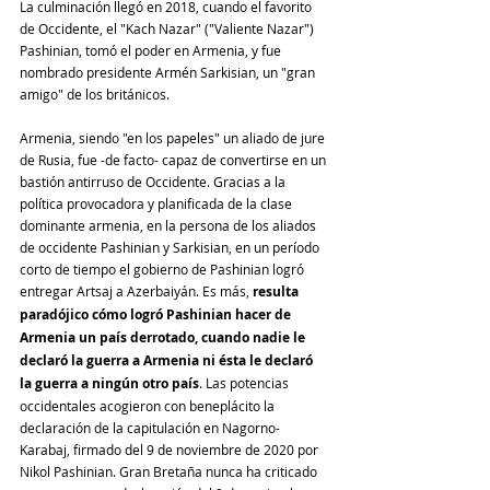
La culminación llegó en 2018, cuando el favorito 
de Occidente, el "Kach Nazar" ("Valiente Nazar") 
Pashinian, tomó el poder en Armenia, y fue 
nombrado presidente Armén Sarkisian, un "gran 
amigo" de los británicos.
Armenia, siendo "en los papeles" un aliado de jure 
de Rusia, fue -de facto- capaz de convertirse en un 
bastión antirruso de Occidente. Gracias a la 
política provocadora y planificada de la clase 
dominante armenia, en la persona de los aliados 
de occidente Pashinian y Sarkisian, en un período 
corto de tiempo el gobierno de Pashinian logró 
entregar Artsaj a Azerbaiyán. Es más, 
resulta 
paradójico cómo logró Pashinian hacer de 
Armenia un país derrotado, cuando nadie le 
declaró la guerra a Armenia ni ésta le declaró 
la guerra a ningún otro país
. Las potencias 
occidentales acogieron con beneplácito la 
declaración de la capitulación en Nagorno-
Karabaj, firmado del 9 de noviembre de 2020 por 
Nikol Pashinian. Gran Bretaña nunca ha criticado 