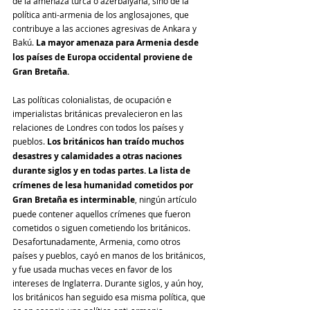
de la amenaza turca o azerbaiyana, sino de la 
política anti-armenia de los anglosajones, que 
contribuye a las acciones agresivas de Ankara y 
Bakú. 
La mayor amenaza para Armenia desde 
los países de Europa occidental proviene de 
Gran Bretaña.
Las políticas colonialistas, de ocupación e 
imperialistas británicas prevalecieron en las 
relaciones de Londres con todos los países y 
pueblos. 
Los británicos han traído muchos 
desastres y calamidades a otras naciones 
durante siglos y en todas partes. La lista de 
crímenes de lesa humanidad cometidos por 
Gran Bretaña es interminable
, ningún artículo 
puede contener aquellos crímenes que fueron 
cometidos o siguen cometiendo los británicos. 
Desafortunadamente, Armenia, como otros 
países y pueblos, cayó en manos de los británicos, 
y fue usada muchas veces en favor de los 
intereses de Inglaterra. Durante siglos, y aún hoy, 
los británicos han seguido esa misma política, que 