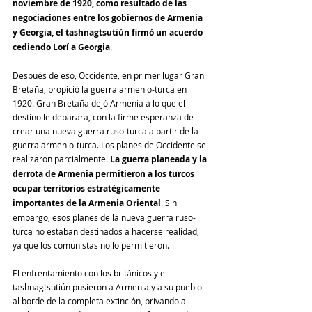
noviembre de 1920, como resultado de las 
negociaciones entre los gobiernos de Armenia 
y Georgia, el tashnagtsutiún firmó un acuerdo 
cediendo Lorí a Georgia
.
Después de eso, Occidente, en primer lugar Gran 
Bretaña, propició la guerra armenio-turca en 
1920. Gran Bretaña dejó Armenia a lo que el 
destino le deparara, con la firme esperanza de 
crear una nueva guerra ruso-turca a partir de la 
guerra armenio-turca. Los planes de Occidente se 
realizaron parcialmente. 
La guerra planeada y la 
derrota de Armenia permitieron a los turcos 
ocupar territorios estratégicamente 
importantes de la Armenia Oriental
. Sin 
embargo, esos planes de la nueva guerra ruso-
turca no estaban destinados a hacerse realidad, 
ya que los comunistas no lo permitieron. 
El enfrentamiento con los británicos y el 
tashnagtsutiún pusieron a Armenia y a su pueblo 
al borde de la completa extinción, privando al 