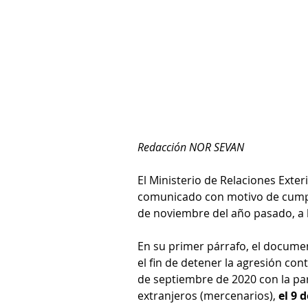
Redacción NOR SEVAN
El Ministerio de Relaciones Exter
comunicado con motivo de cumplir
de noviembre del año pasado, a l
En su primer párrafo, el document
el fin de detener la agresión con
de septiembre de 2020 con la par
extranjeros (mercenarios), 
el 9 