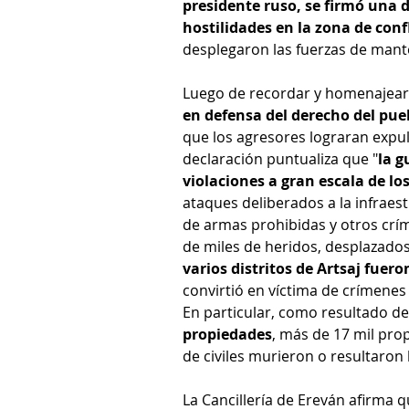
presidente ruso, se firmó una de
hostilidades en la zona de con
desplegaron las fuerzas de mante
Luego de recordar y homenajear 
en defensa del derecho del pueb
que los agresores lograran expul
declaración puntualiza que "
la g
violaciones a gran escala de l
ataques deliberados a la infraest
de armas prohibidas y otros crí
de miles de heridos, desplazados
varios distritos de Artsaj fuer
convirtió en víctima de crímenes
En particular, como resultado de 
propiedades
, más de 17 mil prop
de civiles murieron o resultaron
La Cancillería de Ereván afirma q