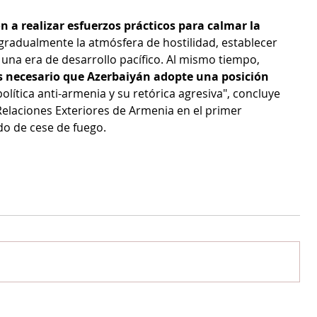
 a realizar esfuerzos prácticos para calmar la 
 gradualmente la atmósfera de hostilidad, establecer 
r una era de desarrollo pacífico. Al mismo tiempo, 
s necesario que Azerbaiyán adopte una posición 
lítica anti-armenia y su retórica agresiva", concluye 
 Relaciones Exteriores de Armenia en el primer 
do de cese de fuego.