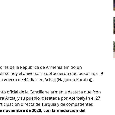
iores de la República de Armenia emitió un 
se hoy el aniversario del acuerdo que puso fin, el 9 
a guerra de 44 días en Artsaj (Nagorno Karabaj).
o oficial de la Cancillería armenia destaca que "con 
tra Artsaj y su pueblo, desatada por Azerbaiyán el 27 
ticipación directa de Turquía y de combatientes 
de noviembre de 2020, con la mediación del 