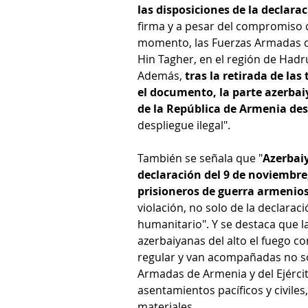
las disposiciones de la declarac
firma y a pesar del compromiso 
momento, las Fuerzas Armadas de
Hin Tagher, en el región de Hadr
Además, 
tras la retirada de la
el documento, la parte azerbaiy
de la República de Armenia des
despliegue ilegal".
También se señala que "
Azerbaiy
declaración del 9 de noviemb
prisioneros de guerra armenio
violación, no solo de la declaraci
humanitario". Y se destaca que l
azerbaiyanas del alto el fuego co
regular y van acompañadas no sol
Armadas de Armenia y del Ejércit
asentamientos pacíficos y civile
materiales.