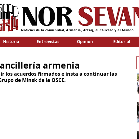
Noticias de la comunidad, Armenia, Artsaj, el Cáucaso y el Mundo
Historia
Entrevistas
Opinión
Editorial
Cancillería armenia
 los acuerdos firmados e insta a continuar las 
Grupo de Minsk de la OSCE.