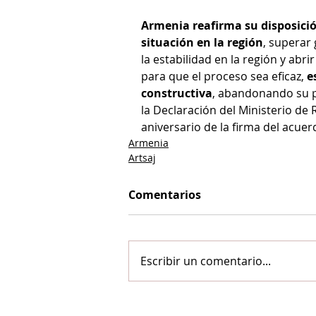
Armenia reafirma su disposición
situación en la región
, superar
la estabilidad en la región y abri
para que el proceso sea eficaz, 
e
constructiva
, abandonando su po
la Declaración del Ministerio de
aniversario de la firma del acuer
Armenia
Artsaj
Comentarios
Escribir un comentario...