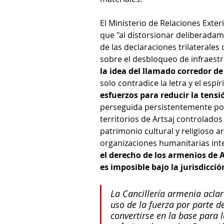
El Ministerio de Relaciones Exter
que "al distorsionar deliberadam
de las declaraciones trilaterales
sobre el desbloqueo de infraestr
la idea del llamado corredor d
solo contradice la letra y el espí
esfuerzos para reducir la tensi
perseguida persistentemente por l
territorios de Artsaj controlados
patrimonio cultural y religioso a
organizaciones humanitarias int
el derecho de los armenios de A
es imposible bajo la jurisdicció
La Cancillería armenia aclar
uso de la fuerza por parte d
convertirse en la base para 