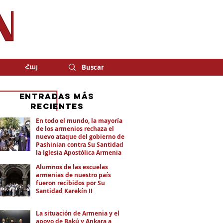
Հայ
eNTRADAS MÁS
RECIENTES
En todo el mundo, la mayoría
de los armenios rechaza el
nuevo ataque del gobierno de
Pashinian contra Su Santidad y
la Iglesia Apostólica Armenia
Alumnos de las escuelas
armenias de nuestro país
fueron recibidos por Su
Santidad Karekín II
La situación de Armenia y el
apoyo de Bakú y Ankara a