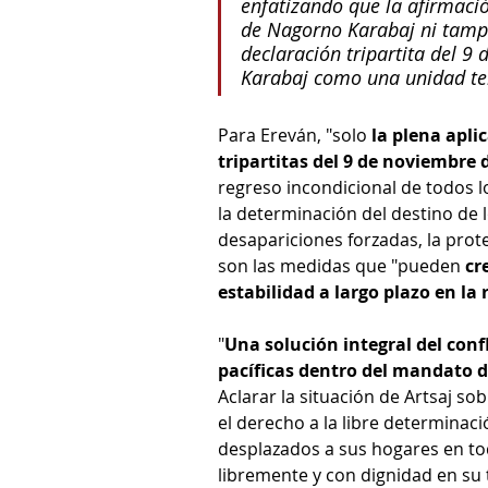
enfatizando que la afirmació
de Nagorno Karabaj ni tampo
declaración tripartita del 9
Karabaj como una unidad ter
Para Ereván, "solo 
la plena apli
tripartitas del 9 de noviembre 
regreso incondicional de todos l
la determinación del destino de l
desapariciones forzadas, la prote
son las medidas que "pueden 
cr
estabilidad a largo plazo en la 
"
Una solución integral del conf
pacíficas dentro del mandato d
Aclarar la situación de Artsaj sob
el derecho a la libre determinaci
desplazados a sus hogares en todo
libremente y con dignidad en su t