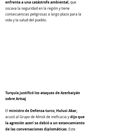
enfrenta a una catástrofe ambiental,
 que 
socava la seguridad en la región y tiene 
consecuencias peligrosas a largo plazo para la 
vida y la salud del pueblo.
Turquía justificó los ataques de Azerbaiyán 
sobre Artsaj
El 
ministro de Defensa turco, Hulusi Akar,
acusó al Grupo de Minsk de ineficacia y
 dijo que 
la agresión azerí se debió a un estancamiento 
de las conversaciones diplomáticas
. Este 