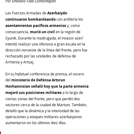
Por Emiliano Fidel Lomlomdjian
Las Fuerzas Armadas de 
Azerbaiyán 
continuaron bombardeando
 con artillería los 
asentamientos pacíficos armenios 
y, como 
consecuencia, 
murió un civil
 en la región de 
Syunik. Durante la madrugada, el invasor azerí 
intentó realizar una ofensiva a gran escala en la 
dirección noroeste de la línea del frente, pero fue 
rechazado por las unidades de defensa de 
Armenia y Artsaj.
En su habitual conferencia de prensa, el vocero 
del 
ministerio de Defensa Artsrun 
Hovhannisian señaló hoy que la parte armenia 
mejoró sus posiciones militares
 a lo largo de 
ciertas zonas del frente, pero que perdió dos 
sectores cerca de la ciudad de Martuni. También, 
detalló que la dinámica y la intensidad de las 
operaciones y ataques militares azerbaiyanos 
aumentaron en los últimos diez días.