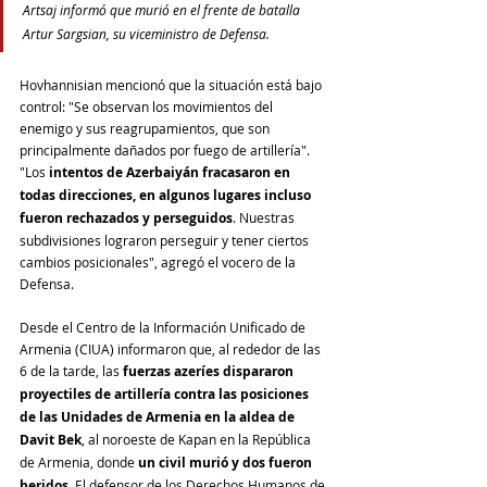
Artsaj informó que murió en el frente de batalla 
Artur Sargsian, su viceministro de Defensa.
Hovhannisian mencionó que la situación está bajo 
control: "Se observan los movimientos del 
enemigo y sus reagrupamientos, que son 
principalmente dañados por fuego de artillería". 
"Los 
intentos de Azerbaiyán fracasaron en 
todas direcciones, en algunos lugares incluso 
fueron rechazados y perseguidos
. Nuestras 
subdivisiones lograron perseguir y tener ciertos 
cambios posicionales", agregó el vocero de la 
Defensa.
Desde el Centro de la Información Unificado de 
Armenia (CIUA) informaron que, al rededor de las 
6 de la tarde, las 
fuerzas azeríes dispararon 
proyectiles de artillería contra las posiciones 
de las Unidades de Armenia en la aldea de 
Davit Bek
, al noroeste de Kapan en la República 
de Armenia, donde 
un civil murió y dos fueron 
heridos
. El defensor de los Derechos Humanos de 