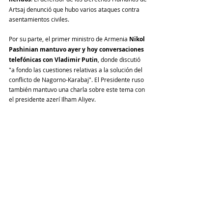
Artsaj denunció que hubo varios ataques contra 
asentamientos civiles. 
Por su parte, el primer ministro de Armenia 
Nikol 
Pashinian mantuvo ayer y hoy conversaciones 
telefónicas con Vladimir Putin
, donde discutió 
"a fondo las cuestiones relativas a la solución del 
conflicto de Nagorno-Karabaj". El Presidente ruso 
también mantuvo una charla sobre este tema con 
el presidente azerí Ilham Aliyev.