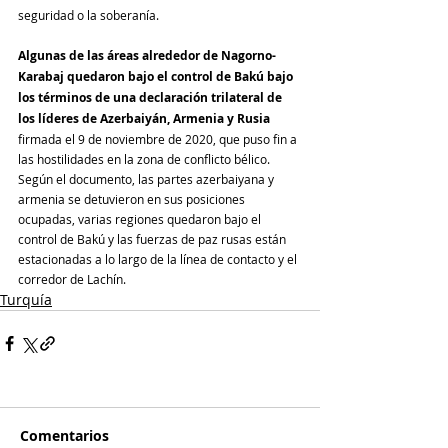
seguridad o la soberanía.
Algunas de las áreas alrededor de Nagorno-
Karabaj quedaron bajo el control de Bakú bajo 
los términos de una declaración trilateral de 
los líderes de Azerbaiyán, Armenia y Rusia
firmada el 9 de noviembre de 2020, que puso fin a 
las hostilidades en la zona de conflicto bélico. 
Según el documento, las partes azerbaiyana y 
armenia se detuvieron en sus posiciones 
ocupadas, varias regiones quedaron bajo el 
control de Bakú y las fuerzas de paz rusas están 
estacionadas a lo largo de la línea de contacto y el 
corredor de Lachín.
Turquía
Comentarios