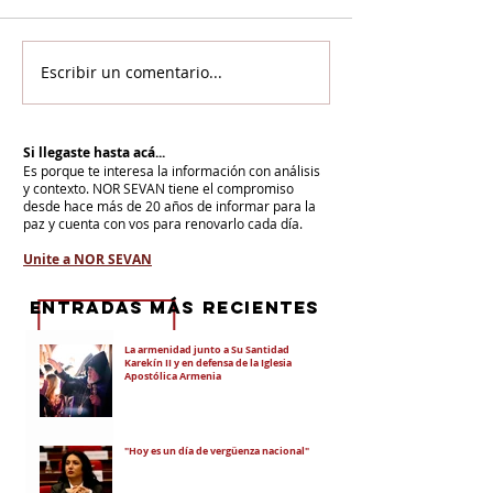
Escribir un comentario...
Si llegaste hasta acá...
Es porque te interesa la información con análisis
y contexto.
NOR SEVAN tiene el compromiso
desde hace más de 20 años de informar para la
paz y cuenta con vos para renovarlo cada día.
Unite a NOR SEVAN
eNTRADAS MÁS RECIENTES
La armenidad junto a Su Santidad
Karekín II y en defensa de la Iglesia
Apostólica Armenia
"Hoy es un día de vergüenza nacional"