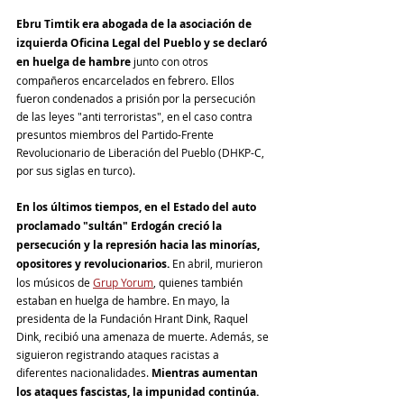
Ebru Timtik era abogada de la asociación de 
izquierda Oficina Legal del Pueblo y se declaró 
en huelga de hambre
 junto con otros 
compañeros encarcelados en febrero. Ellos 
fueron condenados a prisión por la persecución 
de las leyes "anti terroristas", en el caso contra 
presuntos miembros del Partido-Frente 
Revolucionario de Liberación del Pueblo (DHKP-C, 
por sus siglas en turco). 
En los últimos tiempos, en el Estado del auto 
proclamado "sultán" Erdogán creció la 
persecución y la represión hacia las minorías, 
opositores y revolucionarios. 
En abril, murieron 
los músicos de 
Grup Yorum
, quienes también 
estaban en huelga de hambre. En mayo, la 
presidenta de la Fundación Hrant Dink, Raquel 
Dink, recibió una amenaza de muerte. Además, se 
siguieron registrando ataques racistas a 
diferentes nacionalidades. 
Mientras aumentan 
los ataques fascistas, la impunidad continúa. 