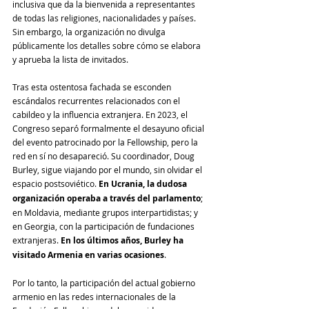
inclusiva que da la bienvenida a representantes 
de todas las religiones, nacionalidades y países. 
Sin embargo, la organización no divulga 
públicamente los detalles sobre cómo se elabora 
y aprueba la lista de invitados. 
Tras esta ostentosa fachada se esconden 
escándalos recurrentes relacionados con el 
cabildeo y la influencia extranjera. En 2023, el 
Congreso separó formalmente el desayuno oficial 
del evento patrocinado por la Fellowship, pero la 
red en sí no desapareció. Su coordinador, Doug 
Burley, sigue viajando por el mundo, sin olvidar el 
espacio postsoviético. 
En Ucrania, la dudosa 
organización operaba a través del parlamento
; 
en Moldavia, mediante grupos interpartidistas; y 
en Georgia, con la participación de fundaciones 
extranjeras. 
En los últimos años, Burley ha 
visitado Armenia en varias ocasiones
.
Por lo tanto, la participación del actual gobierno 
armenio en las redes internacionales de la 