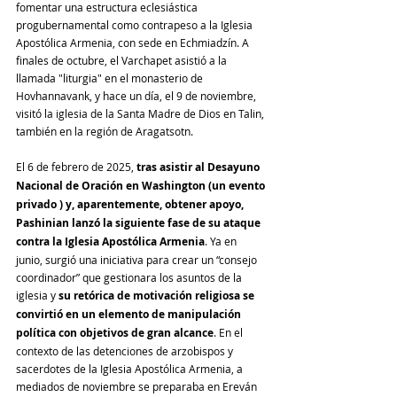
fomentar una estructura eclesiástica 
progubernamental como contrapeso a la Iglesia 
Apostólica Armenia, con sede en Echmiadzín. A 
finales de octubre, el Varchapet asistió a la 
llamada "liturgia" en el monasterio de 
Hovhannavank, y hace un día, el 9 de noviembre, 
visitó la iglesia de la Santa Madre de Dios en Talin, 
también en la región de Aragatsotn.
El 6 de febrero de 2025, 
tras asistir al Desayuno 
Nacional de Oración en Washington (un evento 
privado ) y, aparentemente, obtener apoyo, 
Pashinian lanzó la siguiente fase de su ataque 
contra la Iglesia Apostólica Armenia
. Ya en 
junio, surgió una iniciativa para crear un “consejo 
coordinador” que gestionara los asuntos de la 
iglesia y 
su retórica de motivación religiosa se 
convirtió en un elemento de manipulación 
política con objetivos de gran alcance
. En el 
contexto de las detenciones de arzobispos y 
sacerdotes de la Iglesia Apostólica Armenia, a 
mediados de noviembre se preparaba en Ereván 