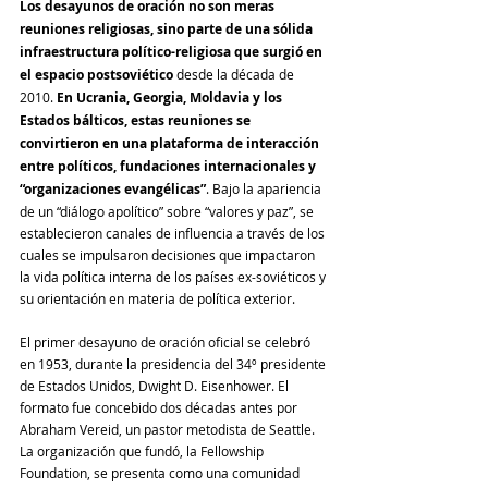
Los desayunos de oración no son meras 
reuniones religiosas, sino parte de una sólida 
infraestructura político-religiosa que surgió en 
el espacio postsoviético
 desde la década de 
2010. 
En Ucrania, Georgia, Moldavia y los 
Estados bálticos, estas reuniones se 
convirtieron en una plataforma de interacción 
entre políticos, fundaciones internacionales y 
“organizaciones evangélicas”
. Bajo la apariencia 
de un “diálogo apolítico” sobre “valores y paz”, se 
establecieron canales de influencia a través de los 
cuales se impulsaron decisiones que impactaron 
la vida política interna de los países ex-soviéticos y 
su orientación en materia de política exterior.
El primer desayuno de oración oficial se celebró 
en 1953, durante la presidencia del 34º presidente 
de Estados Unidos, Dwight D. Eisenhower. El 
formato fue concebido dos décadas antes por 
Abraham Vereid, un pastor metodista de Seattle. 
La organización que fundó, la Fellowship 
Foundation, se presenta como una comunidad 