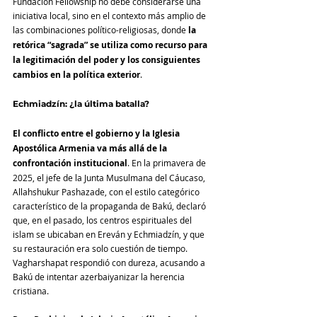
Fundación Fellowship no debe considerarse una 
iniciativa local, sino en el contexto más amplio de 
las combinaciones político-religiosas, donde 
la 
retórica “sagrada” se utiliza como recurso para 
la legitimación del poder y los consiguientes 
cambios en la política exterior
.
Echmiadzín: ¿la última batalla?
El conflicto entre el gobierno y la Iglesia 
Apostólica Armenia va más allá de la 
confrontación institucional
. En la primavera de 
2025, el jefe de la Junta Musulmana del Cáucaso, 
Allahshukur Pashazade, con el estilo categórico 
característico de la propaganda de Bakú, declaró 
que, en el pasado, los centros espirituales del 
islam se ubicaban en Ereván y Echmiadzín, y que 
su restauración era solo cuestión de tiempo. 
Vagharshapat respondió con dureza, acusando a 
Bakú de intentar azerbaiyanizar la herencia 
cristiana.