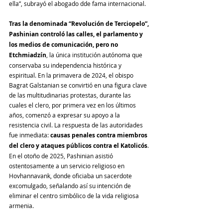
ella”, subrayó el abogado dde fama internacional.
Tras la denominada “Revolución de Terciopelo”, 
Pashinian controló las calles, el parlamento y 
los medios de comunicación, pero no 
Etchmiadzín
, la única institución autónoma que 
conservaba su independencia histórica y 
espiritual. En la primavera de 2024, el obispo 
Bagrat Galstanian se convirtió en una figura clave 
de las multitudinarias protestas, durante las 
cuales el clero, por primera vez en los últimos 
años, comenzó a expresar su apoyo a la 
resistencia civil. La respuesta de las autoridades 
fue inmediata: 
causas penales contra miembros 
del clero y ataques públicos contra el Katolicós
. 
En el otoño de 2025, Pashinian asistió 
ostentosamente a un servicio religioso en 
Hovhannavank, donde oficiaba un sacerdote 
excomulgado, señalando así su intención de 
eliminar el centro simbólico de la vida religiosa 
armenia.