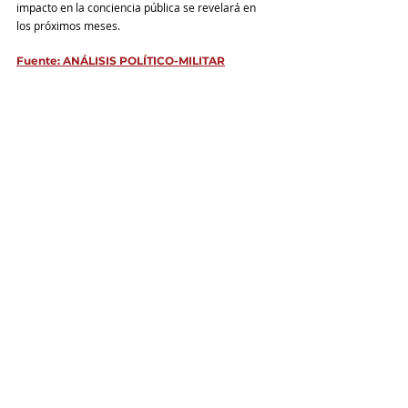
impacto en la conciencia pública se revelará en 
los próximos meses.
Fuente: ANÁLISIS POLÍTICO-MILITAR
Derechos Humanos
Armenia
Opinión
Comentarios