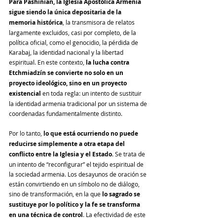
Para Pashinian, la Iglesia Apostólica Armenia 
sigue siendo la única depositaria de la 
memoria histórica
, la transmisora ​​de relatos 
largamente excluidos, casi por completo, de la 
política oficial, como el genocidio, la pérdida de 
Karabaj, la identidad nacional y la libertad 
espiritual. En este contexto, 
la lucha contra 
Etchmiadzín se convierte no solo en un 
proyecto ideológico, sino en un proyecto 
existencial
 en toda regla: un intento de sustituir 
la identidad armenia tradicional por un sistema de 
coordenadas fundamentalmente distinto.
Por lo tanto,
 lo que está ocurriendo no puede 
reducirse simplemente a otra etapa del 
conflicto entre la Iglesia y el Estado
. Se trata de 
un intento de “reconfigurar” el tejido espiritual de 
la sociedad armenia. Los desayunos de oración se 
están convirtiendo en un símbolo no de diálogo, 
sino de transformación, en la que 
lo sagrado se 
sustituye por lo político y la fe se transforma 
en una técnica de control
. La efectividad de este 