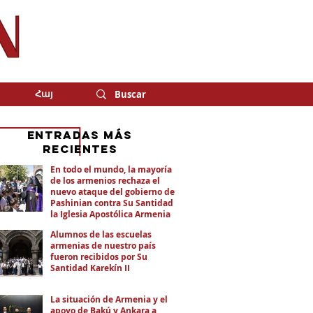
Հայ
eNTRADAS MÁS
RECIENTES
En todo el mundo, la mayoría
de los armenios rechaza el
nuevo ataque del gobierno de
Pashinian contra Su Santidad y
la Iglesia Apostólica Armenia
Alumnos de las escuelas
armenias de nuestro país
fueron recibidos por Su
Santidad Karekín II
La situación de Armenia y el
apoyo de Bakú y Ankara a