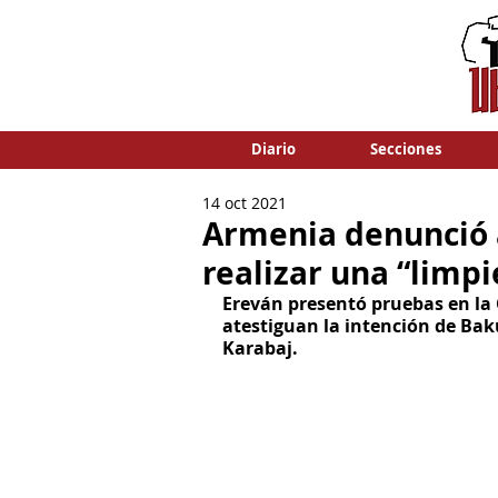
Diario
Secciones
14 oct 2021
Armenia denunció 
realizar una “limpi
Ereván presentó pruebas en la C
atestiguan la intención de Bak
Karabaj.