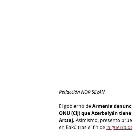
Redacción NOR SEVAN
El gobierno de 
Armenia denunció
ONU (CIJ) que Azerbaiyán tiene 
Artsaj. 
Asimismo, presentó prueb
en Bakú tras el fin de 
la guerra de