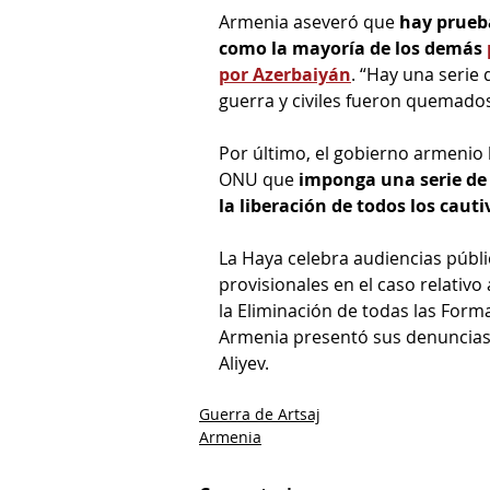
Armenia aseveró que 
hay prueba
como la mayoría de los demás 
por Azerbaiyán
. “Hay una serie
guerra y civiles fueron quemados
Por último, el gobierno armenio le
ONU que 
imponga una serie de 
la liberación de todos los caut
La Haya celebra audiencias públi
provisionales en el caso relativo
la Eliminación de todas las Forma
Armenia presentó sus denuncias c
Aliyev. 
Guerra de Artsaj
Armenia