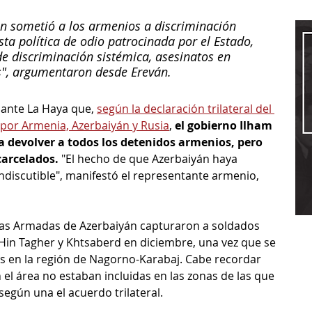
n sometió a los armenios a discriminación 
sta política de odio patrocinada por el Estado, 
e discriminación sistémica, asesinatos en 
s", argumentaron desde Ereván.
ante La Haya que, 
según la declaración trilateral del 
por Armenia, Azerbaiyán y Rusia
, 
el gobierno Ilham 
 devolver a todos los detenidos armenios, pero 
arcelados. 
"El hecho de que Azerbaiyán haya 
ndiscutible", manifestó el representante armenio, 
zas Armadas de Azerbaiyán capturaron a soldados 
Hin Tagher y Khtsaberd en diciembre, una vez que se 
des en la región de Nagorno-Karabaj. Cabe recordar 
el área no estaban incluidas en las zonas de las que 
según una el acuerdo trilateral.