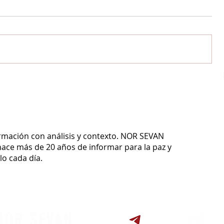
ormación con análisis y contexto.
NOR SEVAN
ace más de 20 años de informar para la paz y
o cada día.
NOR SEVAN