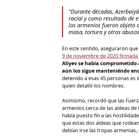
"Durante décadas, Azerbaiyá
racial y como resultado de e
los armenios fueron objeto d
masa, tortura y otros abuso
En este sentido, aseguraron que 
9 de noviembre de 2020 firmada 
Aliyev se había comprometido a
aún los sigue manteniéndo enc
detenido a esas 45 personas es i
quien detalló los nombres.
Asimismo, recordó que las Fuer
armenios cerca de las aldeas de 
había puesto fin a las hostilida
que estas dos aldeas que rodean 
debían irse las tropas armenias, 