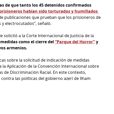
s de que tanto los 45 detenidos confirmados 
prisioneros habían sido torturados y humillados 
 de publicaciones que prueban que los prisioneros de 
 y electrocutados”, señaló. 
 solicitó a la Corte Internacional de Justicia de la 
medidas como el cierre del 
“Parque del Horror”
 y 
ivos armenios.
cas sobre la solicitud de indicación de medidas 
 a la Aplicación de la Convención Internacional sobre 
s de Discriminación Racial. En este contexto, 
ontra las políticas del gobierno azerí de Ilham 