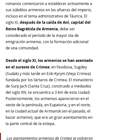
romanos comenzaron a establecer activamente a 
sus súbditos armenios en las afueras del imperio, 
incluso en el tema administrativo de Táurica. El 
siglo XI, 
después de la caída de Aní, capital del 
Reino Bagrátida de Armenia
, debe ser 
considerado el período de la mayor ola de 
emigración armenia, con la formación adicional 
de una comunidad.
Desde el siglo XI, los armenios se han asentado 
en el sureste de Crimea
: en Feodosia, Sugdey 
(Sudak) y más tarde en Eski Kyrym (Vieja Crimea) 
fundada por los tártaros de Crimea. El monasterio 
de Surp Jach (Santa Cruz), construido a mediados 
del siglo XIV, se encuentra a 3 km de esta ciudad. 
Posteriormente, los armenios aparecieron en el 
oeste de la península, en Eupatoria, y en el norte, 
en la ciudad actual de Armiansk (en el pasado, el 
bazar armenio), que era un gran asentamiento en 
la parte central de la estepa. 
Los asentamientos armenios de Crimea se volvieron 