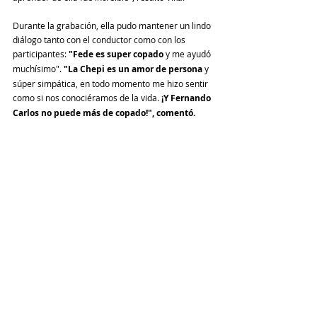
Durante la grabación, ella pudo mantener un lindo 
diálogo tanto con el conductor como con los 
participantes: 
"Fede es super copado
 y me ayudó 
muchísimo". 
"La Chepi es un amor de persona 
y 
súper simpática, en todo momento me hizo sentir 
como si nos conociéramos de la vida. 
¡Y Fernando 
Carlos no puede más de copado!", comentó.