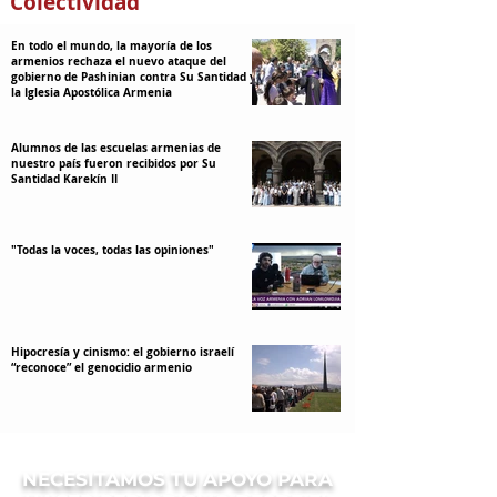
Colectividad
En todo el mundo, la mayoría de los
armenios rechaza el nuevo ataque del
gobierno de Pashinian contra Su Santidad y
la Iglesia Apostólica Armenia
Alumnos de las escuelas armenias de
nuestro país fueron recibidos por Su
Santidad Karekín II
"Todas la voces, todas las opiniones"
Hipocresía y cinismo: el gobierno israelí
“reconoce” el genocidio armenio
NECESITAMOS TU APOYO PARA