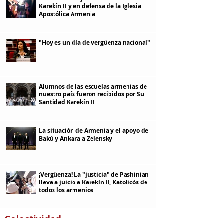
Karekín II y en defensa de la Iglesia
Apostólica Armenia
"Hoy es un día de vergüenza nacional"
Alumnos de las escuelas armenias de
nuestro país fueron recibidos por Su
Santidad Karekín II
La situación de Armenia y el apoyo de
Bakú y Ankara a Zelensky
¡Vergüenza! La "justicia" de Pashinian
lleva a juicio a Karekín II, Katolicós de
todos los armenios