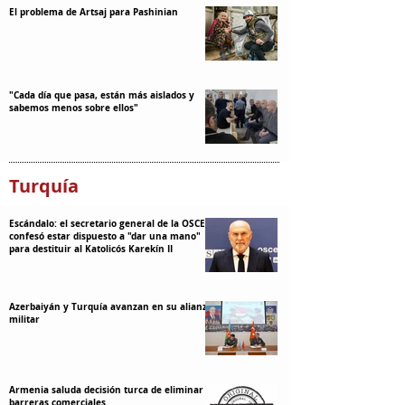
El problema de Artsaj para Pashinian
"Cada día que pasa, están más aislados y
sabemos menos sobre ellos"
Turquía
Escándalo: el secretario general de la OSCE
confesó estar dispuesto a "dar una mano"
para destituir al Katolicós Karekín II
Azerbaiyán y Turquía avanzan en su alianza
militar
Armenia saluda decisión turca de eliminar
barreras comerciales