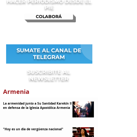
HACER PERIODISMO DESDE EL
PIE
COLABORÁ
SUMATE AL CANAL DE
TELEGRAM
SUSCRIBITE AL
NEWSLETTER
Armenia
La armenidad junto a Su Santidad Karekín II y
en defensa de la Iglesia Apostólica Armenia
"Hoy es un día de vergüenza nacional"