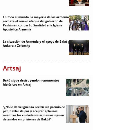
En todo el mundo, la mayoría de los armenios
rechaza el nuevo ataque del gobierno de
Pashinian contra Su Santidad y la Iglesia
Apostólica Armenia
La situación de Armenia y el apoyo de Bakú y
Ankara a Zelensky
Artsaj
Bakú sigue destruyendo monumentos
históricos en Artsaj
“¿No le da vergüenza recibir un premio de la
paz, hablar de paz y aceptar aplausos
mientras los ciudadanos armenios siguen
detenidos en prisiones de Bakú?"