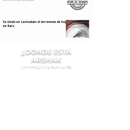
Se sintió en Leninakán el terremoto de hoy
en Kars
¿DÓNDE ESTÁ
ARSHAK
KARHANYAN?
Պատմական ժամանակն է
ստեղծելու հայրենիքի եւ հայ
ժողովուրդի փրկութեան ճակատ