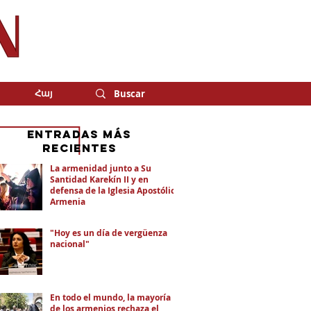
Հայ
eNTRADAS MÁS
RECIENTES
La armenidad junto a Su
Santidad Karekín II y en
defensa de la Iglesia Apostólica
Armenia
"Hoy es un día de vergüenza
nacional"
En todo el mundo, la mayoría
de los armenios rechaza el