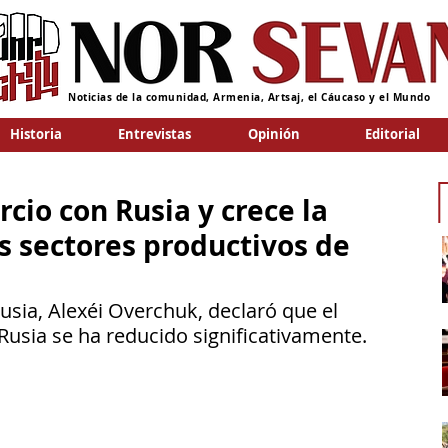
Noticias de la comunidad, Armenia, Artsaj, el Cáucaso y el Mundo
Historia
Entrevistas
Opinión
Editorial
cio con Rusia y crece la
s sectores productivos de
usia, Alexéi Overchuk, declaró que el 
usia se ha reducido significativamente.