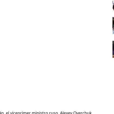
án, el viceprimer ministro ruso, Alexey Overchuk, 