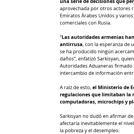
una serie de decisiones que pe
aprovechada por otros actores r
Emiratos Árabes Unidos y varios 
comerciales con Rusia.
“
Las autoridades armenias han
antirrusa
, con la esperanza de 
se ha producido ningún acercami
daños”, enfatizó Sarkisyan, quie
Autoridades Aduaneras firmado e
intercambio de información ent
A raíz de esto, 
el Ministerio de
regulaciones que limitaban la r
computadoras, microchips y pl
Sarkisyan no dudó en afirmar de
afectaría inevitablemente el niv
la pobreza y el desempleo. 