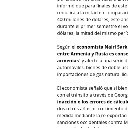
informó que para finales de este
reducirá a la mitad en comparació
400 millones de dólares, este año
durante el primer semestre el vo
dólares, la mitad del mismo perí
Según el 
economista Nairí Sark
entre Armenia y Rusia es conse
armenias
” y afectó a una serie 
automóviles, bienes de doble uso
importaciones de gas natural lic
El economista señaló que si bien 
con el tránsito a través de Georg
inacción o los errores de cálcu
dos o tres años, el crecimiento 
medida mediante la re-exportació
sanciones occidentales contra M