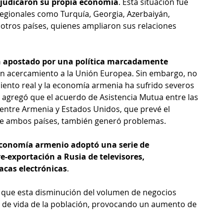
rjudicaron su propia economía
. Esta situación fue 
egionales como Turquía, Georgia, Azerbaiyán, 
otros países, quienes ampliaron sus relaciones 
 apostado por una política marcadamente 
un acercamiento a la Unión Europea. Sin embargo, no 
ento real y la economía armenia ha sufrido severos 
n agregó que el acuerdo de Asistencia Mutua entre las 
ntre Armenia y Estados Unidos, que prevé el 
re ambos países, también generó problemas. 
 Economía armenio adoptó una serie de 
e-exportación a Rusia de televisores, 
acas electrónicas
.
 que esta disminución del volumen de negocios 
el de vida de la población, provocando un aumento de 