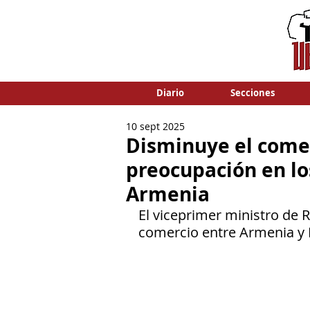
Diario
Secciones
10 sept 2025
Disminuye el comer
preocupación en lo
Armenia
El viceprimer ministro de R
comercio entre Armenia y R