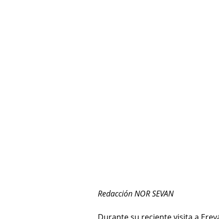
Redacción NOR SEVAN
Durante su reciente visita a Erev