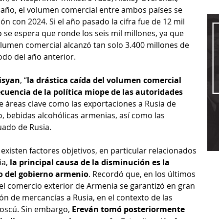
 año, el volumen comercial entre ambos países se 
n con 2024. Si el año pasado la cifra fue de 12 mil 
 se espera que ronde los seis mil millones, ya que 
lumen comercial alcanzó tan solo 3.400 millones de 
odo del año anterior.
isyan
, “
la drástica caída del volumen comercial 
cuencia de la política miope de las autoridades 
de áreas clave como las exportaciones a Rusia de 
, bebidas alcohólicas armenias, así como las 
uado de Rusia.
existen factores objetivos, en particular relacionados 
ia,
 la principal causa de la disminución es la 
lo del gobierno armenio
. Recordó que, en los últimos 
del comercio exterior de Armenia se garantizó en gran 
n de mercancías a Rusia, en el contexto de las 
oscú. Sin embargo, 
Ereván tomó posteriormente 