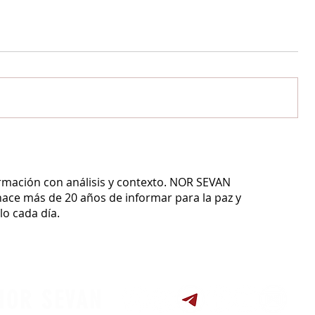
ormación con análisis y contexto.
NOR SEVAN
ace más de 20 años de informar para la paz y
o cada día.
NOR SEVAN