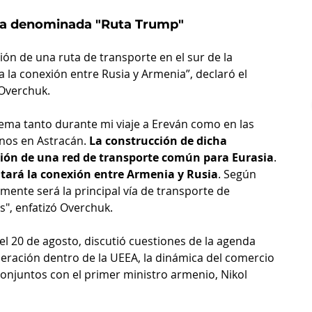
 la denominada "Ruta Trump"
ón de una ruta de transporte en el sur de la 
a la conexión entre Rusia y Armenia”, declaró el 
 Overchuk.
ema tanto durante mi viaje a Ereván como en las 
nos en Astracán. 
La construcción de dicha 
ación de una red de transporte común para Eurasia
. 
itará la conexión entre Armenia y Rusia
. Según 
ente será la principal vía de transporte de 
", enfatizó Overchuk.
el 20 de agosto, discutió cuestiones de la agenda 
peración dentro de la UEEA, la dinámica del comercio 
onjuntos con el primer ministro armenio, Nikol 