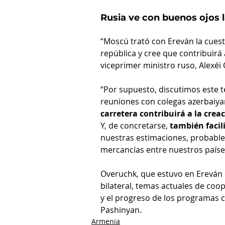
Rusia ve con buenos ojos
“Moscú trató con Ereván la cuesti
república y cree que contribuirá 
viceprimer ministro ruso, Alexéi
“Por supuesto, discutimos este t
reuniones con colegas azerbaiya
carretera contribuirá a la cre
Y, de concretarse, 
también facil
nuestras estimaciones, probablem
mercancías entre nuestros países
Overuchk, ​​que estuvo en Ereván 
bilateral, temas actuales de coo
y el progreso de los programas c
Pashinyan.
Armenia