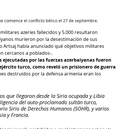
e comience el conflicto bélico el 27 de septiembre.
ilitares azeríes fallecidos y 5.000 resultaron 
aiyanos murieron por la desestimación de sus 
 Artsaj había anunciado qué objetivos militares 
an cercanos a poblados-.
s ejecutadas por las fuerzas azerbaiyanas fueron 
ejército turco, como reveló un prisionero de guerra 
nes destruidos por la defensa armenia eran los 
s que llegaron desde la Siria ocupada y Libia 
eligencia del auto-proclamado sultán turco, 
orio Sirio de Derechos Humanos (SOHR), y varios 
ia y Francia.