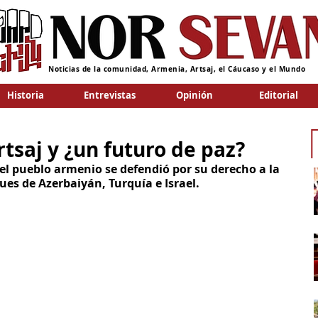
Noticias de la comunidad, Armenia, Artsaj, el Cáucaso y el Mundo
Historia
Entrevistas
Opinión
Editorial
rtsaj y ¿un futuro de paz?
l pueblo armenio se defendió por su derecho a la 
es de Azerbaiyán, Turquía e Israel.