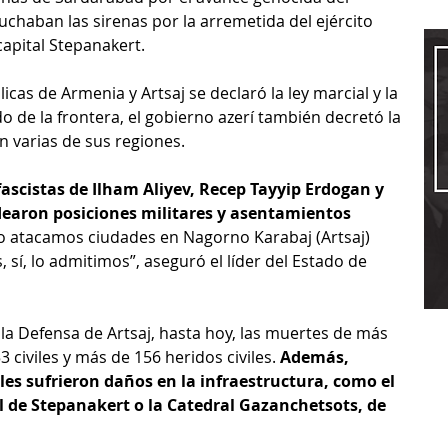
chaban las sirenas por la arremetida del ejército 
 capital Stepanakert.
icas de Armenia y Artsaj se declaró la ley marcial y la 
do de la frontera, el gobierno azerí también decretó la 
n varias de sus regiones.
fascistas de Ilham Aliyev, Recep Tayyip Erdogan y 
ron posiciones militares y asentamientos 
no atacamos ciudades en Nagorno Karabaj (Artsaj) 
 sí, lo admitimos”, aseguró el líder del Estado de 
 la Defensa de Artsaj, hasta hoy, las muertes de más 
 civiles y más de 156 heridos civiles. 
Además, 
iles sufrieron daños en la infraestructura, como el 
l de Stepanakert o la Catedral Gazanchetsots, de 