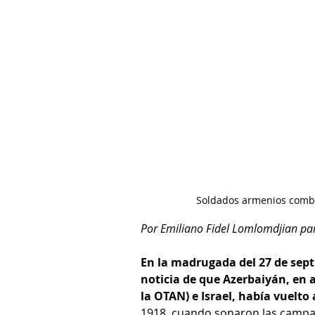
Soldados armenios comba
Por Emiliano Fidel Lomlomdjian pa
En la madrugada del 27 de sept
noticia de que Azerbaiyán, en a
la OTAN) e Israel, había vuelto 
1918, cuando sonaron las campa