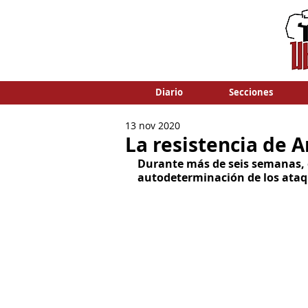
Diario
Secciones
13 nov 2020
La resistencia de A
Durante más de seis semanas, e
autodeterminación de los ataqu