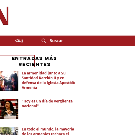
Հայ
eNTRADAS MÁS
RECIENTES
La armenidad junto a Su
Santidad Karekín II y en
defensa de la Iglesia Apostólica
Armenia
"Hoy es un día de vergüenza
nacional"
En todo el mundo, la mayoría
de los armenios rechaza el