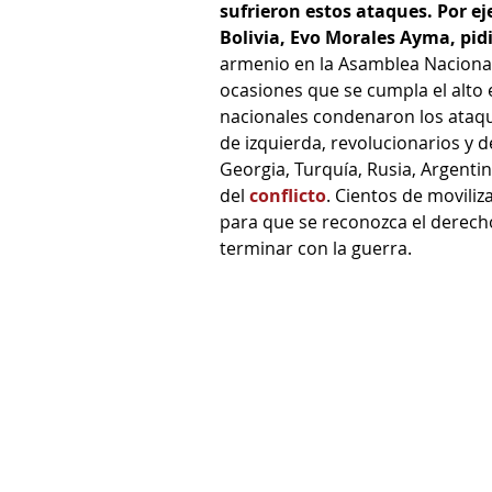
sufrieron estos ataques. Por ej
Bolivia, Evo Morales Ayma, pidi
armenio en la Asamblea Nacional 
ocasiones que se cumpla el alto
nacionales condenaron los ataqu
de izquierda, revolucionarios y
Georgia, Turquía, Rusia, Argentin
del 
conflicto
. Cientos de moviliz
para que se reconozca el derecho
terminar con la guerra.