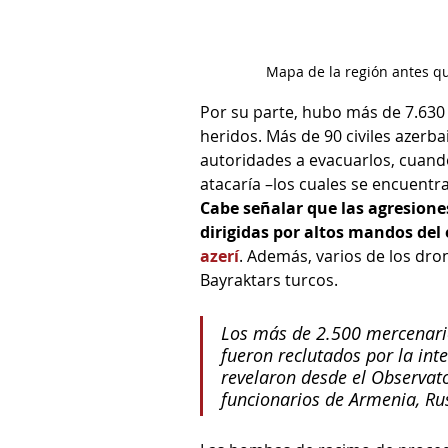
Mapa de la región antes qu
Por su parte, hubo más de 7.630 m
heridos. Más de 90 civiles azerb
autoridades a evacuarlos, cuando
atacaría –los cuales se encuentr
Cabe señalar que las agresione
dirigidas por altos mandos del 
azerí
. Además, varios de los dro
Bayraktars turcos.
Los más de 2.500 mercenario
fueron reclutados por la int
revelaron desde el Observat
funcionarios de Armenia, Rus