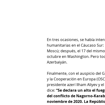
En tres ocasiones, se había inten
humanitarias en el Cáucaso Sur: 
Moscú; después, el 17 del mismo m
octubre en Washington. Pero tod
Azerbaiyán.
Finalmente, con el auspicio del 
y la Cooperación en Europa (OSCE
presidente azerí Ilham Aliyev y e
dice:
 “Se declara un alto el fue
del conflicto de Nagorno-Karaba
noviembre de 2020. La Repúblic