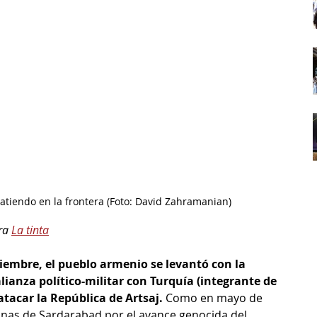
tiendo en la frontera (Foto: David Zahramanian)
ra 
La tinta
iembre, el pueblo armenio se levantó con la 
lianza político-militar con Turquía (integrante de 
atacar la República de Artsaj.
 Como en mayo de 
nas de Sardarabad por el avance genocida del 