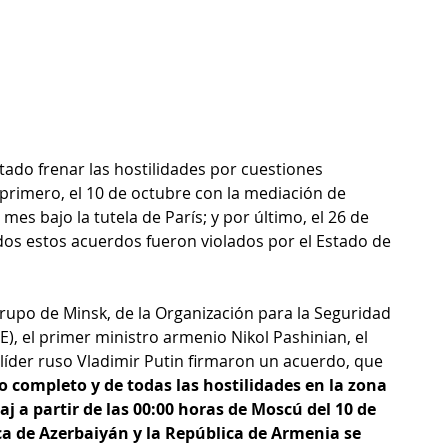
tado frenar las hostilidades por cuestiones 
primero, el 10 de octubre con la mediación de 
es bajo la tutela de París; y por último, el 26 de 
os estos acuerdos fueron violados por el Estado de 
Grupo de Minsk, de la Organización para la Seguridad 
), el primer ministro armenio Nikol Pashinian, el 
l líder ruso Vladimir Putin firmaron un acuerdo, que 
go completo y de todas las hostilidades en la zona 
j a partir de las 00:00 horas de Moscú del 10 de 
a de Azerbaiyán y la República de Armenia se 