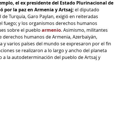
emplo, el ex presidente del Estado Plurinacional de 
ó por la paz en Armenia y Artsaj;
 el diputado 
de Turquía, Garo Paylan, exigió en reiteradas 
 el fuego; y los organismos derechos humanos 
es sobre el pueblo 
armenio
. Asimismo, militantes 
 de derechos humanos de Armenia, Azerbaiyán, 
a y varios países del mundo se expresaron por el fin 
aciones se realizaron a lo largo y ancho del planeta 
 a la autodeterminación del pueblo de Artsaj y 