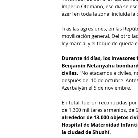
Imperio Otomano, ese día se escu
azerí en toda la zona, incluida la
Tras las agresiones, en las Repúbl
movilización general. Del otro la
ley marcial y el toque de queda e
Durante 44 días, los invasores 
Benjamín Netanyahu bombardea
civiles.
 “No atacamos a civiles, 
después del 10 de octubre. Antes,
Azerbaiyán el 5 de noviembre.
En total, fueron reconocidas por
de 1.300 militares armenios, de 53
alrededor de 13.000 objetos civ
Hospital de Maternidad Infanti
la ciudad de Shushí.