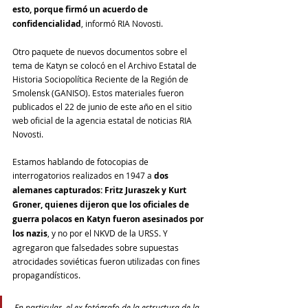
esto, porque firmó un acuerdo de 
confidencialidad
, informó RIA Novosti.
Otro paquete de nuevos documentos sobre el 
tema de Katyn se colocó en el Archivo Estatal de 
Historia Sociopolítica Reciente de la Región de 
Smolensk (GANISO). Estos materiales fueron 
publicados el 22 de junio de este año en el sitio 
web oficial de la agencia estatal de noticias RIA 
Novosti.
Estamos hablando de fotocopias de 
interrogatorios realizados en 1947 a 
dos 
alemanes capturados: Fritz Juraszek y Kurt 
Groner, quienes dijeron que los oficiales de 
guerra polacos en Katyn fueron asesinados por 
los nazis
, y no por el NKVD de la URSS. Y 
agregaron que falsedades sobre supuestas 
atrocidades soviéticas fueron utilizadas con fines 
propagandísticos.
En particular, el ex fotógrafo de la estructura de la 