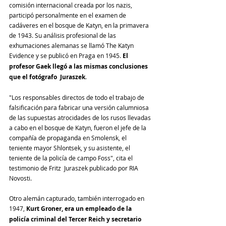
comisión internacional creada por los nazis, 
participó personalmente en el examen de 
cadáveres en el bosque de Katyn, en la primavera 
de 1943. Su análisis profesional de las 
exhumaciones alemanas se llamó The Katyn 
Evidence y se publicó en Praga en 1945. 
El 
profesor Gaek llegó a las mismas conclusiones 
que el fotógrafo  Juraszek
.
"Los responsables directos de todo el trabajo de 
falsificación para fabricar una versión calumniosa 
de las supuestas atrocidades de los rusos llevadas 
a cabo en el bosque de Katyn, fueron el jefe de la 
compañía de propaganda en Smolensk, el 
teniente mayor Shlontsek, y su asistente, el 
teniente de la policía de campo Foss", cita el 
testimonio de Fritz  Juraszek publicado por RIA 
Novosti.
Otro alemán capturado, también interrogado en 
1947, 
Kurt Groner, era un empleado de la 
policía criminal del Tercer Reich y secretario 