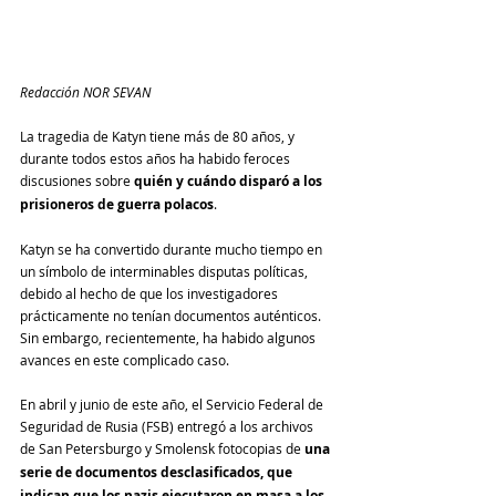
Redacción NOR SEVAN
La tragedia de Katyn tiene más de 80 años, y 
durante todos estos años ha habido feroces 
discusiones sobre 
quién y cuándo disparó a los 
prisioneros de guerra polacos
.
Katyn se ha convertido durante mucho tiempo en 
un símbolo de interminables disputas políticas, 
debido al hecho de que los investigadores 
prácticamente no tenían documentos auténticos. 
Sin embargo, recientemente, ha habido algunos 
avances en este complicado caso.
En abril y junio de este año, el Servicio Federal de 
Seguridad de Rusia (FSB) entregó a los archivos 
de San Petersburgo y Smolensk fotocopias de 
una 
serie de documentos desclasificados, que 
indican que los nazis ejecutaron en masa a los 