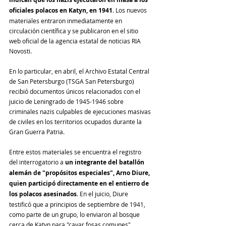
oficiales polacos en Katyn, en 1941
. Los nuevos 
materiales entraron inmediatamente en 
circulación científica y se publicaron en el sitio 
web oficial de la agencia estatal de noticias RIA 
Novosti.
En lo particular, en abril, el Archivo Estatal Central 
de San Petersburgo (TSGA San Petersburgo) 
recibió documentos únicos relacionados con el 
juicio de Leningrado de 1945-1946 sobre 
criminales nazis culpables de ejecuciones masivas 
de civiles en los territorios ocupados durante la 
Gran Guerra Patria.
Entre estos materiales se encuentra el registro 
del interrogatorio a 
un integrante del batallón 
alemán de "propósitos especiales", Arno Diure, 
quien participó directamente en el entierro de 
los polacos asesinados
. En el juicio, Diure 
testificó que a principios de septiembre de 1941, 
como parte de un grupo, lo enviaron al bosque 
cerca de Katyn para "cavar fosas comunes".