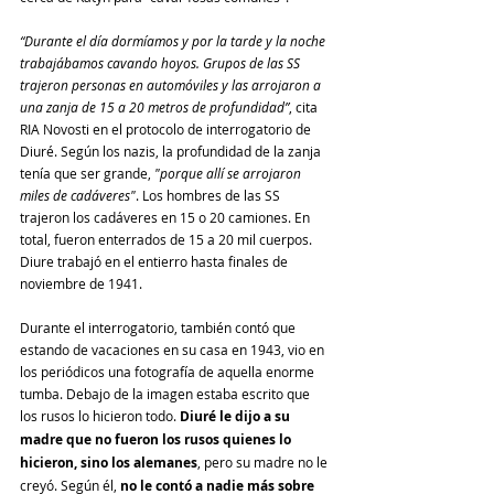
“Durante el día dormíamos y por la tarde y la noche 
trabajábamos cavando hoyos. Grupos de las SS 
trajeron personas en automóviles y las arrojaron a 
una zanja de 15 a 20 metros de profundidad”
, cita 
RIA Novosti en el protocolo de interrogatorio de 
Diuré. Según los nazis, la profundidad de la zanja 
tenía que ser grande, 
"porque allí se arrojaron 
miles de cadáveres"
. Los hombres de las SS 
trajeron los cadáveres en 15 o 20 camiones. En 
total, fueron enterrados de 15 a 20 mil cuerpos. 
Diure trabajó en el entierro hasta finales de 
noviembre de 1941.
Durante el interrogatorio, también contó que 
estando de vacaciones en su casa en 1943, vio en 
los periódicos una fotografía de aquella enorme 
tumba. Debajo de la imagen estaba escrito que 
los rusos lo hicieron todo. 
Diuré le dijo a su 
madre que no fueron los rusos quienes lo 
hicieron, sino los alemanes
, pero su madre no le 
creyó. Según él, 
no le contó a nadie más sobre 