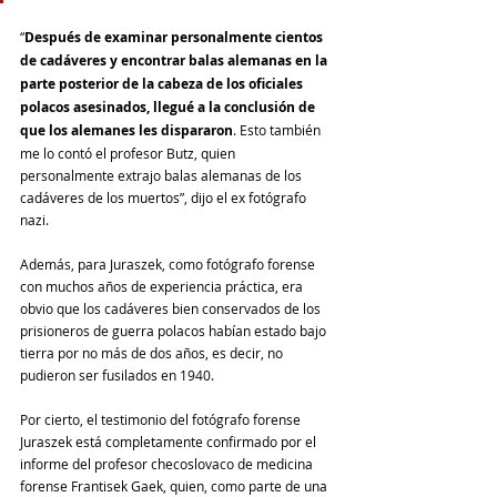
“
Después de examinar personalmente cientos 
de cadáveres y encontrar balas alemanas en la 
parte posterior de la cabeza de los oficiales 
polacos asesinados, llegué a la conclusión de 
que los alemanes les dispararon
. Esto también 
me lo contó el profesor Butz, quien 
personalmente extrajo balas alemanas de los 
cadáveres de los muertos”, dijo el ex fotógrafo 
nazi.
Además, para Juraszek, como fotógrafo forense 
con muchos años de experiencia práctica, era 
obvio que los cadáveres bien conservados de los 
prisioneros de guerra polacos habían estado bajo 
tierra por no más de dos años, es decir, no 
pudieron ser fusilados en 1940.
Por cierto, el testimonio del fotógrafo forense  
Juraszek está completamente confirmado por el 
informe del profesor checoslovaco de medicina 
forense Frantisek Gaek, quien, como parte de una 