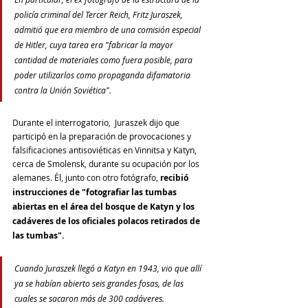
policía criminal del Tercer Reich, Fritz Juraszek, 
admitió que era miembro de una comisión especial 
de Hitler, cuya tarea era "fabricar la mayor 
cantidad de materiales como fuera posible, para 
poder utilizarlos como propaganda difamatoria 
contra la Unión Soviética".
Durante el interrogatorio,  Juraszek dijo que 
participó en la preparación de provocaciones y  
falsificaciones antisoviéticas en Vinnitsa y Katyn, 
cerca de Smolensk, durante su ocupación por los 
alemanes. Él, junto con otro fotógrafo, 
recibió 
instrucciones de "fotografiar las tumbas 
abiertas en el área del bosque de Katyn y los 
cadáveres de los oficiales polacos retirados de 
las tumbas".
Cuando Juraszek llegó a Katyn en 1943, vio que allí 
ya se habían abierto seis grandes fosas, de las 
cuales se sacaron más de 300 cadáveres.