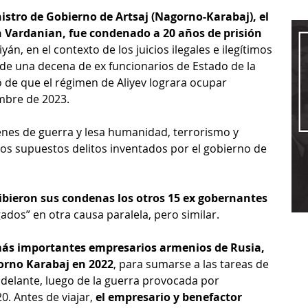
istro de Gobierno de Artsaj (Nagorno-Karabaj), el 
 Vardanian, fue condenado a 20 años de prisión
yán, en el contexto de los juicios ilegales e ilegítimos 
de una decena de ex funcionarios de Estado de la 
 de que el régimen de Aliyev lograra ocupar 
embre de 2023.
enes de guerra y lesa humanidad, terrorismo y 
tros supuestos delitos inventados por el gobierno de 
bieron sus condenas los otros 15 ex gobernantes 
gados” en otra causa paralela, pero similar.
ás importantes empresarios armenios de Rusia, 
orno Karabaj en 2022
, para sumarse a las tareas de 
delante, luego de la guerra provocada por 
. Antes de viajar, 
el empresario y benefactor 