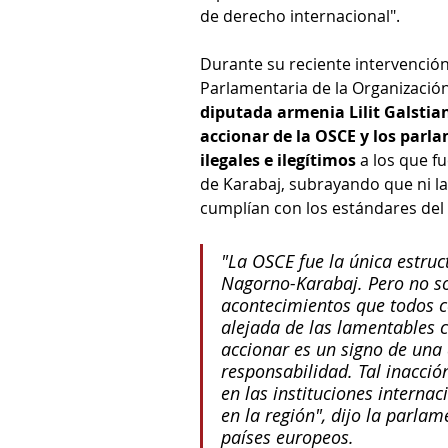
de derecho internacional".
Durante su reciente intervención
Parlamentaria de la Organizació
diputada armenia Lilit Galstia
accionar de la OSCE y los parla
ilegales e ilegítimos
 a los que f
de Karabaj, subrayando que ni la
cumplían con los estándares del
"La OSCE fue la única estruc
Nagorno-Karabaj. Pero no sol
acontecimientos que todos 
alejada de las lamentables 
accionar es un signo de una 
responsabilidad. Tal inacció
en las instituciones internac
en la región", dijo la parlam
países europeos.