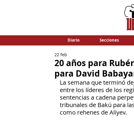
Diario
Secciones
22 feb
20 años para Rubé
para David Babaya
La semana que terminó dej
entre los líderes de los re
sentencias a cadena perpet
tribunales de Bakú para la
como rehenes de Aliyev.