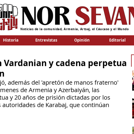
Noticias de la comunidad, Armenia, Artsaj, el Cáucaso y el Mundo
Historia
Entrevistas
Opinión
Editorial
n Vardanian y cadena perpetua
n
ó, además del 'apretón de manos fraterno' 
gímenes de Armenia y Azerbaiyán, las 
ua y 20 años de prisión dictadas por los 
s autoridades de Karabaj, que continúan 