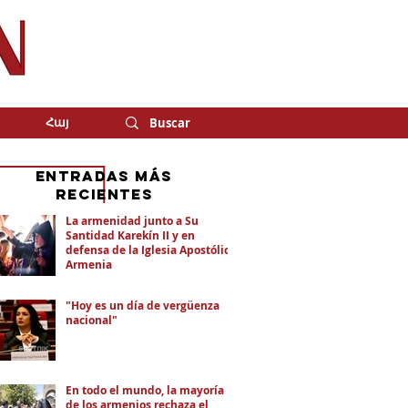
Հայ
eNTRADAS MÁS
RECIENTES
La armenidad junto a Su
Santidad Karekín II y en
defensa de la Iglesia Apostólica
Armenia
"Hoy es un día de vergüenza
nacional"
En todo el mundo, la mayoría
de los armenios rechaza el