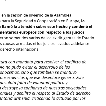
 en la sesión de invierno de la Asamblea 
n para la Seguridad y Cooperación en Europa, 
la 
n llamó la atención sobre este hecho y condenó el 
mentarios europeos con respecto a los juicios 
ueron sometidos varios de los ex dirigentes de Estado 
s causas armadas ni los juicios llevados addelante 
 derecho internacional.
tura con mandato para resolver el conflicto de 
o no pudo evitar el desarrollo de los 
conocemos, sino que también se mantuvo 
consecuencias que ese desenlace generó. Este 
absoluta falta de voluntad política y 
n destruye la confianza de nuestras sociedades 
ionales y debilita el respeto al Estado de derecho 
entaria armenia, criticando lo actuado por los 