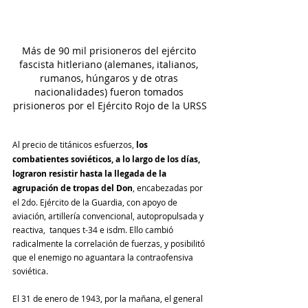
Más de 90 mil prisioneros del ejército 
fascista hitleriano (alemanes, italianos, 
rumanos, húngaros y de otras 
nacionalidades) fueron tomados 
prisioneros por el Ejército Rojo de la URSS
Al precio de titánicos esfuerzos, 
los 
combatientes soviéticos, a lo largo de los días, 
lograron resistir hasta la llegada de la 
agrupación de tropas del Don
, encabezadas por 
el 2do. Ejército de la Guardia, con apoyo de 
aviación, artillería convencional, autopropulsada y 
reactiva,  tanques t-34 e isdm. Ello cambió 
radicalmente la correlación de fuerzas, y posibilitó 
que el enemigo no aguantara la contraofensiva 
soviética.
El 31 de enero de 1943, por la mañana, el general 