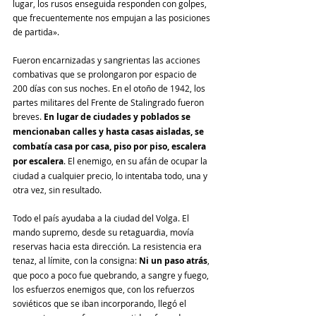
lugar, los rusos enseguida responden con golpes, 
que frecuentemente nos empujan a las posiciones 
de partida».
Fueron encarnizadas y sangrientas las acciones 
combativas que se prolongaron por espacio de 
200 días con sus noches. En el otoño de 1942, los 
partes militares del Frente de Stalingrado fueron 
breves. 
En lugar de ciudades y poblados se 
mencionaban calles y hasta casas aisladas, se 
combatía casa por casa, piso por piso, escalera 
por escalera
. El enemigo, en su afán de ocupar la 
ciudad a cualquier precio, lo intentaba todo, una y 
otra vez, sin resultado.
Todo el país ayudaba a la ciudad del Volga. El 
mando supremo, desde su retaguardia, movía 
reservas hacia esta dirección. La resistencia era 
tenaz, al límite, con la consigna:
 Ni un paso atrás
, 
que poco a poco fue quebrando, a sangre y fuego, 
los esfuerzos enemigos que, con los refuerzos 
soviéticos que se iban incorporando, llegó el 