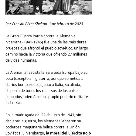
Por Ernesto Pérez Shelton, 1 de febrero de 2023
La Gran Guerra Patria contra la Alemania 
hitleriana (1941-1945) fue una de las más duras 
pruebas que afrontó el pueblo soviético, un largo 
camino hacia la victoria que ofrendó 27 millones 
de vidas humanas.
La Alemania fascista tenía a toda Europa bajo su 
bota (excepto a Inglaterra, aunque sometida a 
diarios bombardeos). Junto a Italia, su aliada, 
disponía de todos los recursos de los países 
ocupados, además de su propio poderío militar e 
industrial.
En la madrugada del 22 de junio de 1941, sin 
declarar la guerra, los alemanes lanzaron su 
poderosa maquinaria bélica contra la Unión 
Soviética. Sin embargo, 
la moral del Ejército Rojo 