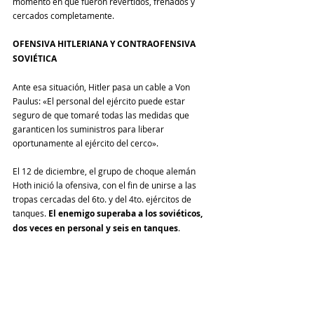
momento en que fueron revertidos, frenados y 
cercados completamente.
OFENSIVA HITLERIANA Y CONTRAOFENSIVA 
SOVIÉTICA
Ante esa situación, Hitler pasa un cable a Von 
Paulus: «El personal del ejército puede estar 
seguro de que tomaré todas las medidas que 
garanticen los suministros para liberar 
oportunamente al ejército del cerco».
El 12 de diciembre, el grupo de choque alemán 
Hoth inició la ofensiva, con el fin de unirse a las 
tropas cercadas del 6to. y del 4to. ejércitos de 
tanques. 
El enemigo superaba a los soviéticos, 
dos veces en personal y seis en tanques
.