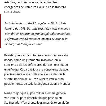
Además, podrían hacerse de las fuentes 
energéticas de Irán e Irak, al sur, en la frontera 
con la URSS.
La batalla abarcó del 17 de julio de 1942 al 2 de 
febrero de 1943. Durante casi siete meses el mando 
alemán, sin reparar en grandes pérdidas materiales 
y efectivos, realizó múltiples intentos de ocupar la 
ciudad, mas todo fue en vano.
Resistir y vencer resultó una convicción que caló 
hondo, como un juramento inviolable, en la 
conciencia de los defensores del bastión situado 
en el Volga. Cada patriota era consciente de que, 
precisamente allí, a orillas del río, se decidía la 
suerte, no solo de la Gran Guerra Patria, sino 
posiblemente, de toda la Segunda Guerra Mundial.
Nadie mejor que el jefe militar alemán, general 
Von Paulus, para describir lo que pasaba en 
Stalingrado: «Tan pronto logramos éxito en algún 