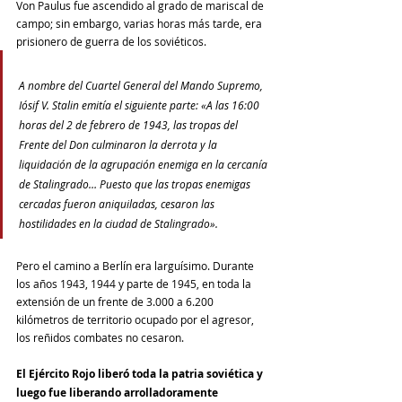
Von Paulus fue ascendido al grado de mariscal de 
campo; sin embargo, varias horas más tarde, era 
prisionero de guerra de los soviéticos.
A nombre del Cuartel General del Mando Supremo, 
Iósif V. Stalin emitía el siguiente parte: «A las 16:00 
horas del 2 de febrero de 1943, las tropas del 
Frente del Don culminaron la derrota y la 
liquidación de la agrupación enemiga en la cercanía 
de Stalingrado… Puesto que las tropas enemigas 
cercadas fueron aniquiladas, cesaron las 
hostilidades en la ciudad de Stalingrado».
Pero el camino a Berlín era larguísimo. Durante 
los años 1943, 1944 y parte de 1945, en toda la 
extensión de un frente de 3.000 a 6.200 
kilómetros de territorio ocupado por el agresor, 
los reñidos combates no cesaron.
El Ejército Rojo liberó toda la patria soviética y 
luego fue liberando arrolladoramente 