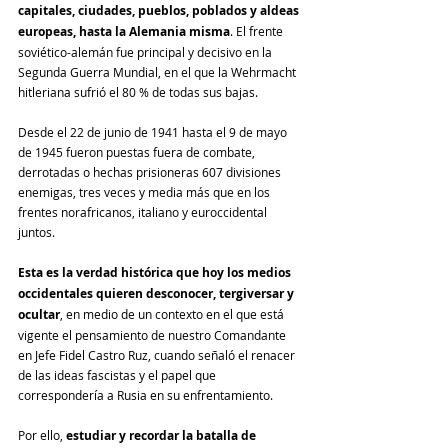
capitales, ciudades, pueblos, poblados y aldeas 
europeas, hasta la Alemania misma
. El frente 
soviético-alemán fue principal y decisivo en la 
Segunda Guerra Mundial, en el que la Wehrmacht 
hitleriana sufrió el 80 % de todas sus bajas.
Desde el 22 de junio de 1941 hasta el 9 de mayo 
de 1945 fueron puestas fuera de combate, 
derrotadas o hechas prisioneras 607 divisiones 
enemigas, tres veces y media más que en los 
frentes norafricanos, italiano y euroccidental 
juntos.
Esta es la verdad histórica que hoy los medios 
occidentales quieren desconocer, tergiversar y 
ocultar
, en medio de un contexto en el que está 
vigente el pensamiento de nuestro Comandante 
en Jefe Fidel Castro Ruz, cuando señaló el renacer 
de las ideas fascistas y el papel que 
correspondería a Rusia en su enfrentamiento.
Por ello, 
estudiar y recordar la batalla de 