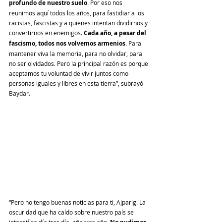
profundo de nuestro suelo
. Por eso nos 
reunimos aquí todos los años, para fastidiar a los 
racistas, fascistas y a quienes intentan dividirnos y 
convertirnos en enemigos. 
Cada año, a pesar del 
fascismo, todos nos volvemos armenios
. Para 
mantener viva la memoria, para no olvidar, para 
no ser olvidados. Pero la principal razón es porque 
aceptamos tu voluntad de vivir juntos como 
personas iguales y libres en esta tierra”, subrayó 
Baydar.
“Pero no tengo buenas noticias para ti, Ajparig. La 
oscuridad que ha caído sobre nuestro país se 
intensifica día tras día, año tras año. 