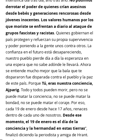
No pudimos 
derrotar el poder de quienes crían asesinos 
desde bebés y generaciones rencorosas desde 
jóvenes inocentes. Los valores humanos por los 
que moriste se enfrentan a diario al ataque de 
grupos fascistas y racistas
. Quienes gobiernan el 
país protegen y refuerzan su propia supervivencia 
y poder poniendo a la gente unos contra otros. La 
confianza en el futuro está desapareciendo, 
nuestro pueblo pierde día a día la esperanza en 
una espera que no sabe adónde le llevará. Ahora 
se entiende mucho mejor que la bala que te 
dispararon fue disparada contra el pueblo y la paz 
de este país. Porque
 Tú, eras nuestra conciencia, 
Ajparig
. Todo y todos pueden morir, pero no se 
puede matar la conciencia, no se puede matar la 
bondad, no se puede matar el coraje. Por eso, 
cada 19 de enero desde hace 17 años, renaces 
dentro de cada uno de nosotros.
 Desde ese 
momento, el 19 de enero es el día de la 
conciencia y la hermandad en estas tierras
”, 
finalizó diciendo la periodista y amiga de Hrant.